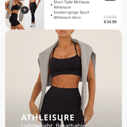
Short Taille Mi-Haute
Athleisure
Soutien-gorge Sport
€49.98
Athleisure Aero
€34.99