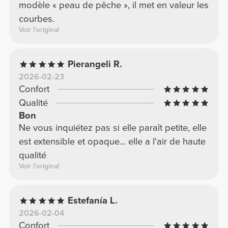
modèle « peau de pêche », il met en valeur les
courbes.
Voir l'original
Pierangeli R.
2026-02-23
Confort
Qualité
Bon
Ne vous inquiétez pas si elle paraît petite, elle
est extensible et opaque... elle a l'air de haute
qualité
Voir l'original
Estefanía L.
2026-02-04
Confort