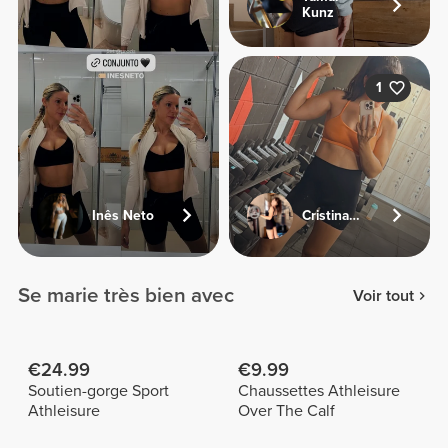
Kunz
1
Inês Neto
Cristinamente
Se marie très bien avec
Voir tout
€24.99
€9.99
Soutien-gorge Sport
Chaussettes Athleisure
Athleisure
Over The Calf