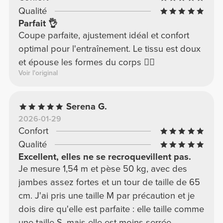
Qualité
Parfait 👌
Coupe parfaite, ajustement idéal et confort
optimal pour l'entraînement. Le tissu est doux
et épouse les formes du corps 🤸‍♀️
Voir l'original
Serena G.
2026-01-29
Confort
Qualité
Excellent, elles ne se recroquevillent pas.
Je mesure 1,54 m et pèse 50 kg, avec des
jambes assez fortes et un tour de taille de 65
cm. J'ai pris une taille M par précaution et je
dois dire qu'elle est parfaite : elle taille comme
une taille S, mais elle est moins serrée.