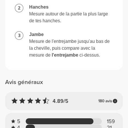
Hanches
Mesure autour de la partie la plus large
de tes hanches.
Jambe
Mesure de l'entrejambe jusqu'au bas de
la cheville, puis compare avec la
mesure de
l'entrejambe
ci-dessus.
Avis généraux
4.89/5
180 avis
5
159
4
21