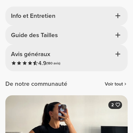
Info et Entretien
Guide des Tailles
Avis généraux
4.9
(180 avis)
De notre communauté
Voir tout
2