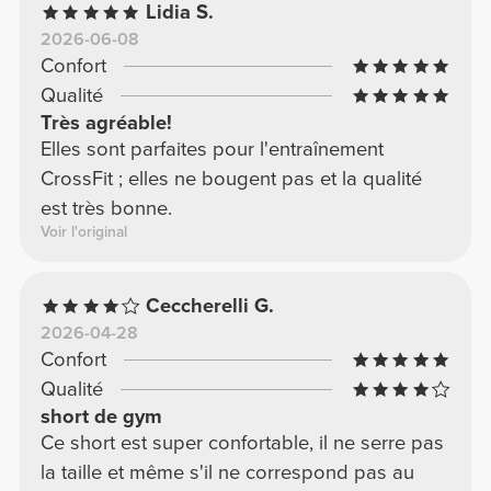
Lidia S.
2026-06-08
Confort
Qualité
Très agréable!
Elles sont parfaites pour l'entraînement
CrossFit ; elles ne bougent pas et la qualité
est très bonne.
Voir l'original
Ceccherelli G.
2026-04-28
Confort
Qualité
short de gym
Ce short est super confortable, il ne serre pas
la taille et même s'il ne correspond pas au