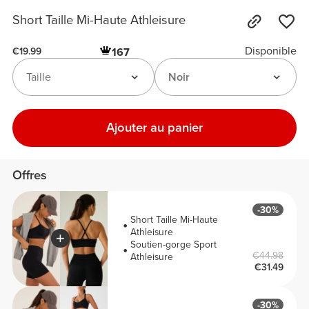
Short Taille Mi-Haute Athleisure
Disponible
167
€19.99
Taille
Noir
Ajouter au panier
Offres
-30%
Short Taille Mi-Haute
Athleisure
Soutien-gorge Sport
€44.98
Athleisure
€31.49
-30%