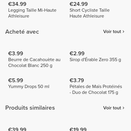
€34.99
€24.99
Legging Taille Mi-Haute
Short Cycliste Taille
Athleisure
Haute Athleisure
Acheté avec
Voir tout
€3.99
€2.99
Beurre de Cacahouète au
Sirop d'Érable Zero 355 g
Chocolat Blanc 250 g
€5.99
€3.79
Yummy Drops 50 ml
Pétales de Maïs Protéinés
- Duo de Chocolat 175 g
Produits similaires
Voir tout
€39.99
€19.99