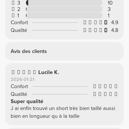
3
10
2
3
1
1
Confort
4.9
Qualité
4.8
Avis des clients
Lucile K.
2026-01-21
Confort
Qualité
Super qualité
J ai enfin trouvé un short très bien taillé aussi
bien en longueur qu à la taille