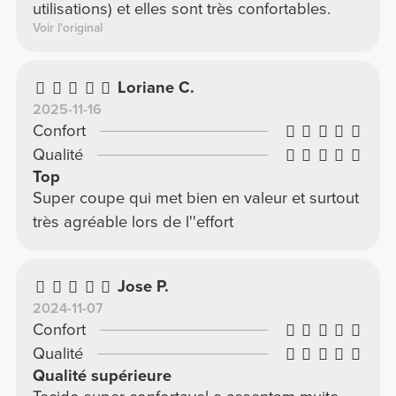
utilisations) et elles sont très confortables.
Voir l'original
Loriane C.
2025-11-16
Confort
Qualité
Top
Super coupe qui met bien en valeur et surtout
très agréable lors de l''effort
Jose P.
2024-11-07
Confort
Qualité
Qualité supérieure