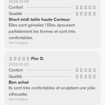
2026-01-09
Confort
Qualité
Short midi taille haute Contour
Elles sont géniales ! Elles épousent
parfaitement les formes et sont très
confortables.
Voir l'original
Flor D.
2025-12-03
Confort
Qualité
Bon achat
Ils sont très confortables et sculptent une jolie
silhouette.
Voir l'original