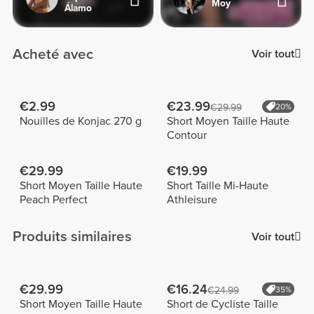
Moy
Álamo
Acheté avec
Voir tout
€2.99
€23.99
€29.99
20%
Nouilles de Konjac 270 g
Short Moyen Taille Haute
Contour
€29.99
€19.99
Short Moyen Taille Haute
Short Taille Mi-Haute
Peach Perfect
Athleisure
Produits similaires
Voir tout
€29.99
€16.24
€24.99
35%
Short Moyen Taille Haute
Short de Cycliste Taille