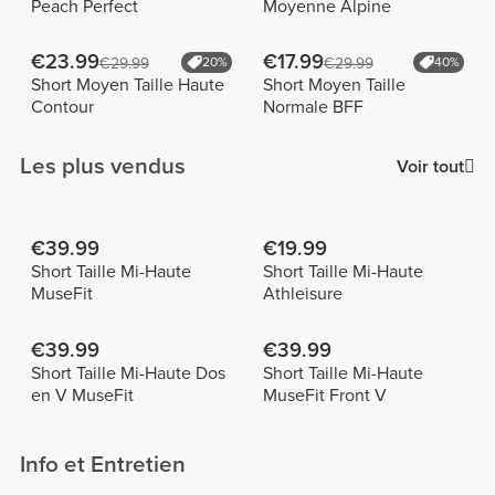
Peach Perfect
Moyenne Alpine
€23.99
€17.99
€29.99
20%
€29.99
40%
Short Moyen Taille Haute
Short Moyen Taille
Contour
Normale BFF
Les plus vendus
Voir tout
€39.99
€19.99
Short Taille Mi-Haute
Short Taille Mi-Haute
MuseFit
Athleisure
€39.99
€39.99
Short Taille Mi-Haute Dos
Short Taille Mi-Haute
en V MuseFit
MuseFit Front V
Info et Entretien