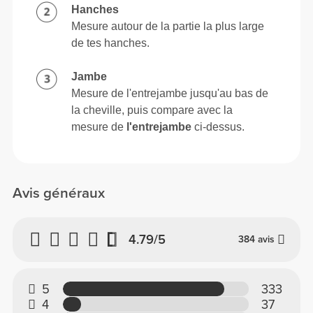
Hanches
Mesure autour de la partie la plus large
de tes hanches.
Jambe
Mesure de l'entrejambe jusqu'au bas de
la cheville, puis compare avec la
mesure de
l'entrejambe
ci-dessus.
Avis généraux
4.79/5
384 avis
5
333
4
37