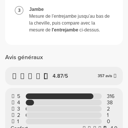
Jambe
Mesure de l'entrejambe jusqu'au bas de
la cheville, puis compare avec la
mesure de
l'entrejambe
ci-dessus.
Avis généraux
4.87/5
357 avis
5
316
4
38
3
2
2
1
1
0