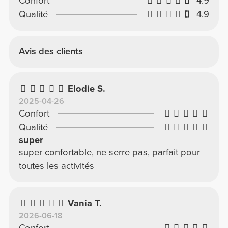
Confort
4.9
Qualité
4.9
Avis des clients
Elodie S.
2025-04-26
Confort
Qualité
super
super confortable, ne serre pas, parfait pour
toutes les activités
Vania T.
2026-06-18
Confort