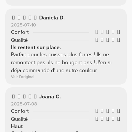
agréables à porter.
Daniela D.
2025-07-10
Confort
Qualité
Ils restent sur place.
Parfait pour les cuisses plus fortes ! Ils ne
remontent pas, ils ne bougent pas ! J'en ai
déjà commandé d'une autre couleur.
Voir l'original
Joana C.
2025-07-08
Confort
Qualité
Haut