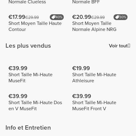
Normale Clueless
Normale BFF
€17.99
€20.99
€29.99
40%
€29.99
30%
Short Moyen Taille Haute
Short Moyen Taille
Contour
Normale Alpine NRG
Les plus vendus
Voir tout
€39.99
€19.99
Short Taille Mi-Haute
Short Taille Mi-Haute
MuseFit
Athleisure
€39.99
€39.99
Short Taille Mi-Haute Dos
Short Taille Mi-Haute
en V MuseFit
MuseFit Front V
Info et Entretien