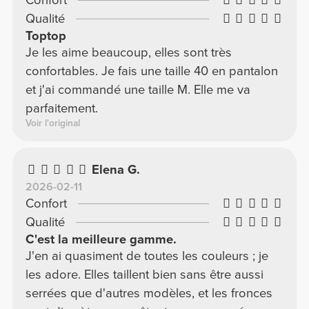
Qualité
Toptop
Je les aime beaucoup, elles sont très
confortables. Je fais une taille 40 en pantalon
et j'ai commandé une taille M. Elle me va
parfaitement.
Voir l'original
Elena G.
2026-02-11
Confort
Qualité
C'est la meilleure gamme.
J'en ai quasiment de toutes les couleurs ; je
les adore. Elles taillent bien sans être aussi
serrées que d'autres modèles, et les fronces