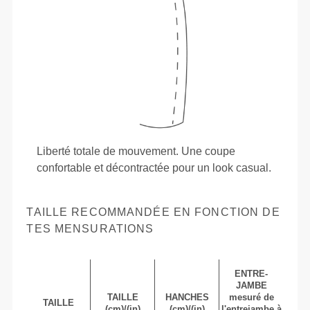
Liberté totale de mouvement. Une coupe
confortable et décontractée pour un look casual.
TAILLE RECOMMANDÉE EN FONCTION DE
TES MENSURATIONS
ENTRE-
JAMBE
TAILLE
HANCHES
mesuré de
TAILLE
(cm)/(in)
(cm)/(in)
l'entrejambe à