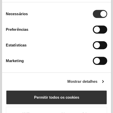
Seleção
Necessários
de
consentimento
Preferências
Estatísticas
Marketing
Mostrar detalhes
Total liberdade de movimento. Um ajuste
descomplicado e descontraído para um look
Permitir todos os cookies
casual.