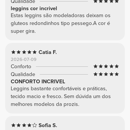
Qualidade
leggins cor incrivel
Estas leggins são modeladoras deixam os
gluteos redondinhos tipo pessego.A cor é
super gira.
Catia F.
2026-07-09
Conforto
Qualidade
CONFORTO INCRIVEL
Leggins bastante confortáveis e práticas,
tecido macio e fresco. Sem dúvida um dos
melhores modelos da prozis.
Sofia S.