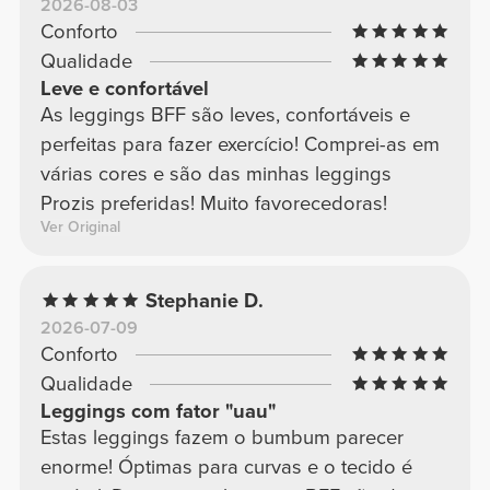
2026-08-03
Conforto
Qualidade
Leve e confortável
As leggings BFF são leves, confortáveis e
perfeitas para fazer exercício! Comprei-as em
várias cores e são das minhas leggings
Prozis preferidas! Muito favorecedoras!
Ver Original
Stephanie D.
2026-07-09
Conforto
Qualidade
Leggings com fator "uau"
Estas leggings fazem o bumbum parecer
enorme! Óptimas para curvas e o tecido é