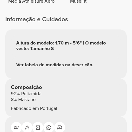
Média Athleisure Aero
MuseFit
Informação e Cuidados
Altura do modelo: 1.70 m - 5'6" | O modelo
veste: Tamanho S
Ver tabela de medidas na descrição.
Composição
92% Poliamida
8% Elastano
Fabricado em Portugal