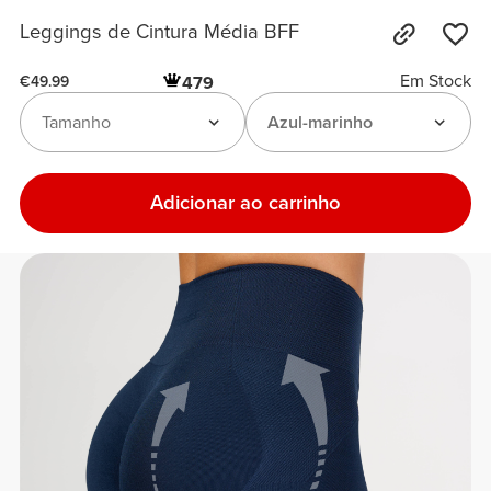
Leggings de Cintura Média BFF
Em Stock
479
€49.99
Tamanho
Azul-marinho
Adicionar ao carrinho