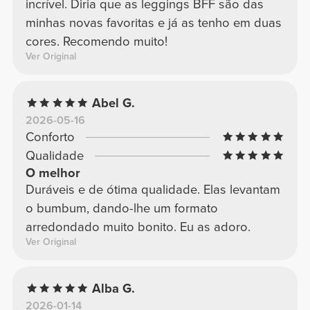
incrível. Diria que as leggings BFF são das
minhas novas favoritas e já as tenho em duas
cores. Recomendo muito!
Ver Original
Abel G.
2026-05-16
Conforto
Qualidade
O melhor
Duráveis e de ótima qualidade. Elas levantam
o bumbum, dando-lhe um formato
arredondado muito bonito. Eu as adoro.
Ver Original
Alba G.
2026-01-14