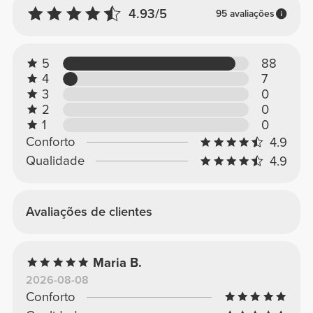
4.93/5
95 avaliações
5
88
4
7
3
0
2
0
1
0
Conforto
4.9
Qualidade
4.9
Avaliações de clientes
Maria B.
2026-08-08
Conforto