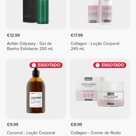
€12.99
€17.99
Aztlán Odyssey - Gel de
Collagen - Loção Corporal
Banho Esfoliante 250 mL
245 mL
ESGOTADO
ESGOTADO
€9.99
€8.99
Coconut - Loção Corporal
Collagen - Creme de Rosto