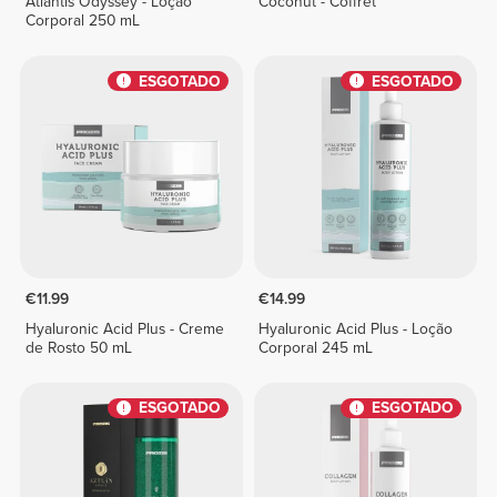
Atlantis Odyssey - Loção
Coconut - Coffret
Corporal 250 mL
ESGOTADO
ESGOTADO
€11.99
€14.99
Hyaluronic Acid Plus - Creme
Hyaluronic Acid Plus - Loção
de Rosto 50 mL
Corporal 245 mL
ESGOTADO
ESGOTADO