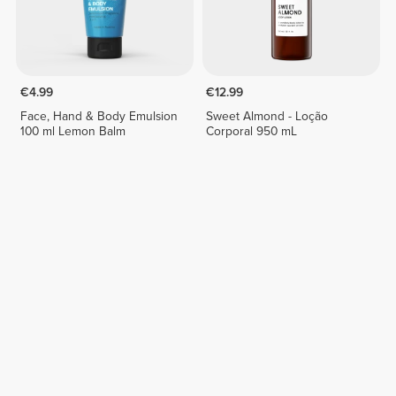
€4.99
€12.99
Face, Hand & Body Emulsion
Sweet Almond - Loção
100 ml Lemon Balm
Corporal 950 mL