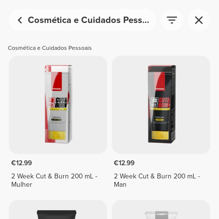
Cosmética e Cuidados Pessoais
Cosmética e Cuidados Pessoais
€12.99
€12.99
2 Week Cut & Burn 200 mL -
2 Week Cut & Burn 200 mL -
Mulher
Man