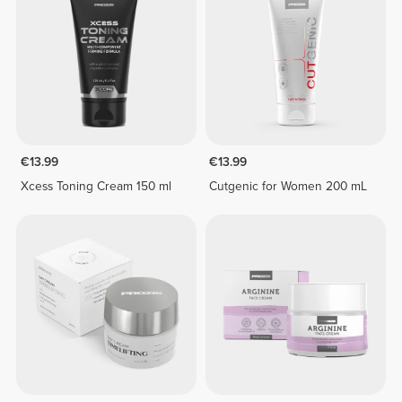
€13.99
€13.99
Xcess Toning Cream 150 ml
Cutgenic for Women 200 mL