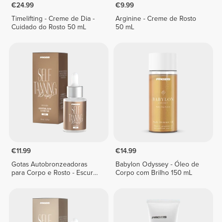
€24.99
€9.99
Timelifting - Creme de Dia -
Arginine - Creme de Rosto
Cuidado do Rosto 50 mL
50 mL
€11.99
€14.99
Gotas Autobronzeadoras
Babylon Odyssey - Óleo de
para Corpo e Rosto - Escuro
Corpo com Brilho 150 mL
30 mL