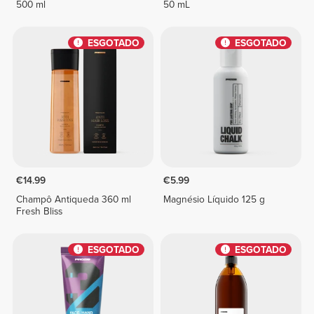
500 ml
50 mL
ESGOTADO
ESGOTADO
€14.99
€5.99
Champô Antiqueda 360 ml
Magnésio Líquido 125 g
Fresh Bliss
ESGOTADO
ESGOTADO