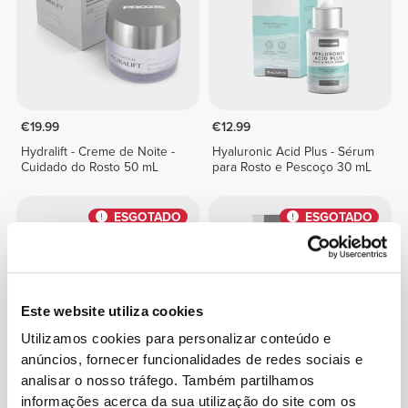
€19.99
€12.99
Hydralift - Creme de Noite -
Hyaluronic Acid Plus - Sérum
Cuidado do Rosto 50 mL
para Rosto e Pescoço 30 mL
ESGOTADO
ESGOTADO
Este website utiliza cookies
Utilizamos cookies para personalizar conteúdo e
anúncios, fornecer funcionalidades de redes sociais e
analisar o nosso tráfego. Também partilhamos
€24.99
€12.99
informações acerca da sua utilização do site com os