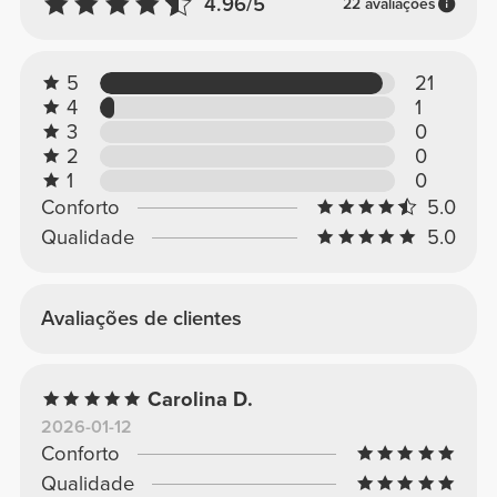
4.96/5
22 avaliações
5
21
4
1
3
0
2
0
1
0
Conforto
5.0
Qualidade
5.0
Avaliações de clientes
Carolina D.
2026-01-12
Conforto
Qualidade