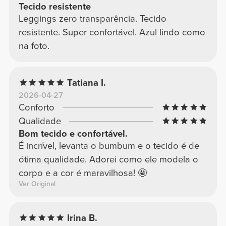
Tecido resistente
Leggings zero transparência. Tecido
resistente. Super confortável. Azul lindo como
na foto.
Tatiana I.
2026-04-27
Conforto
Qualidade
Bom tecido e confortável.
É incrível, levanta o bumbum e o tecido é de
ótima qualidade. Adorei como ele modela o
corpo e a cor é maravilhosa! 🤩
Ver Original
Irina B.