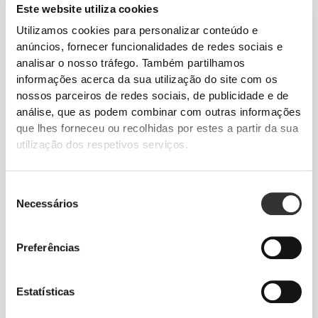
Este website utiliza cookies
Utilizamos cookies para personalizar conteúdo e
anúncios, fornecer funcionalidades de redes sociais e
ELASTICIDADE BIDIRECIONAL
analisar o nosso tráfego. Também partilhamos
informações acerca da sua utilização do site com os
nossos parceiros de redes sociais, de publicidade e de
análise, que as podem combinar com outras informações
que lhes forneceu ou recolhidas por estes a partir da sua
utilização dos respetivos serviços.
Seleção
CINTURA NORMAL
Necessários
de
consentimento
Preferências
A NOSSA ETIQUETA É O
TEU CONFORTO.
Estatísticas