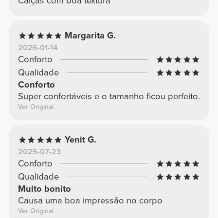
Calças com boa textura
Margarita G.
2026-01-14
Conforto
Qualidade
Conforto
Super confortáveis e o tamanho ficou perfeito.
Ver Original
Yenit G.
2025-07-23
Conforto
Qualidade
Muito bonito
Causa uma boa impressão no corpo
Ver Original