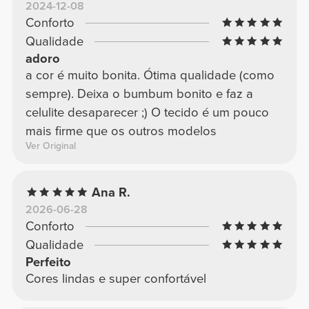
2024-12-08
Conforto
Qualidade
adoro
a cor é muito bonita. Ótima qualidade (como
sempre). Deixa o bumbum bonito e faz a
celulite desaparecer ;) O tecido é um pouco
mais firme que os outros modelos
Ver Original
Ana R.
2026-06-28
Conforto
Qualidade
Perfeito
Cores lindas e super confortável