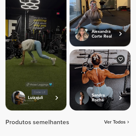
Alexandra
Corte Real
Sandra
Luizajuli
Rocha
Produtos semelhantes
Ver Todos