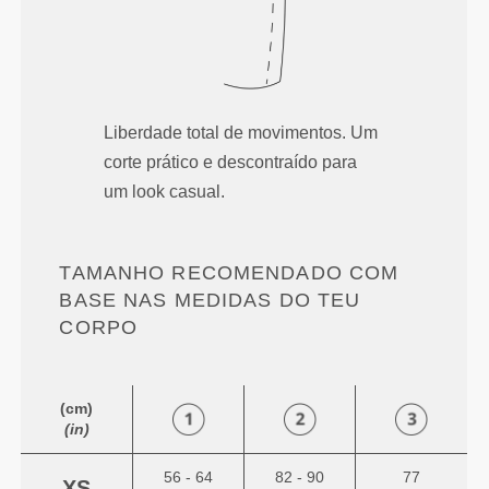
Liberdade total de movimentos. Um
corte prático e descontraído para
um look casual.
TAMANHO RECOMENDADO COM
BASE NAS MEDIDAS DO TEU
CORPO
(cm)
(in)
56 - 64
82 - 90
77
XS