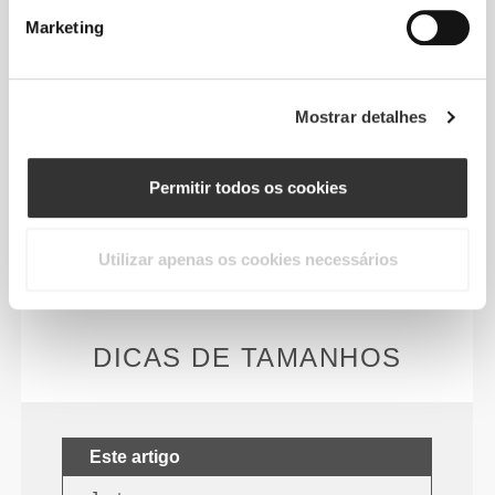
Marketing
Mostrar detalhes
Sem etiquetas cosidas
As nossas roupas são sinónimo de conforto.
Permitir todos os cookies
Optamos por uma abordagem que deixa uma marca
importante no nosso vestuário: não há costuras! A
ausência de etiquetas cosidas reforça a sensação
Utilizar apenas os cookies necessários
de conforto, pois não causa irritação na pele.
DICAS DE TAMANHOS
Este artigo