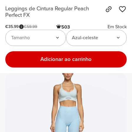
Leggings de Cintura Regular Peach
Perfect FX
Em Stock
€35.99
€59.99
503
Tamanho
Azul-celeste
Adicionar ao carrinho