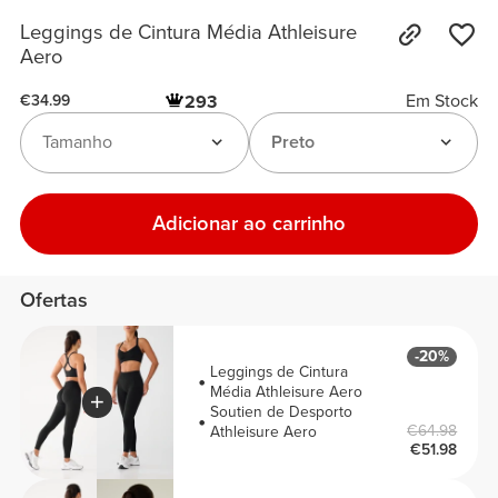
Leggings de Cintura Média Athleisure
Aero
Em Stock
293
€34.99
Tamanho
Preto
Adicionar ao carrinho
Ofertas
-20%
Leggings de Cintura
Média Athleisure Aero
Soutien de Desporto
€64.98
Athleisure Aero
€51.98