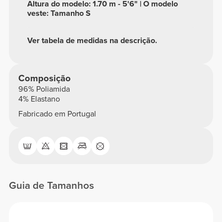
Altura do modelo: 1.70 m - 5'6" | O modelo
veste: Tamanho S
Ver tabela de medidas na descrição.
Composição
96% Poliamida
4% Elastano
Fabricado em Portugal
Guia de Tamanhos