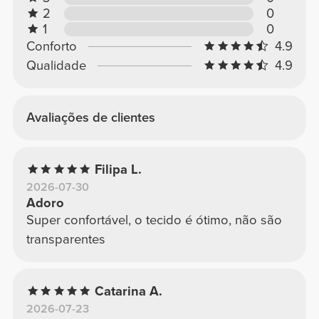
2
0
1
0
Conforto
4.9
Qualidade
4.9
Avaliações de clientes
Filipa L.
2026-07-30
Adoro
Super confortável, o tecido é ótimo, não são
transparentes
Catarina A.
2026-07-23