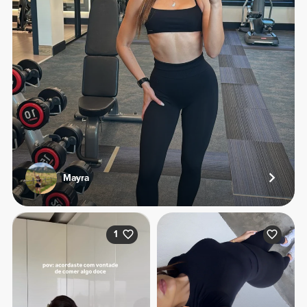
Mayra
1