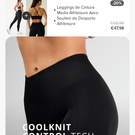
-20%
Leggings de Cintura
Média Athleisure Aero
Soutien de Desporto
€59.98
Athleisure
€47.98