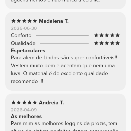
Madalena T.
2026-06-30
Conforto
Qualidade
Espetaculares
Para alem de Lindas são super confortáveis!!
Vestem muito bem e acentam que nem uma
luva. O material é de excelente qualidade
recomendo !!!
Andreia T.
2026-04-09
As melhores
Para mim as melhores leggins da prozis, tem