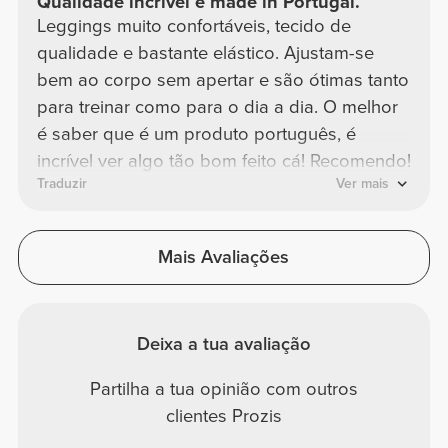
Qualidade incrível e made in Portugal.
Leggings muito confortáveis, tecido de
qualidade e bastante elástico. Ajustam-se
bem ao corpo sem apertar e são ótimas tanto
para treinar como para o dia a dia. O melhor
é saber que é um produto português, é
incrível ver algo tão bom feito cá! Recomendo!
Traduzir
Ver mais
Mais Avaliações
Deixa a tua avaliação
Partilha a tua opinião com outros
clientes Prozis