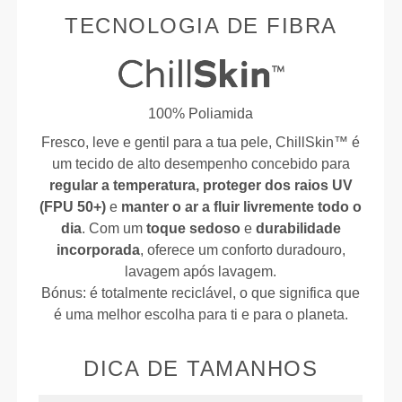
TECNOLOGIA DE FIBRA
100% Poliamida
Fresco, leve e gentil para a tua pele, ChillSkin™ é
um tecido de alto desempenho concebido para
regular a temperatura, proteger dos raios UV
(FPU 50+)
e
manter o ar a fluir livremente todo o
dia
. Com um
toque sedoso
e
durabilidade
incorporada
, oferece um conforto duradouro,
lavagem após lavagem.
Bónus: é totalmente reciclável, o que significa que
é uma melhor escolha para ti e para o planeta.
DICA DE TAMANHOS