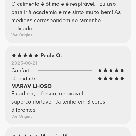
O caimento é ótimo e é respirável... Eu uso
para ir à academia e me sinto muito bem! As
medidas correspondem ao tamanho
indicado.
Ver Original
Paula O.
2025-08-21
Conforto
Qualidade
MARAVILHOSO
Eu adoro, é fresco, respirável e
superconfortável. Já tenho em 3 cores
diferentes.
Ver Original