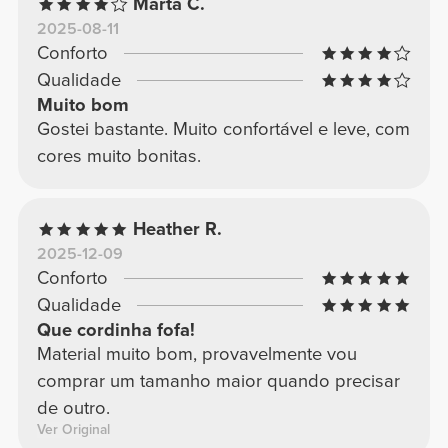
Marta C.
2025-08-11
Conforto
Qualidade
Muito bom
Gostei bastante. Muito confortável e leve, com
cores muito bonitas.
Heather R.
2025-12-09
Conforto
Qualidade
Que cordinha fofa!
Material muito bom, provavelmente vou
comprar um tamanho maior quando precisar
de outro.
Ver Original