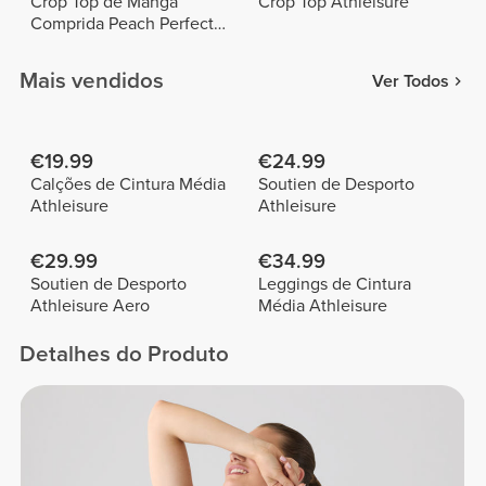
Crop Top de Manga
Crop Top Athleisure
Comprida Peach Perfect
FX Glitter
Mais vendidos
Ver Todos
€19.99
€24.99
Calções de Cintura Média
Soutien de Desporto
Athleisure
Athleisure
€29.99
€34.99
Soutien de Desporto
Leggings de Cintura
Athleisure Aero
Média Athleisure
Detalhes do Produto