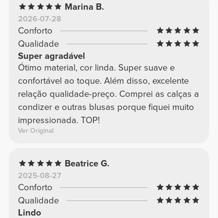
Marina B.
2026-07-28
Conforto
Qualidade
Super agradável
Ótimo material, cor linda. Super suave e
confortável ao toque. Além disso, excelente
relação qualidade-preço. Comprei as calças a
condizer e outras blusas porque fiquei muito
impressionada. TOP!
Ver Original
Beatrice G.
2025-08-27
Conforto
Qualidade
Lindo