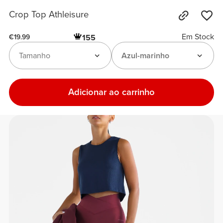
Crop Top Athleisure
Em Stock
155
€19.99
Tamanho
Azul-marinho
Adicionar ao carrinho