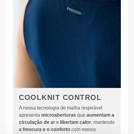
COOLKNIT CONTROL
A nossa tecnologia de malha respirável
apresenta
microaberturas
que
aumentam a
circulação de ar
e
libertam calor
, mantendo
a frescura e o conforto
com menos