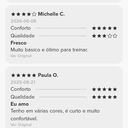
Michelle C.
2026-06-08
Conforto
Qualidade
Fresco
Muito básico e ótimo para treinar.
Ver Original
Paula O.
2025-08-21
Conforto
Qualidade
Eu amo
Tenho em várias cores, é curto e muito
confortável.
Ver Original