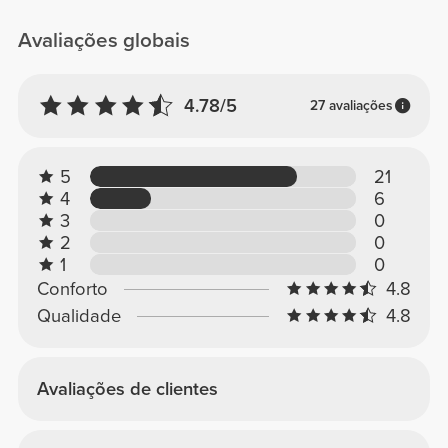
Avaliações globais
4.78/5
27 avaliações
5
21
4
6
3
0
2
0
1
0
Conforto
4.8
Qualidade
4.8
Avaliações de clientes