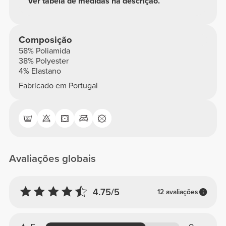
Ver tabela de medidas na descrição.
Composição
58% Poliamida
38% Polyester
4% Elastano
Fabricado em Portugal
Avaliações globais
4.75/5
12 avaliações