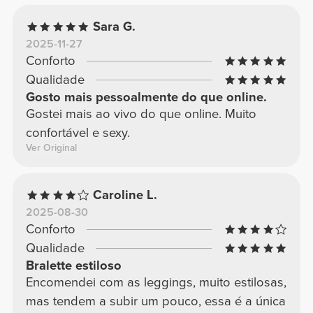
Sara G.
2025-11-27
Conforto
Qualidade
Gosto mais pessoalmente do que online.
Gostei mais ao vivo do que online. Muito
confortável e sexy.
Ver Original
Caroline L.
2025-08-30
Conforto
Qualidade
Bralette estiloso
Encomendei com as leggings, muito estilosas,
mas tendem a subir um pouco, essa é a única