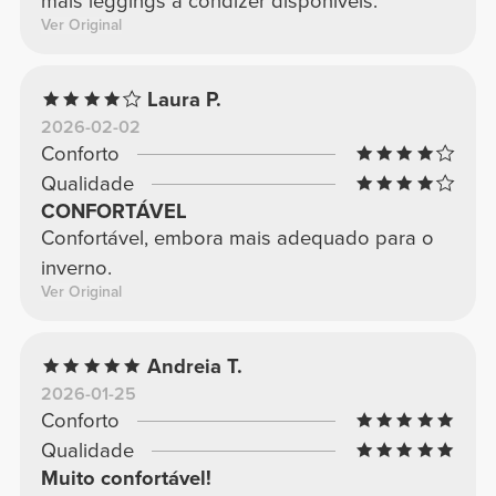
mais leggings a condizer disponíveis.
Ver Original
Laura P.
2026-02-02
Conforto
Qualidade
CONFORTÁVEL
Confortável, embora mais adequado para o
inverno.
Ver Original
Andreia T.
2026-01-25
Conforto
Qualidade
Muito confortável!