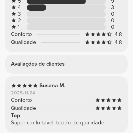
5
9
4
3
3
0
2
0
1
0
Conforto
4.8
Qualidade
4.8
Avaliações de clientes
Susana M.
2025-11-24
Conforto
Qualidade
Top
Super confortável, tecido de qualidade