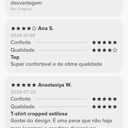
desvantagem
Ver Original
Ana S.
2026-01-09
Conforto
Qualidade
Top
Super confortavel e de otima qualidade
Anastasiya W.
2026-07-22
Conforto
Qualidade
T-shirt cropped estilosa
Gostei do design. É uma pena que não haja