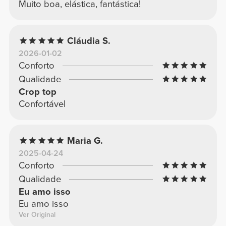
Muito boa, elástica, fantástica!
Cláudia S.
2026-01-02
Conforto
Qualidade
Crop top
Confortável
Maria G.
2025-04-24
Conforto
Qualidade
Eu amo isso
Eu amo isso
Ver Original