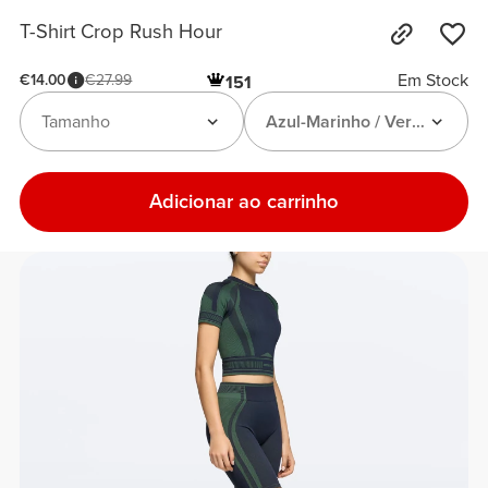
T-Shirt Crop Rush Hour
Em Stock
€14.00
€27.99
151
Tamanho
Azul-Marinho / Verde
Adicionar ao carrinho