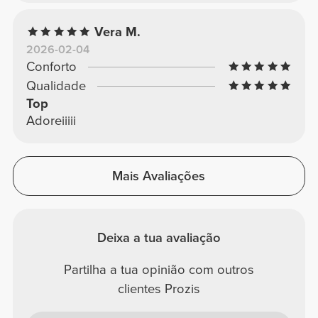
Vera M.
2026-02-04
Conforto
Qualidade
Top
Adoreiiiii
Mais Avaliações
Deixa a tua avaliação
Partilha a tua opinião com outros
clientes Prozis