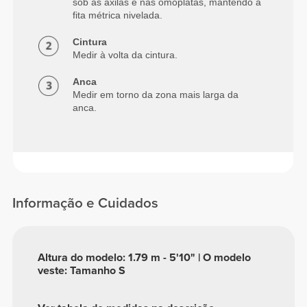
sob as axilas e nas omoplatas, mantendo a
fita métrica nivelada.
Cintura
Medir à volta da cintura.
Anca
Medir em torno da zona mais larga da
anca.
Informação e Cuidados
Altura do modelo: 1.79 m - 5'10" | O modelo
veste: Tamanho S