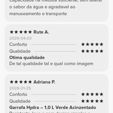
Capacidade na medida suficiente, sem alterar
o sabor da água e agradavel ao
manuseamento e transporte
Rute A.
2026-04-03
Conforto
Qualidade
Otima qualidade
De tal qualidade tal e qual como imagem
Adriana P.
2026-01-25
Conforto
Qualidade
Garrafa Hydra – 1,0 L Verde Acinzentado