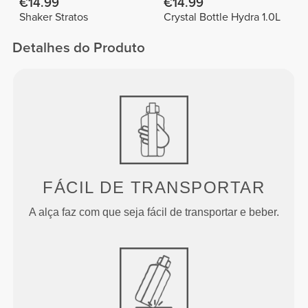
€14.99
€14.99
Shaker Stratos
Crystal Bottle Hydra 1.0L
Detalhes do Produto
FÁCIL DE TRANSPORTAR
A alça faz com que seja fácil de transportar e beber.