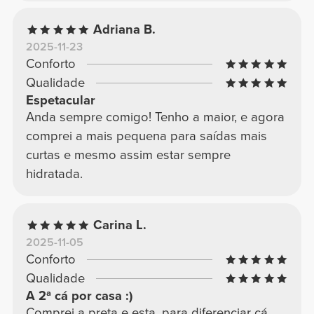
Adriana B.
2025-11-23
Conforto
Qualidade
Espetacular
Anda sempre comigo! Tenho a maior, e agora
comprei a mais pequena para saídas mais
curtas e mesmo assim estar sempre
hidratada.
Carina L.
2025-11-05
Conforto
Qualidade
A 2ª cá por casa :)
Comprei a preta e esta, para diferenciar cá