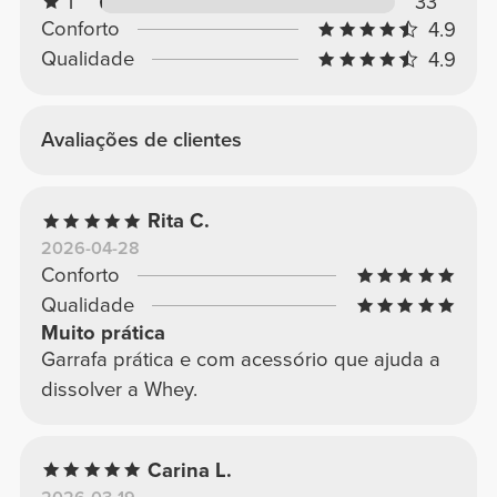
1
33
Conforto
4.9
Qualidade
4.9
Avaliações de clientes
Rita C.
2026-04-28
Conforto
Qualidade
Muito prática
Garrafa prática e com acessório que ajuda a
dissolver a Whey.
Carina L.