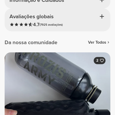
Informação e Cuidados
Avaliações globais
4.7
(7925 avaliações)
Da nossa comunidade
Ver Todos
2