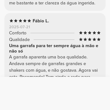
me bastante a ter clareza da água ingerida.
Fábio L.
2025-07-21
Conforto
Qualidade
Uma garrafa para ter sempre água à mão e
não só
A garrafa aparenta uma boa qualidade.
Andava sempre de garrafas grandes e
shakers com água, e não gostava. Agora vai
esta. Recomendo! Tem ainda a rede para
ajudar a dissolver pós caso se use para
batidos.
Traduzir
Ver mais