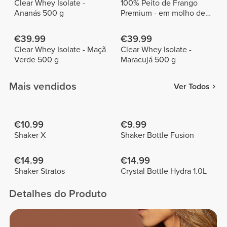
Clear Whey Isolate -
100% Peito de Frango
Ananás 500 g
Premium - em molho de
tomate 155 g
€39.99
€39.99
Clear Whey Isolate - Maçã
Clear Whey Isolate -
Verde 500 g
Maracujá 500 g
Mais vendidos
Ver Todos
€10.99
€9.99
Shaker X
Shaker Bottle Fusion
€14.99
€14.99
Shaker Stratos
Crystal Bottle Hydra 1.0L
Detalhes do Produto