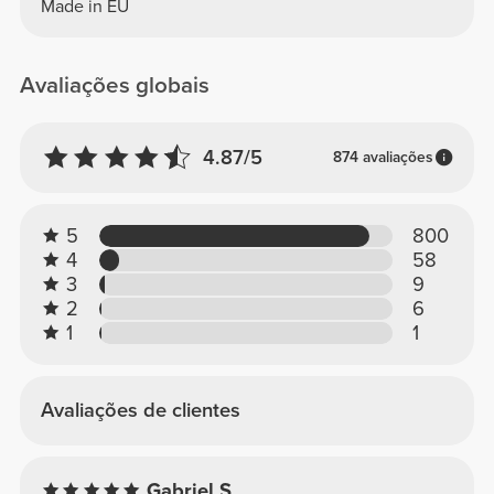
Made in EU
Avaliações globais
4.87/5
874 avaliações
5
800
4
58
3
9
2
6
1
1
Avaliações de clientes
Gabriel S.