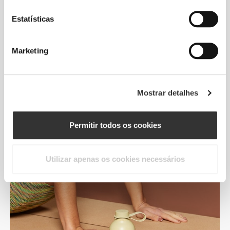
Estatísticas
ADEQUADA PARA
SUPORTES DE COPOS
Marketing
Desenvolvido para encaixar nos suportes de
copo padrão, da tua bicicleta ao teu carro.
Mostrar detalhes
Permitir todos os cookies
Utilizar apenas os cookies necessários