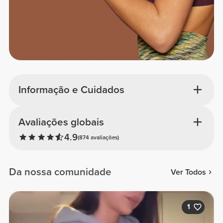
Informação e Cuidados
Avaliações globais
4.9
(874 avaliações)
Da nossa comunidade
Ver Todos
1