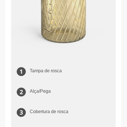
Tampa de rosca
Alça/Pega
Cobertura de rosca