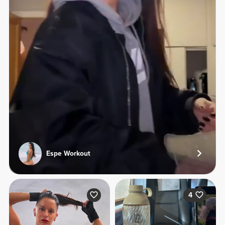
Espe Workout
4