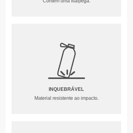
Contém uma fita/pega.
INQUEBRÁVEL
Material resistente ao impacto.