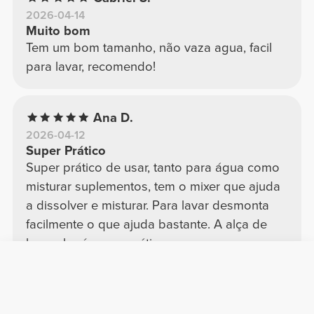
2026-04-14
Muito bom
Tem um bom tamanho, não vaza agua, facil
para lavar, recomendo!
Ana D.
2026-04-12
Super Prático
Super prático de usar, tanto para água como
misturar suplementos, tem o mixer que ajuda
a dissolver e misturar. Para lavar desmonta
facilmente o que ajuda bastante. A alça de
borracha é super prática para segurar
durante o transporte.
Traduzir
Ver mais