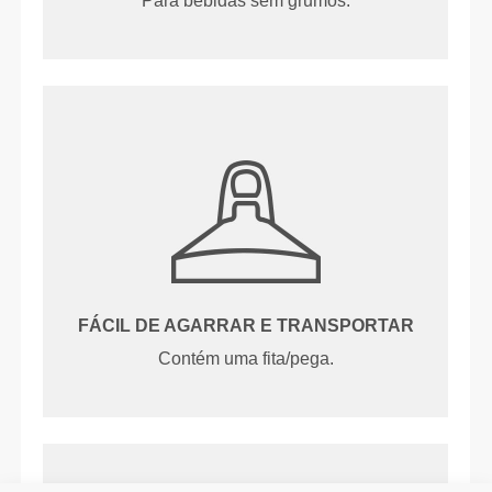
Para bebidas sem grumos.
FÁCIL DE AGARRAR E TRANSPORTAR
Contém uma fita/pega.