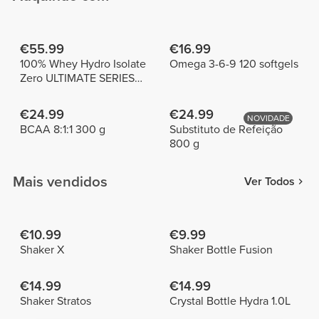
€55.99
€16.99
100% Whey Hydro Isolate
Omega 3-6-9 120 softgels
Zero ULTIMATE SERIES
750g
€24.99
€24.99
NOVIDADE
BCAA 8:1:1 300 g
Substituto de Refeição
800 g
Mais vendidos
Ver Todos
€10.99
€9.99
Shaker X
Shaker Bottle Fusion
€14.99
€14.99
Shaker Stratos
Crystal Bottle Hydra 1.0L