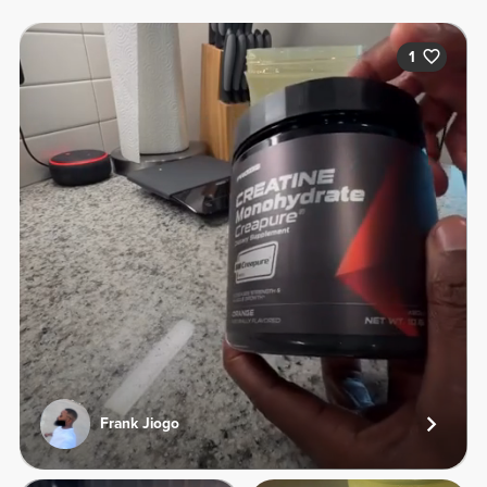
1
Frank Jiogo