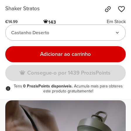
Shaker Stratos
Em Stock
143
€14.99
Castanho Deserto
Adicionar ao carrinho
Consegue-o por 1439 ProzisPoints
Tens
0 ProzisPoints disponíveis.
Acumula mais para obteres
este produto gratuitamente!