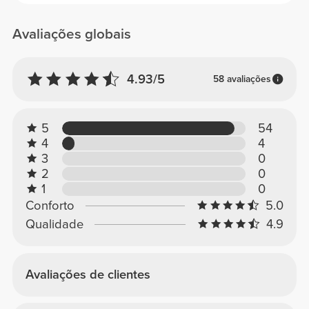
Avaliações globais
4.93/5
58 avaliações
5
54
4
4
3
0
2
0
1
0
Conforto
5.0
Qualidade
4.9
Avaliações de clientes