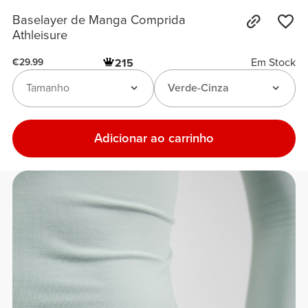
Baselayer de Manga Comprida
Athleisure
Em Stock
215
€29.99
Tamanho
Verde-Cinza
Adicionar ao carrinho