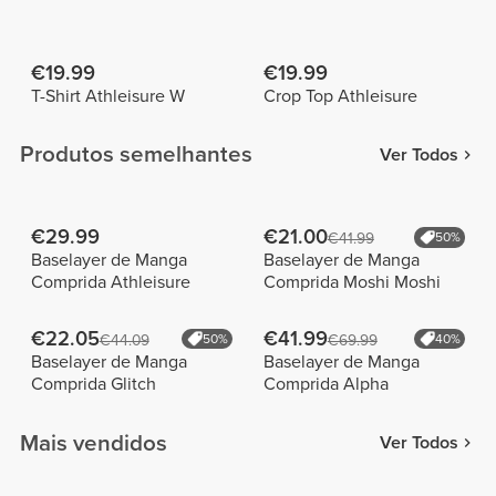
€19.99
€19.99
T-Shirt Athleisure W
Crop Top Athleisure
Produtos semelhantes
Ver Todos
€29.99
€21.00
€41.99
50%
Baselayer de Manga
Baselayer de Manga
Comprida Athleisure
Comprida Moshi Moshi
€22.05
€41.99
€44.09
50%
€69.99
40%
Baselayer de Manga
Baselayer de Manga
Comprida Glitch
Comprida Alpha
Mais vendidos
Ver Todos