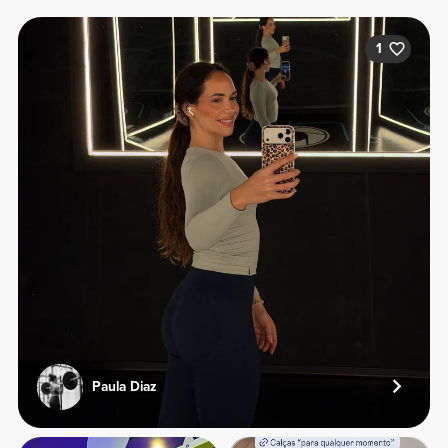
1
Paula Diaz