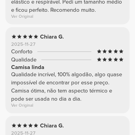
elástico e respirável. Pedi um tamanho médio
e ficou perfeito. Recomendo muito.
Ver Original
Chiara G.
2025-11-27
Conforto
Qualidade
Camisa linda
Qualidade incrível, 100% algodão, algo quase
impossível de encontrar por esse preço.
Camisa ótima, não tem aspecto térmico e
pode ser usada no dia a dia.
Ver Original
Chiara G.
2025-11-27