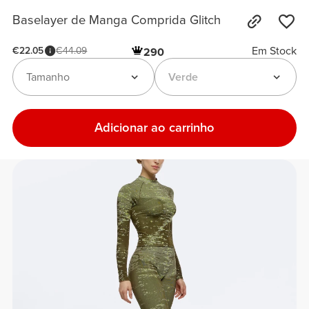
Baselayer de Manga Comprida Glitch
Em Stock
€22.05
€44.09
290
Tamanho
Verde
Adicionar ao carrinho