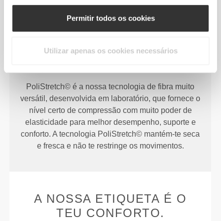
Permitir todos os cookies
Utilizar apenas os cookies necessários
50% Poliéster / 46% Poliamida / 4% Elastano
PoliStretch© é a nossa tecnologia de fibra muito
versátil, desenvolvida em laboratório, que fornece o
nível certo de compressão com muito poder de
elasticidade para melhor desempenho, suporte e
conforto. A tecnologia PoliStretch© mantém-te seca
e fresca e não te restringe os movimentos.
A NOSSA ETIQUETA É O
TEU CONFORTO.