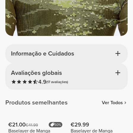
Informação e Cuidados
Avaliações globais
4.9
(17 avaliações)
Produtos semelhantes
Ver Todos
€21.00
€29.99
€41.99
50%
Baselayer de Manga
Baselayer de Manga