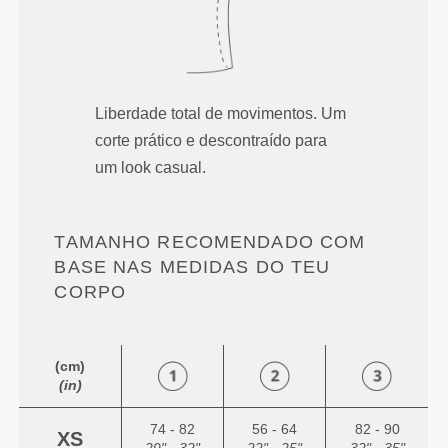
Liberdade total de movimentos. Um
corte prático e descontraído para
um look casual.
TAMANHO RECOMENDADO COM
BASE NAS MEDIDAS DO TEU
CORPO
(cm)
(in)
74 - 82
56 - 64
82 - 90
XS