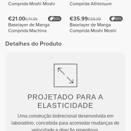
Comprida Moshi Moshi
Comprida Athleisure
€21.00
€35.99
€41.99
50%
€59.99
40%
Baselayer de Manga
Baselayer de Manga
Comprida Machina
Comprida Moshi Moshi
Detalhes do Produto
PROJETADO PARA
A
ELASTICIDADE
Uma construção bidirecional desenvolvida em
laboratório, concebida para acomodar mudanças de
velocidade e direção repentinas.