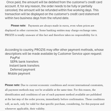
Once paid, the amount will be debited from the customer's credit card
account. If, for any reason, the order needs to be fully or partially
canceled, the amount will be refunded within five working days. This
transaction will be displayed on the customer's credit card statement
within two business days from the refund date.
Please note:
Payments are always made in euros, even when prices are
displayed in other currencies. Some banking entities may charge exchange rates.
PROZIS is totally unaware of this fact and therefore takes no responsibility for it.
According to country, PROZIS may offer other payment methods, whose
descriptions will be made available by Customer Service upon request:
PayPal
SEPA bank transfers
Instant bank transfers
Deferred payment
Mobile payment
Please note:
Due to current economic conditions and recent international constraints,
all payment methods may not be available at the same time. For this reason, the
identification and conditions of use of each payment method available are published
at the last step of the order process, immediately before confirmation. These conditions
will, as such, only be valid for that specific purchase, considering, for this purpose and
whenever applicable, their validity.