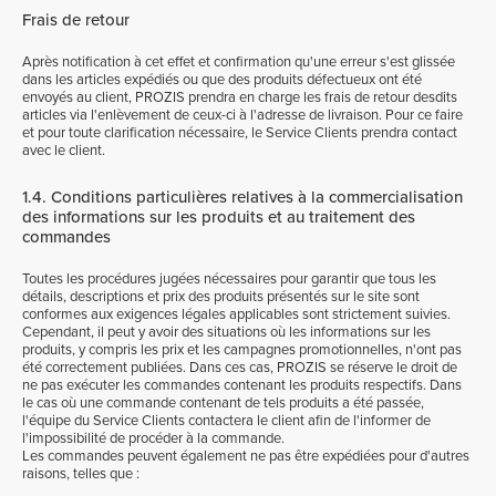
Frais de retour
Après notification à cet effet et confirmation qu'une erreur s'est glissée
dans les articles expédiés ou que des produits défectueux ont été
envoyés au client, PROZIS prendra en charge les frais de retour desdits
articles via l'enlèvement de ceux-ci à l'adresse de livraison. Pour ce faire
et pour toute clarification nécessaire, le Service Clients prendra contact
avec le client.
1.4. Conditions particulières relatives à la commercialisation
des informations sur les produits et au traitement des
commandes
Toutes les procédures jugées nécessaires pour garantir que tous les
détails, descriptions et prix des produits présentés sur le site sont
conformes aux exigences légales applicables sont strictement suivies.
Cependant, il peut y avoir des situations où les informations sur les
produits, y compris les prix et les campagnes promotionnelles, n'ont pas
été correctement publiées. Dans ces cas, PROZIS se réserve le droit de
ne pas exécuter les commandes contenant les produits respectifs. Dans
le cas où une commande contenant de tels produits a été passée,
l'équipe du Service Clients contactera le client afin de l'informer de
l'impossibilité de procéder à la commande.
Les commandes peuvent également ne pas être expédiées pour d'autres
raisons, telles que :