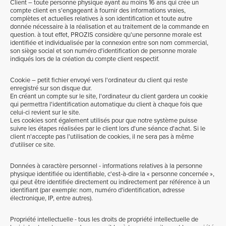
Client – toute personne physique ayant au moins 16 ans qui crée un
compte client en s'engageant à fournir des informations vraies,
complètes et actuelles relatives à son identification et toute autre
donnée nécessaire à la réalisation et au traitement de la commande en
question. à tout effet, PROZIS considère qu'une personne morale est
identifiée et individualisée par la connexion entre son nom commercial,
son siège social et son numéro d'identification de personne morale
indiqués lors de la création du compte client respectif.
Cookie – petit fichier envoyé vers l'ordinateur du client qui reste
enregistré sur son disque dur.
En créant un compte sur le site, l'ordinateur du client gardera un cookie
qui permettra l'identification automatique du client à chaque fois que
celui-ci revient sur le site.
Les cookies sont également utilisés pour que notre système puisse
suivre les étapes réalisées par le client lors d'une séance d'achat. Si le
client n'accepte pas l'utilisation de cookies, il ne sera pas à même
d'utiliser ce site.
Données à caractère personnel - informations relatives à la personne
physique identifiée ou identifiable, c'est-à-dire la « personne concernée »,
qui peut être identifiée directement ou indirectement par référence à un
identifiant (par exemple: nom, numéro d'identification, adresse
électronique, IP, entre autres).
Propriété intellectuelle - tous les droits de propriété intellectuelle de