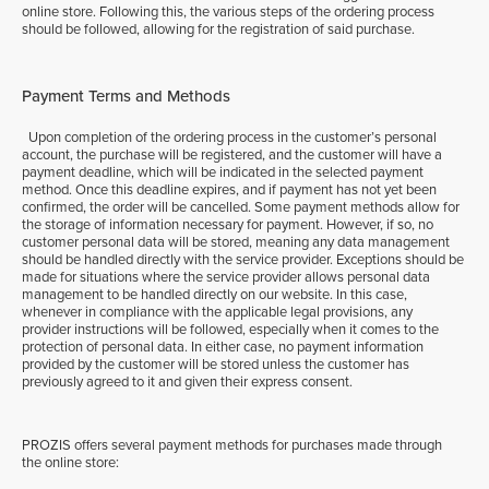
online store. Following this, the various steps of the ordering process
should be followed, allowing for the registration of said purchase.
Payment Terms and Methods
Upon completion of the ordering process in the customer’s personal
account, the purchase will be registered, and the customer will have a
payment deadline, which will be indicated in the selected payment
method. Once this deadline expires, and if payment has not yet been
confirmed, the order will be cancelled. Some payment methods allow for
the storage of information necessary for payment. However, if so, no
customer personal data will be stored, meaning any data management
should be handled directly with the service provider. Exceptions should be
made for situations where the service provider allows personal data
management to be handled directly on our website. In this case,
whenever in compliance with the applicable legal provisions, any
provider instructions will be followed, especially when it comes to the
protection of personal data. In either case, no payment information
provided by the customer will be stored unless the customer has
previously agreed to it and given their express consent.
PROZIS offers several payment methods for purchases made through
the online store: