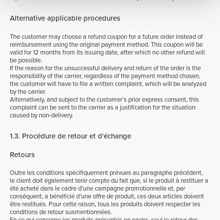
Alternative applicable procedures
The customer may choose a refund coupon for a future order instead of
reimbursement using the original payment method. This coupon will be
valid for 12 months from its issuing date, after which no other refund will
be possible.
If the reason for the unsuccessful delivery and return of the order is the
responsibility of the carrier, regardless of the payment method chosen,
the customer will have to file a written complaint, which will be analyzed
by the carrier.
Alternatively, and subject to the customer’s prior express consent, this
complaint can be sent to the carrier as a justification for the situation
caused by non-delivery.
1.3. Procédure de retour et d'échange
Retours
Outre les conditions spécifiquement prévues au paragraphe précédent,
le client doit également tenir compte du fait que, si le produit à restituer a
été acheté dans le cadre d'une campagne promotionnelle et, par
conséquent, a bénéficié d'une offre de produit, ces deux articles doivent
être restitués. Pour cette raison, tous les produits doivent respecter les
conditions de retour susmentionnées.