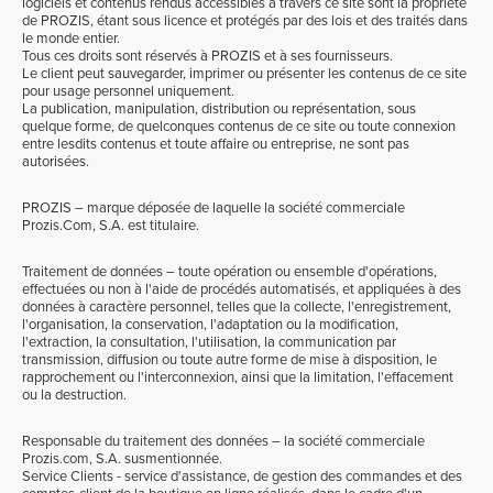
logiciels et contenus rendus accessibles à travers ce site sont la propriété
de PROZIS, étant sous licence et protégés par des lois et des traités dans
le monde entier.
Tous ces droits sont réservés à PROZIS et à ses fournisseurs.
Le client peut sauvegarder, imprimer ou présenter les contenus de ce site
pour usage personnel uniquement.
La publication, manipulation, distribution ou représentation, sous
quelque forme, de quelconques contenus de ce site ou toute connexion
entre lesdits contenus et toute affaire ou entreprise, ne sont pas
autorisées.
PROZIS – marque déposée de laquelle la société commerciale
Prozis.Com, S.A. est titulaire.
Traitement de données – toute opération ou ensemble d'opérations,
effectuées ou non à l'aide de procédés automatisés, et appliquées à des
données à caractère personnel, telles que la collecte, l'enregistrement,
l'organisation, la conservation, l'adaptation ou la modification,
l'extraction, la consultation, l'utilisation, la communication par
transmission, diffusion ou toute autre forme de mise à disposition, le
rapprochement ou l'interconnexion, ainsi que la limitation, l'effacement
ou la destruction.
Responsable du traitement des données – la société commerciale
Prozis.com, S.A. susmentionnée.
Service Clients - service d'assistance, de gestion des commandes et des