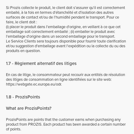
Si Prozis collecte le produit, le client doit s'assurer qu'il est correctement
emballé, à la fois en termes d'étanchéité et d'isolation des autres
surfaces de contact et/ou de l'humidité pendant le transport. Pour ce
faire, le client doit :
(i) placer le produit dans l'emballage d'origine, en veillant à ce que cet
emballage soit correctement emballé ; (ii) emballer le produit avec
l'emballage d'origine dans un second emballage pour le transport.
Le Service Clients sera toujours disponible pour fournir toute clarification
et/ou suggestion d'emballage avant l'expédition ou la collecte du ou des
produits en question.
1.7 - Règlement alternatif des litiges
En cas de litige, le consommateur peut recourir aux entités de résolution
des litiges de consommation en ligne identifiées sur le site web:
https://webgate.ec.europa.eu/odr.
1.8 - ProzisPoints
What are ProzisPoints?
ProzisPoints are points that the customer earns when purchasing any
product from PROZIS. Each product has been awarded a certain number
of points.