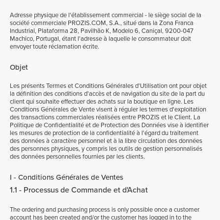
Adresse physique de l'établissement commercial - le siège social de la
société commerciale PROZIS.COM, S.A., situé dans la Zona Franca
Industrial, Plataforma 28, Pavilhão K, Modelo 6, Caniçal, 9200-047
Machico, Portugal, étant l'adresse à laquelle le consommateur doit
envoyer toute réclamation écrite.
Objet
Les présents Termes et Conditions Générales d'Utilisation ont pour objet
la définition des conditions d'accès et de navigation du site de la part du
client qui souhaite effectuer des achats sur la boutique en ligne. Les
Conditions Générales de Vente visent à réguler les termes d'exploitation
des transactions commerciales réalisées entre PROZIS et le Client. La
Politique de Confidentialité et de Protection des Données vise à identifier
les mesures de protection de la confidentialité à l'égard du traitement
des données à caractère personnel et à la libre circulation des données
des personnes physiques, y compris les outils de gestion personnalisés
des données personnelles fournies par les clients.
I - Conditions Générales de Ventes
1.1 - Processus de Commande et d'Achat
The ordering and purchasing process is only possible once a customer
account has been created and/or the customer has logged in to the