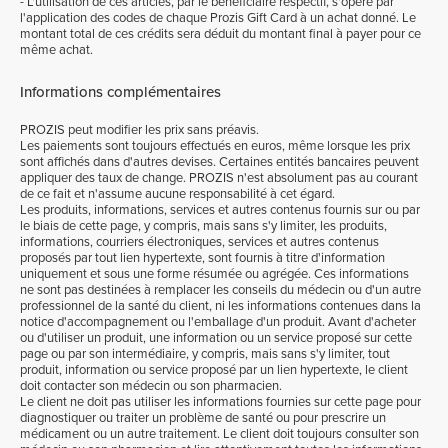
- L'utilisation de ces articles, par le bénéficiaire respectif, s'opère par
l'application des codes de chaque Prozis Gift Card à un achat donné. Le
montant total de ces crédits sera déduit du montant final à payer pour ce
même achat.
Informations complémentaires
PROZIS peut modifier les prix sans préavis.
Les paiements sont toujours effectués en euros, même lorsque les prix
sont affichés dans d'autres devises. Certaines entités bancaires peuvent
appliquer des taux de change. PROZIS n'est absolument pas au courant
de ce fait et n'assume aucune responsabilité à cet égard.
Les produits, informations, services et autres contenus fournis sur ou par
le biais de cette page, y compris, mais sans s'y limiter, les produits,
informations, courriers électroniques, services et autres contenus
proposés par tout lien hypertexte, sont fournis à titre d'information
uniquement et sous une forme résumée ou agrégée. Ces informations
ne sont pas destinées à remplacer les conseils du médecin ou d'un autre
professionnel de la santé du client, ni les informations contenues dans la
notice d'accompagnement ou l'emballage d'un produit. Avant d'acheter
ou d'utiliser un produit, une information ou un service proposé sur cette
page ou par son intermédiaire, y compris, mais sans s'y limiter, tout
produit, information ou service proposé par un lien hypertexte, le client
doit contacter son médecin ou son pharmacien.
Le client ne doit pas utiliser les informations fournies sur cette page pour
diagnostiquer ou traiter un problème de santé ou pour prescrire un
médicament ou un autre traitement. Le client doit toujours consulter son