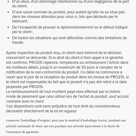
D'un abus, d'un dommage intentionnel ou d'une négligence de la part
du client;
D'une usure normale du produit, pour autant qu'elle ne se situe pas
dans les niveaux attendus pour celui-ci, tels que déclarés par le
fabricant;
De l'incapacité de prouver le dysfonctionnement ou le défaut indiqué
par le client ;
De toutes les situations qui sont détectées comme des tentatives de
fraude.
Après inspection du produit reçu, le client sera informé de la décision
concernant sa demande. Si le droit du client à faire appel à la garantie
est confirmé, PROZIS réparera, remplacera ou remboursera l'article dans
les meilleurs délais, jusqu'à un maximum de 30 jours à compter de la
notification de la non-conformité du produit. Ce délai ne commence à
courir que le jour de la réception du produit dans les locaux de PROZIS, si
le client est responsable du fait que le produit n'a pas été retiré à la date
proposée par PROZIS.
Le remboursement de tout montant payé sera effectué par le même
mode de paiement que celui utilisé lors de l'achat du produit, sauf accord
contraire avec le client.
Ces dispositions sont sans préjudice de tout droit du consommateur,
découlant directement de la loi en vigueur.
conserver l'emballage d'origine, ainsi que le matériel d'emballage fourni, pendant une
période minimale de deux ans (ou pendant une période équivalente à la durée de
l'extension de garantie).