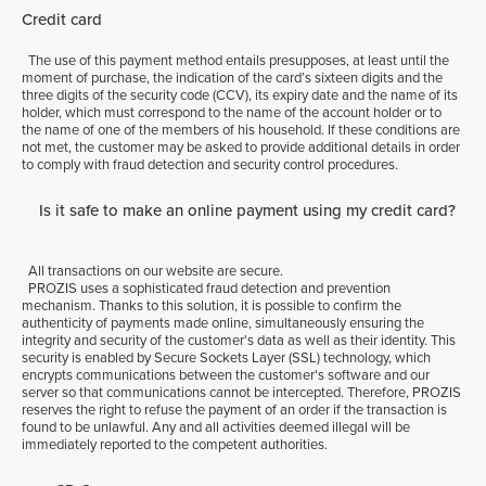
Credit card
The use of this payment method entails presupposes, at least until the
moment of purchase, the indication of the card’s sixteen digits and the
three digits of the security code (CCV), its expiry date and the name of its
holder, which must correspond to the name of the account holder or to
the name of one of the members of his household. If these conditions are
not met, the customer may be asked to provide additional details in order
to comply with fraud detection and security control procedures.
Is it safe to make an online payment using my credit card?
All transactions on our website are secure.
PROZIS uses a sophisticated fraud detection and prevention
mechanism. Thanks to this solution, it is possible to confirm the
authenticity of payments made online, simultaneously ensuring the
integrity and security of the customer's data as well as their identity. This
security is enabled by Secure Sockets Layer (SSL) technology, which
encrypts communications between the customer's software and our
server so that communications cannot be intercepted. Therefore, PROZIS
reserves the right to refuse the payment of an order if the transaction is
found to be unlawful. Any and all activities deemed illegal will be
immediately reported to the competent authorities.