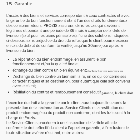
1.5. Garantie
L'accès à des biens et services correspondant à ceux contractés et avec
la garantie de bon fonctionnement étant l'un des droits fondamentaux
des consommateurs, PROZIS assurera, dans les cas qui s'avèrent
légitimes et pendant une période de 36 mois à compter de la date de
livraison (sauf pour les biens périssables), l'une des solutions indiquées
ci-dessous, sans préjudice du droit de refus que le client pourra exercer
en cas de défaut de conformité vérifié jusqu'au 30ème jour après la
livraison du bien:
La réparation du bien endommagé, en assurant le bon
fonctionnement et/ou la qualité finale;
échange du bien contre un bien équivalent;
déclencher un recours en
L'échange du bien contre un bien similaire, en ce qui concerne ses
caractéristiques et sa destination, pour autant que cela soit convenu
avec le client;
Résiliation du contrat et remboursement consécutif.
garantie, le client doit
L'exercice du droit à la garantie par le client aura toujours lieu après la
présentation de la réclamation au Service Clients et la restitution du
produit endommagé ou du produit non conforme, dont les frais sont à la
charge de Prozis.
Le Service Clients procédera à une inspection de l'article afin de
confirmer le droit effectif du client à l'appel en garantie, à l'exclusion de
toute situation avérée résultant, entre autres: