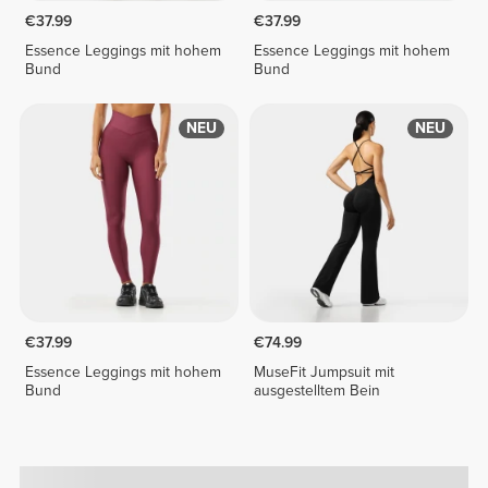
€37.99
€37.99
Essence Leggings mit hohem
Essence Leggings mit hohem
Bund
Bund
NEU
NEU
€37.99
€74.99
Essence Leggings mit hohem
MuseFit Jumpsuit mit
Bund
ausgestelltem Bein