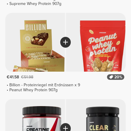
Supreme Whey Protein 907g
€41.58
€51.98
20%
Billion - Proteinriegel mit Erdnüssen x 9
Peanut Whey Protein 907g