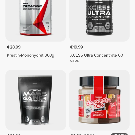
€28.99
€19.99
Kreatin-Monohydrat 300g
XCESS Ultra Concentrate 60
caps