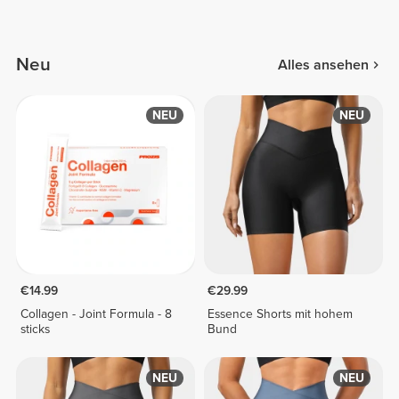
Neu
Alles ansehen
NEU
NEU
€14.99
€29.99
Collagen - Joint Formula - 8
Essence Shorts mit hohem
sticks
Bund
NEU
NEU