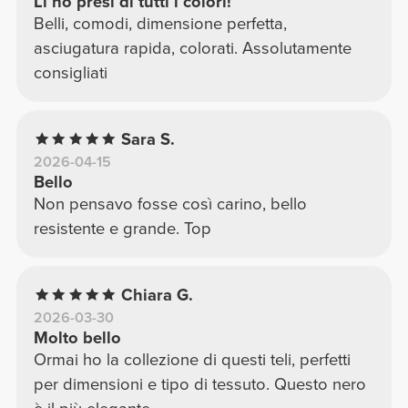
Li ho presi di tutti i colori!
Belli, comodi, dimensione perfetta,
asciugatura rapida, colorati. Assolutamente
consigliati
Sara S.
2026-04-15
Bello
Non pensavo fosse così carino, bello
resistente e grande. Top
Chiara G.
2026-03-30
Molto bello
Ormai ho la collezione di questi teli, perfetti
per dimensioni e tipo di tessuto. Questo nero