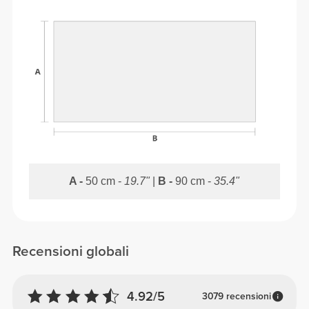
A -
50 cm -
19.7"
|
B -
90 cm -
35.4"
Recensioni globali
4.92/5
3079 recensioni