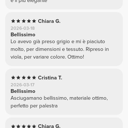
è il più elegante
Chiara G.
2026-03-18
Bellissimo
Lo avevo già preso grigio e mi è piaciuto
molto, per dimensioni e tessuto. Ripreso in
viola, per variare colore. Ottimo!
Cristina T.
2026-03-17
Bellissimo
Asciugamano bellissimo, materiale ottimo,
perfetto per palestra
Chiara G.