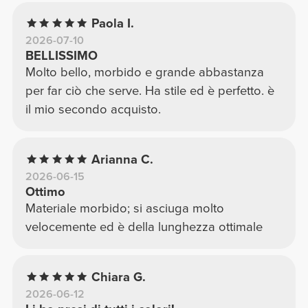
Paola I.
2026-07-10
BELLISSIMO
Molto bello, morbido e grande abbastanza
per far ciò che serve. Ha stile ed è perfetto. è
il mio secondo acquisto.
Arianna C.
2026-06-15
Ottimo
Materiale morbido; si asciuga molto
velocemente ed è della lunghezza ottimale
Chiara G.
2026-06-12