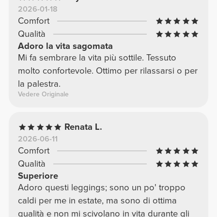
2026-01-18
Comfort
Qualità
Adoro la vita sagomata
Mi fa sembrare la vita più sottile. Tessuto
molto confortevole. Ottimo per rilassarsi o per
la palestra.
Vedere Originale
Renata L.
2026-06-11
Comfort
Qualità
Superiore
Adoro questi leggings; sono un po' troppo
caldi per me in estate, ma sono di ottima
qualità e non mi scivolano in vita durante gli