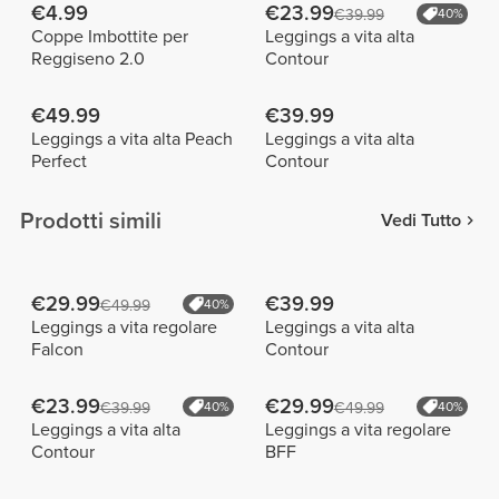
€4.99
€23.99
€39.99
40%
Coppe Imbottite per
Leggings a vita alta
Reggiseno 2.0
Contour
€49.99
€39.99
Leggings a vita alta Peach
Leggings a vita alta
Perfect
Contour
Prodotti simili
Vedi Tutto
€29.99
€39.99
€49.99
40%
Leggings a vita regolare
Leggings a vita alta
Falcon
Contour
€23.99
€29.99
€39.99
40%
€49.99
40%
Leggings a vita alta
Leggings a vita regolare
Contour
BFF