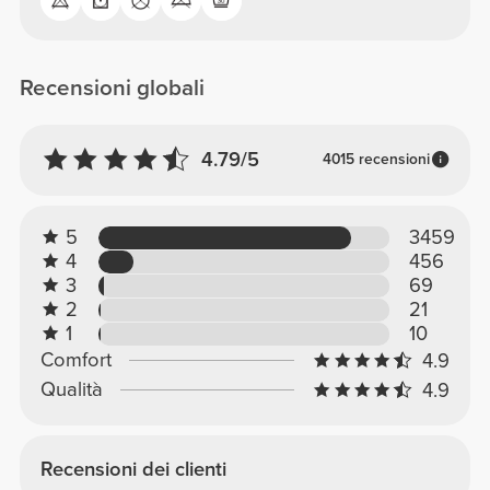
Recensioni globali
4.79/5
4015 recensioni
5
3459
4
456
3
69
2
21
1
10
Comfort
4.9
Qualità
4.9
Recensioni dei clienti