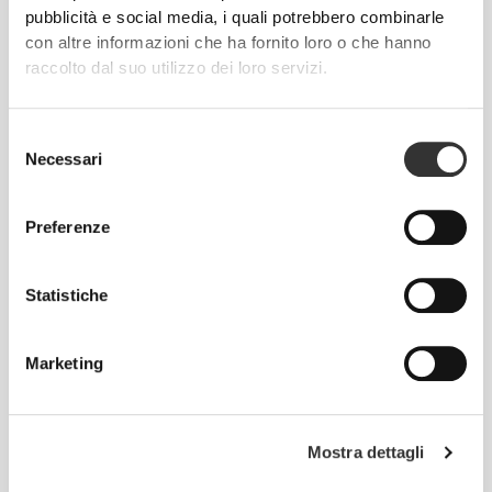
pubblicità e social media, i quali potrebbero combinarle
con altre informazioni che ha fornito loro o che hanno
raccolto dal suo utilizzo dei loro servizi.
Regolare
Selezione
Necessari
del
consenso
Preferenze
Statistiche
Muoversi comodamente e
Marketing
liberamente ogni giorno, questo è il
motto.
Mostra dettagli