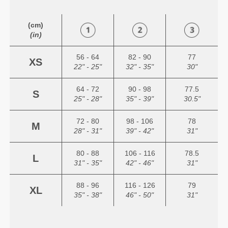
(cm)
(in)
56 - 64
82 - 90
77
XS
22" - 25"
32" - 35"
30"
64 - 72
90 - 98
77.5
S
25" - 28"
35" - 39"
30.5"
72 - 80
98 - 106
78
M
28" - 31"
39" - 42"
31"
80 - 88
106 - 116
78.5
L
31" - 35"
42" - 46"
31"
88 - 96
116 - 126
79
XL
35" - 38"
46" - 50"
31"