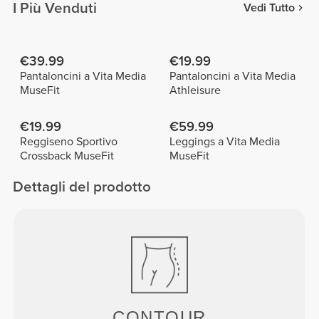
I Più Venduti
Vedi Tutto
€39.99
€19.99
Pantaloncini a Vita Media
Pantaloncini a Vita Media
MuseFit
Athleisure
€19.99
€59.99
Reggiseno Sportivo
Leggings a Vita Media
Crossback MuseFit
MuseFit
Dettagli del prodotto
CONTOUR