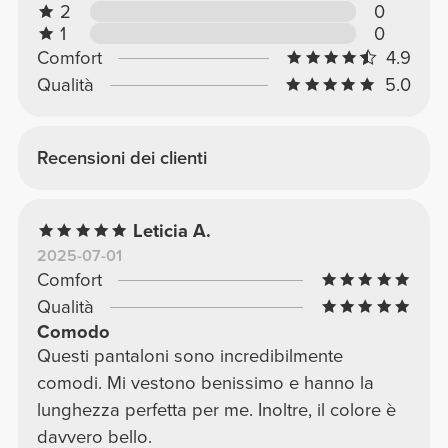
2
0
1
0
Comfort
4.9
Qualità
5.0
Recensioni dei clienti
Leticia A.
2025-07-01
Comfort
Qualità
Comodo
Questi pantaloni sono incredibilmente
comodi. Mi vestono benissimo e hanno la
lunghezza perfetta per me. Inoltre, il colore è
davvero bello.