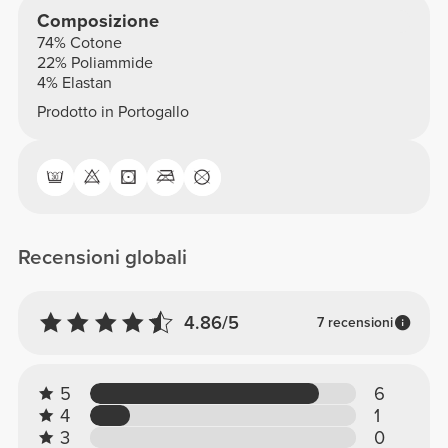
Composizione
74% Cotone
22% Poliammide
4% Elastan
Prodotto in Portogallo
Recensioni globali
4.86/5
7 recensioni
5
6
4
1
3
0