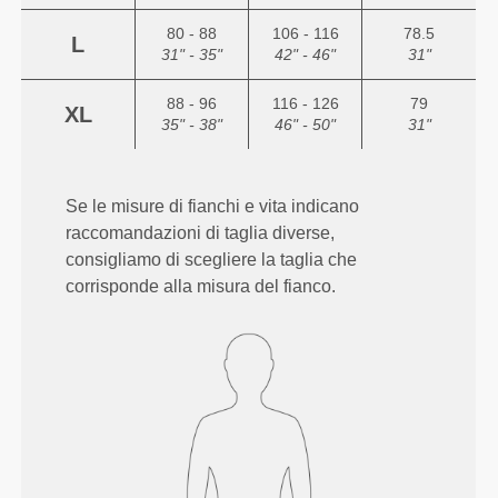
80 - 88
106 - 116
78.5
L
31" - 35"
42" - 46"
31"
88 - 96
116 - 126
79
XL
35" - 38"
46" - 50"
31"
Se le misure di fianchi e vita indicano
raccomandazioni di taglia diverse,
consigliamo di scegliere la taglia che
corrisponde alla misura del fianco.