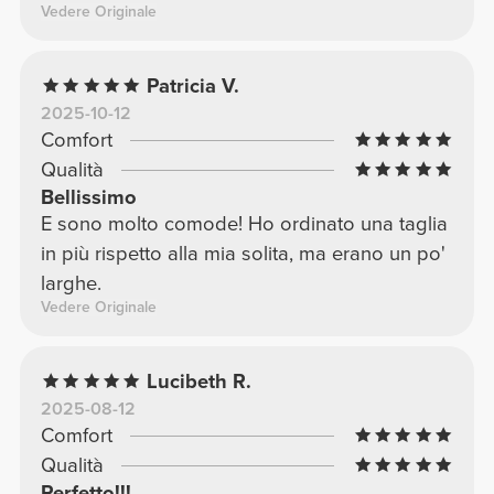
Vedere Originale
Patricia V.
2025-10-12
Comfort
Qualità
Bellissimo
E sono molto comode! Ho ordinato una taglia
in più rispetto alla mia solita, ma erano un po'
larghe.
Vedere Originale
Lucibeth R.
2025-08-12
Comfort
Qualità
Perfetto!!!