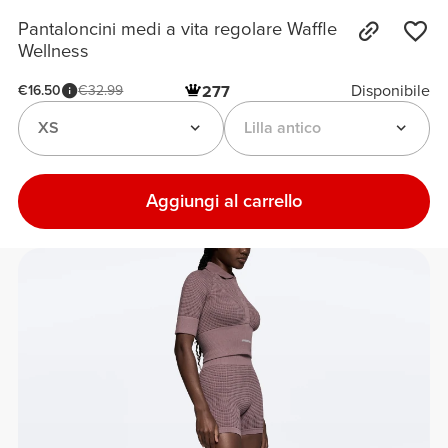
Pantaloncini medi a vita regolare Waffle
Wellness
Disponibile
€16.50
€32.99
277
XS
Lilla antico
Aggiungi al carrello