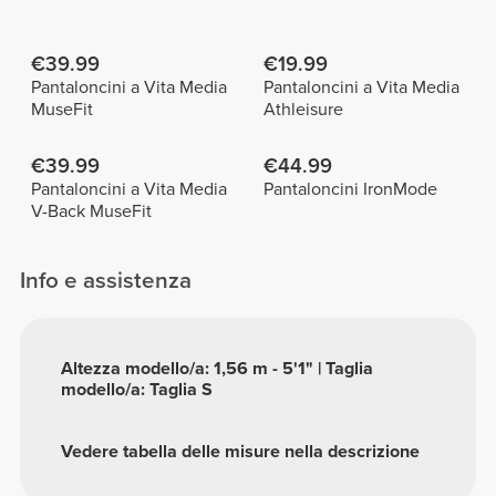
€39.99
€19.99
Pantaloncini a Vita Media
Pantaloncini a Vita Media
MuseFit
Athleisure
€39.99
€44.99
Pantaloncini a Vita Media
Pantaloncini IronMode
V-Back MuseFit
Info e assistenza
Altezza modello/a: 1,56 m - 5'1" | Taglia
modello/a: Taglia S
Vedere tabella delle misure nella descrizione