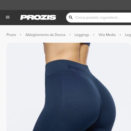
Prozis
Abbigliamento da Donna
Leggings
Vita Media
Leg