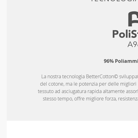
96% Poliammi
La nostra tecnologia BetterCotton© sviluppat
del cotone, ma le potenzia per delle migliori p
tessuto ad asciugatura rapida altamente assor
stesso tempo, offre migliore forza, resistenza