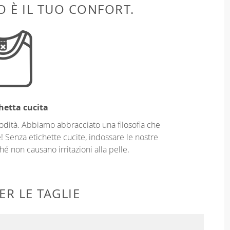
 È IL TUO CONFORT.
hetta cucita
odità. Abbiamo abbracciato una filosofia che
! Senza etichette cucite, indossare le nostre
é non causano irritazioni alla pelle.
ER LE TAGLIE