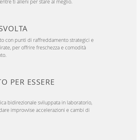
ntre ti alleni per stare al meglio.
SVOLTA
o con punti di raffreddamento strategici e
rate, per offrire freschezza e comodità
to.
TO PER
ESSERE
ica bidirezionale sviluppata in laboratorio,
dare improvvise accelerazioni e cambi di