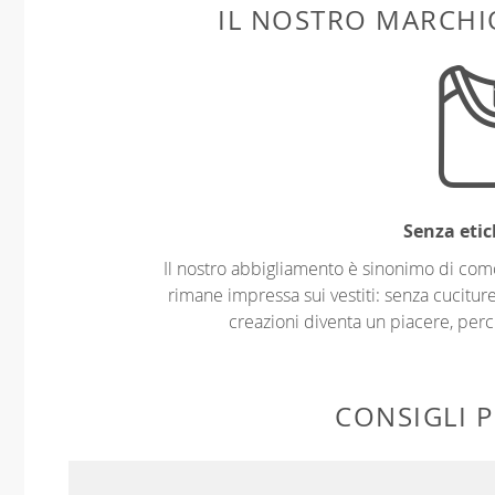
IL NOSTRO MARCHIO
Senza etic
Il nostro abbigliamento è sinonimo di com
rimane impressa sui vestiti: senza cuciture
creazioni diventa un piacere, perch
CONSIGLI P