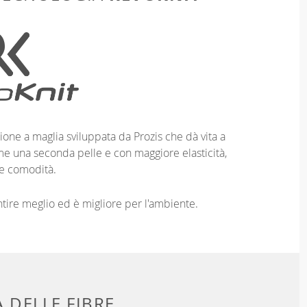
ione a maglia sviluppata da Prozis che dà vita a
me una seconda pelle e con maggiore elasticità,
e comodità.
entire meglio ed è migliore per l'ambiente.
 DELLE FIBRE