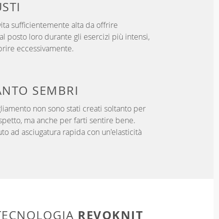
USTI
ita sufficientemente alta da offrire
l posto loro durante gli esercizi più intensi,
prire eccessivamente.
NTO SEMBRI
gliamento non sono stati creati soltanto per
aspetto, ma anche per farti sentire bene.
uto ad asciugatura rapida con un'elasticità
REVOKNIT
 TECNOLOGIA