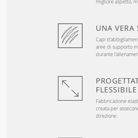
migliore aspetto, me
UNA VERA
Capi d'abbigliament
aree di supporto mi
durante l'allenamen
PROGETTA
FLESSIBILE
Fabbricazione elast
creata per assecon
direzione.