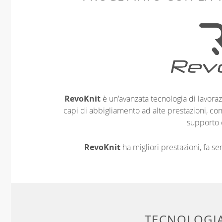
RevoKnit
è un'avanzata tecnologia di lavoraz
capi di abbigliamento ad alte prestazioni, co
supporto 
RevoKnit
ha migliori prestazioni, fa s
TECNOLOGIA