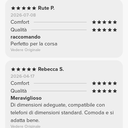
Rute P.
2026-07-08
Comfort
Qualità
raccomando
Perfetto per la corsa
Vedere Originale
Rebecca S.
2026-04-17
Comfort
Qualità
Meraviglioso
Di dimensioni adeguate, compatibile con
telefoni di dimensioni standard. Comoda e si
adatta bene.
Vedere Originale