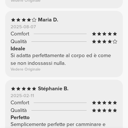
Vedere Originale
Maria D.
2025-08-07
Comfort
Qualità
Ideale
Si adatta perfettamente al corpo ed è come
se non indossassi nulla.
Vedere Originale
Stéphanie B.
2025-02-11
Comfort
Qualità
Perfetto
Semplicemente perfette per camminare e