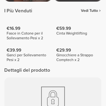
I Più Venduti
Vedi Tutto
€16.99
€59.99
Fasce in Cotone per il
Cinta Weightlifting
Sollevamento Pesi x 2
€39.99
€29.99
Ganci per Sollevamento
Ginocchiere a Strappo
Pesi x 2
Comptech x 2
Dettagli del prodotto