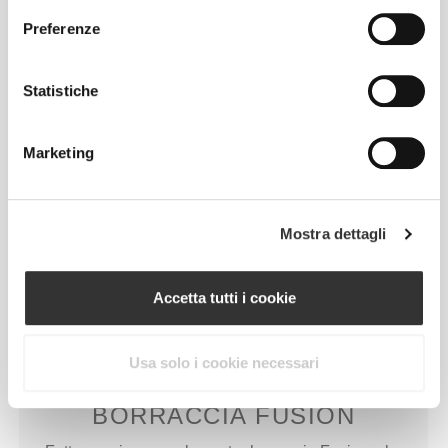
Preferenze
Statistiche
CAPIENZA A 360º
Marketing
Per il massimo spazio e una distribuzione ottimale
del peso.
Mostra dettagli
Accetta tutti i cookie
Usa solo i cookie necessari
PERFETTA PER LA NOSTRA
BORRACCIA FUSION