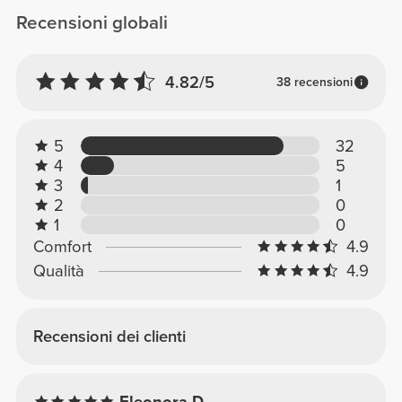
Recensioni globali
4.82/5
38 recensioni
5
32
4
5
3
1
2
0
1
0
Comfort
4.9
Qualità
4.9
Recensioni dei clienti
Eleonora D.