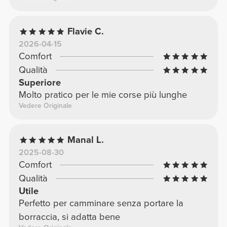
Flavie C.
2026-04-15
Comfort
Qualità
Superiore
Molto pratico per le mie corse più lunghe
Vedere Originale
Manal L.
2025-08-30
Comfort
Qualità
Utile
Perfetto per camminare senza portare la
borraccia, si adatta bene