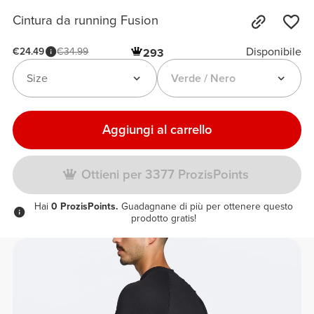
Cintura da running Fusion
Disponibile
€24.49
€34.99
293
Size
Verde / Nero
Aggiungi al carrello
Ottieni per 3377 ProzisPoints
Hai
0 ProzisPoints.
Guadagnane di più per ottenere questo
prodotto gratis!