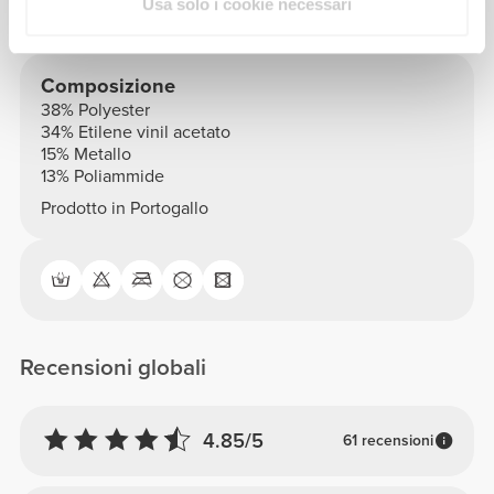
Vedere tabella delle misure nella descrizione
Usa solo i cookie necessari
Composizione
38% Polyester
34% Etilene vinil acetato
15% Metallo
13% Poliammide
Prodotto in Portogallo
Recensioni globali
4.85/5
61 recensioni