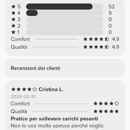
5
52
4
9
3
0
2
0
1
0
Comfort
4.9
Qualità
4.9
Recensioni dei clienti
Cristina L.
2026-02-10
Comfort
Qualità
Pratico per sollevare carichi pesanti
Non lo uso molto spesso perché voglio