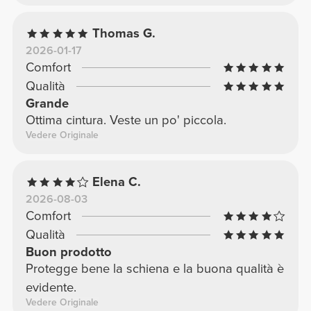
Thomas G.
2026-01-17
Comfort
Qualità
Grande
Ottima cintura. Veste un po' piccola.
Vedere Originale
Elena C.
2026-08-03
Comfort
Qualità
Buon prodotto
Protegge bene la schiena e la buona qualità è
evidente.
Vedere Originale