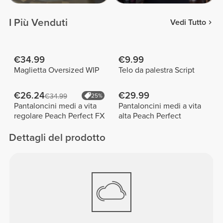
I Più Venduti
Vedi Tutto
€34.99
€9.99
Maglietta Oversized WIP
Telo da palestra Script
€26.24
€29.99
€34.99
25%
Pantaloncini medi a vita
Pantaloncini medi a vita
regolare Peach Perfect FX
alta Peach Perfect
Dettagli del prodotto