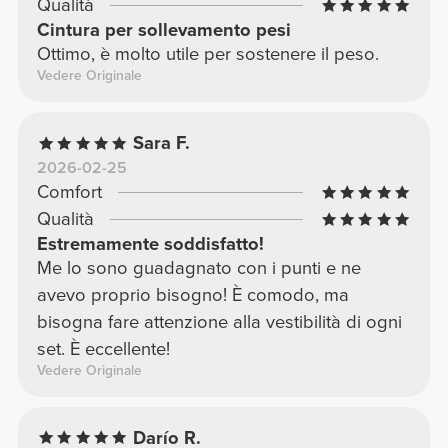
Qualità
Cintura per sollevamento pesi
Ottimo, è molto utile per sostenere il peso.
Vedere Originale
Sara F.
2026-02-25
Comfort
Qualità
Estremamente soddisfatto!
Me lo sono guadagnato con i punti e ne
avevo proprio bisogno! È comodo, ma
bisogna fare attenzione alla vestibilità di ogni
set. È eccellente!
Vedere Originale
Darío R.