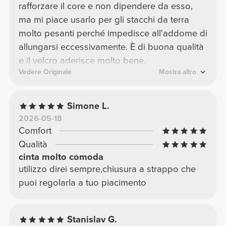
rafforzare il core e non dipendere da esso,
ma mi piace usarlo per gli stacchi da terra
molto pesanti perché impedisce all'addome di
allungarsi eccessivamente. È di buona qualità
e il velcro aderisce molto bene.
Vedere Originale
Mostra altro
Simone L.
2026-05-18
Comfort
Qualità
cinta molto comoda
utilizzo direi sempre,chiusura a strappo che
puoi regolarla a tuo piacimento
Stanislav G.