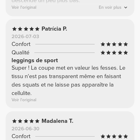
descende un peu plus bas.
Voir l'original
En voir plus
Patrícia P.
2026-07-03
Confort
Qualité
leggings de sport
Super ! La coupe met en valeur les fesses. Le
tissu n'est pas transparent même en faisant
des squats et ne laisse pas apparaître la
cellulite.
Voir l'original
Madalena T.
2026-06-30
Confort