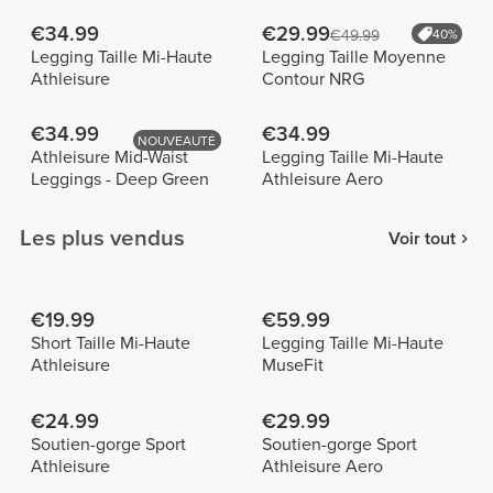
€34.99
€29.99
€49.99
40%
Legging Taille Mi-Haute
Legging Taille Moyenne
Athleisure
Contour NRG
€34.99
€34.99
NOUVEAUTÉ
Athleisure Mid-Waist
Legging Taille Mi-Haute
Leggings - Deep Green
Athleisure Aero
Les plus vendus
Voir tout
€19.99
€59.99
Short Taille Mi-Haute
Legging Taille Mi-Haute
Athleisure
MuseFit
€24.99
€29.99
Soutien-gorge Sport
Soutien-gorge Sport
Athleisure
Athleisure Aero