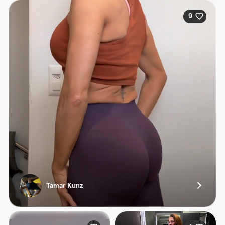
9
Tamar Kunz