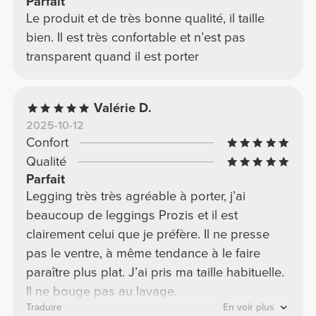
Parfait
Le produit et de très bonne qualité, il taille
bien. Il est très confortable et n’est pas
transparent quand il est porter
Valérie D.
2025-10-12
Confort
Qualité
Parfait
Legging très très agréable à porter, j’ai
beaucoup de leggings Prozis et il est
clairement celui que je préfère. Il ne presse
pas le ventre, à même tendance à le faire
paraître plus plat. J’ai pris ma taille habituelle.
Il ne bouge pas au lavage.
Traduire
En voir plus