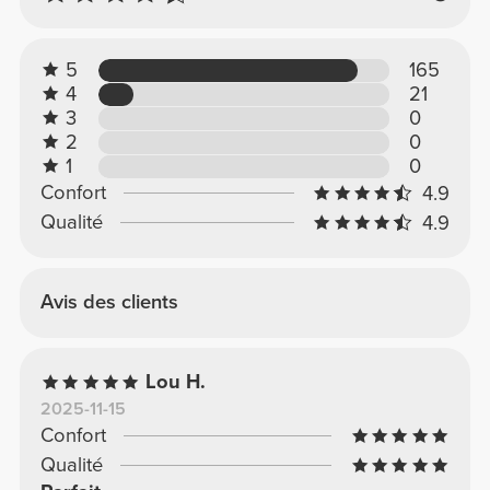
5
165
4
21
3
0
2
0
1
0
Confort
4.9
Qualité
4.9
Avis des clients
Lou H.
2025-11-15
Confort
Qualité