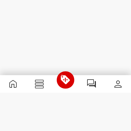
Informations utiles
Rejoignez notre équipe
Devient Partenaire
Termes & Conditions
Service Clients