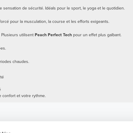
sensation de sécurité. Idéals pour le sport, le yoga et le quotidien.
orcé pour la musculation, la course et les efforts exigeants.
 Plusieurs utilisent
Peach Perfect Tech
pour un effet plus galbant.
ées.
ériodes chaudes.
ité
é
e confort et votre rythme.