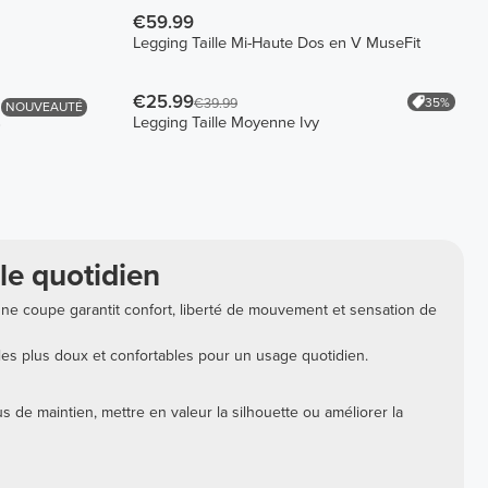
€59.99
Legging Taille Mi-Haute Dos en V MuseFit
€25.99
35%
€39.99
NOUVEAUTÉ
s
Legging Taille Moyenne Ivy
le quotidien
bonne coupe garantit confort, liberté de mouvement et sensation de
es plus doux et confortables pour un usage quotidien.
s de maintien, mettre en valeur la silhouette ou améliorer la