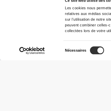
Ce site web utilise des co
Les cookies nous permetten
relatives aux médias socia
sur l'utilisation de notre 
peuvent combiner celles-ci
collectées lors de votre uti
Sélection
Nécessaires
du
consentement
Informations utiles
Rejoignez notre équipe
Devient Partenaire