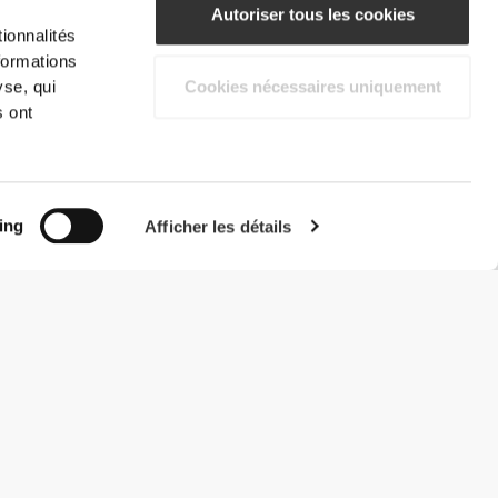
Autoriser tous les cookies
ionnalités
formations
yse, qui
Cookies nécessaires uniquement
s ont
ing
Afficher les détails