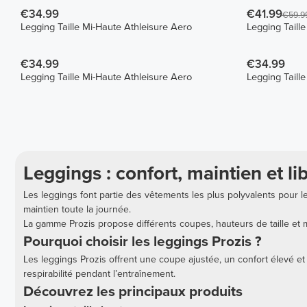
€34.99
€41.99
€59.9
Legging Taille Mi-Haute Athleisure Aero
Legging Taill
€34.99
€34.99
Legging Taille Mi-Haute Athleisure Aero
Legging Taill
Leggings : confort, maintien et l
Les leggings font partie des vêtements les plus polyvalents pour le
maintien toute la journée.
La gamme Prozis propose différents coupes, hauteurs de taille et
Pourquoi choisir les leggings Prozis ?
Les leggings Prozis offrent une coupe ajustée, un confort élevé et 
respirabilité pendant l’entraînement.
Découvrez les principaux produits