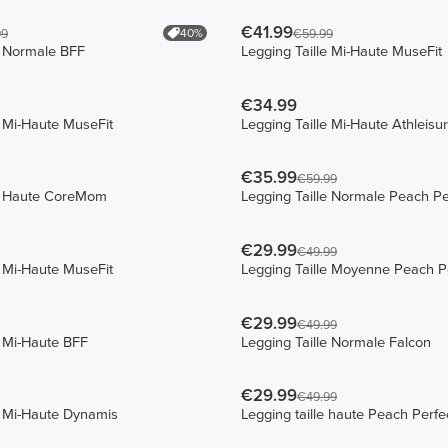
€41.99
40%
99
€59.99
e Normale BFF
Legging Taille Mi-Haute MuseFit
€34.99
e Mi-Haute MuseFit
Legging Taille Mi-Haute Athleisu
€35.99
€59.99
le Haute CoreMom
Legging Taille Normale Peach Pe
€29.99
€49.99
e Mi-Haute MuseFit
Legging Taille Moyenne Peach P
€29.99
€49.99
e Mi-Haute BFF
Legging Taille Normale Falcon
€29.99
€49.99
e Mi-Haute Dynamis
Legging taille haute Peach Perfe