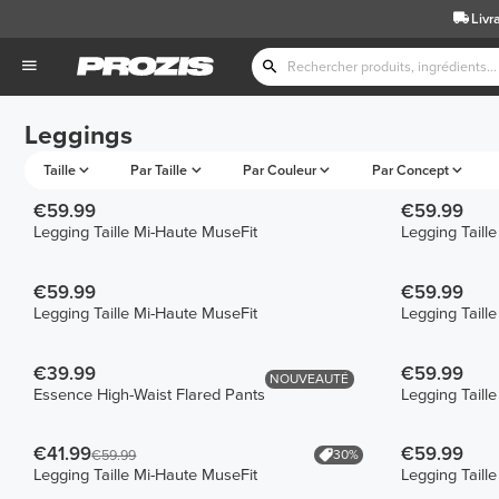
Livr
Leggings
Taille
Par Taille
Par Couleur
Par Concept
€59.99
€59.99
Legging Taille Mi-Haute MuseFit
Legging Taill
€59.99
€59.99
Legging Taille Mi-Haute MuseFit
Legging Taill
€39.99
€59.99
NOUVEAUTÉ
Essence High-Waist Flared Pants
Legging Taill
€41.99
€59.99
30%
€59.99
Legging Taille Mi-Haute MuseFit
Legging Taill