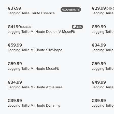
€37.99
€29.99
€49.
NOUVEAUTÉ
Legging Taille Haute Essence
Legging Taill
€41.99
€59.99
30%
€59.99
Legging Taille Mi-Haute Dos en V MuseFit
Legging Taill
€59.99
€34.99
Legging Taille Mi-Haute SilkShape
Legging Tail
€59.99
€59.99
Legging Taille Mi-Haute MuseFit
Legging Taill
€34.99
€49.99
Legging Taille Mi-Haute Athleisure
Legging Taill
€39.99
€39.99
Legging Taille Mi-Haute Dynamis
Legging Taill