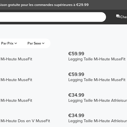
aison gratuite
pour les commandes supérieures à €29.99
Chat
Par Prix
Par Sexe
€59.99
e Mi-Haute MuseFit
Legging Taille Mi-Haute MuseFit
€59.99
e Mi-Haute MuseFit
Legging Taille Mi-Haute MuseFit
€34.99
e Mi-Haute MuseFit
Legging Taille Mi-Haute Athleisu
€34.99
e Mi-Haute Dos en V MuseFit
Legging Taille Mi-Haute Athleisu