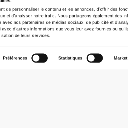
okies.
t de personnaliser le contenu et les annonces, d'offrir des fonct
ux et d'analyser notre trafic. Nous partageons également des in
site avec nos partenaires de médias sociaux, de publicité et d'anal
 avec d'autres informations que vous leur avez fournies ou qu'il
lisation de leurs services.
Préférences
Statistiques
Market
S'abonner à la Newsletter
Reçois des actualités et des promotions dans ta boîte mail.
S'abonner