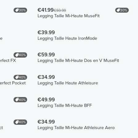
€41.99
30%
30%
€59.99
Legging Taille Mi-Haute MuseFit
€39.99
re
Legging Taille Haute IronMode
€59.99
40%
rfect FX
Legging Taille Mi-Haute Dos en V MuseFit
€34.99
40%
erfect Pocket
Legging Taille Haute Athleisure
€49.99
40%
Legging Taille Mi-Haute BFF
€34.99
40%
ct
Legging Taille Mi-Haute Athleisure Aero