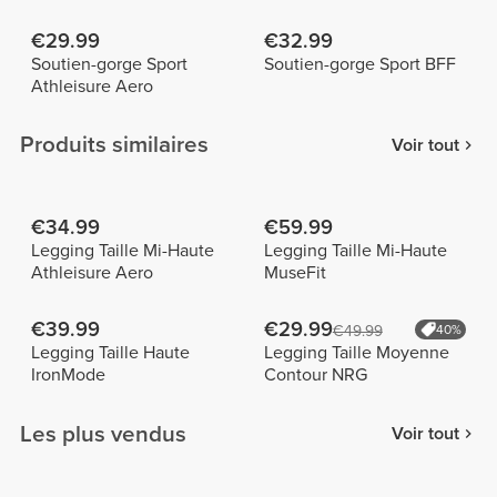
€29.99
€32.99
Soutien-gorge Sport
Soutien-gorge Sport BFF
Athleisure Aero
Produits similaires
Voir tout
€34.99
€59.99
Legging Taille Mi-Haute
Legging Taille Mi-Haute
Athleisure Aero
MuseFit
€39.99
€29.99
€49.99
40%
Legging Taille Haute
Legging Taille Moyenne
IronMode
Contour NRG
Les plus vendus
Voir tout