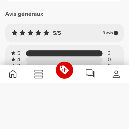
Avis généraux
5/5
3 avis
5
3
4
0
3
0
2
0
1
0
Confort
5.0
Qualité
5.0
Avis des clients