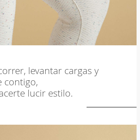
orrer, levantar cargas y
e contigo,
certe lucir estilo.