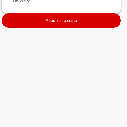
 Off White 
Añadir a la cesta