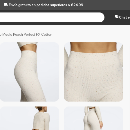
Envío gratuito
en pedidos superiores a €24.99
Chat e
ro Medio Peach Perfect FX Cotton