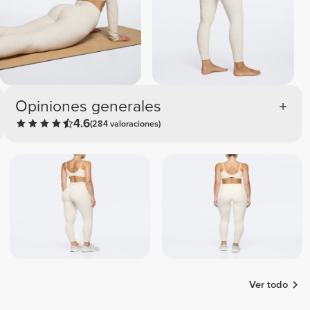
Opiniones generales
4.6
(284 valoraciones)
Ver todo
María
Sandra