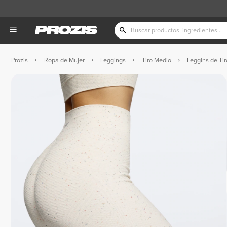
Prozis
Ropa de Mujer
Leggings
Tiro Medio
Leggins de Ti