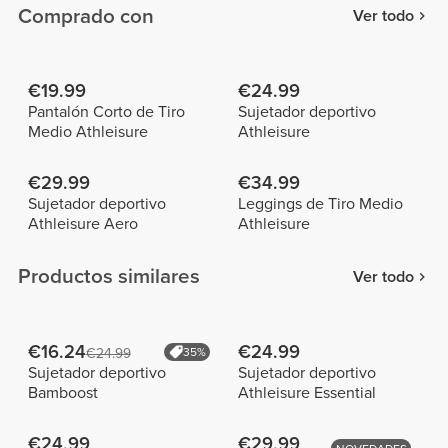
Comprado con
Ver todo
€19.99
€24.99
Pantalón Corto de Tiro
Sujetador deportivo
Medio Athleisure
Athleisure
€29.99
€34.99
Sujetador deportivo
Leggings de Tiro Medio
Athleisure Aero
Athleisure
Productos similares
Ver todo
€16.24
€24.99
€24.99
35%
Sujetador deportivo
Sujetador deportivo
Bamboost
Athleisure Essential
€24.99
€29.99