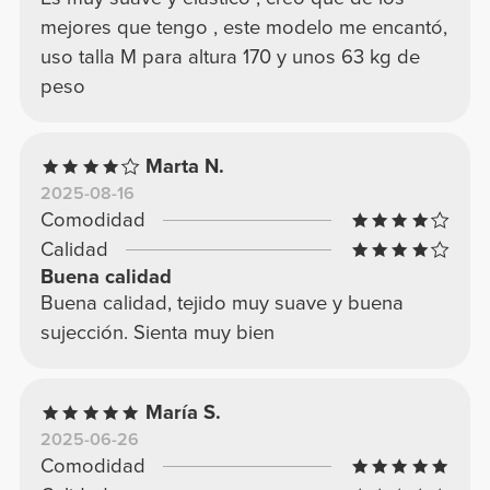
mejores que tengo , este modelo me encantó,
uso talla M para altura 170 y unos 63 kg de
peso
Marta N.
2025-08-16
Comodidad
Calidad
Buena calidad
Buena calidad, tejido muy suave y buena
sujección. Sienta muy bien
María S.
2025-06-26
Comodidad