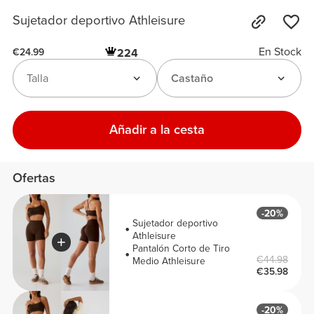
Sujetador deportivo Athleisure
En Stock
224
€24.99
Talla
Castaño
Añadir a la cesta
Ofertas
-20%
Sujetador deportivo
Athleisure
Pantalón Corto de Tiro
€44.98
Medio Athleisure
€35.98
-20%