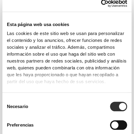
Esta página web usa cookies
Las cookies de este sitio web se usan para personalizar
el contenido y los anuncios, ofrecer funciones de redes
sociales y analizar el tráfico. Además, compartimos
información sobre el uso que haga del sitio web con
nuestros partners de redes sociales, publicidad y análisis
web, quienes pueden combinarla con otra información
Moverse con comodidad y libertad todos los
que les haya proporcionado o que hayan recopilado a
días, ese es el lema.
partir del uso que haya hecho de sus servicios.
Selección
Necesario
de
consentimiento
Preferencias