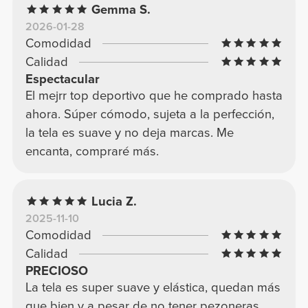
Gemma S.
2026-01-28
Comodidad
Calidad
Espectacular
El mejrr top deportivo que he comprado hasta
ahora. Súper cómodo, sujeta a la perfección,
la tela es suave y no deja marcas. Me
encanta, compraré más.
Lucia Z.
2025-11-10
Comodidad
Calidad
PRECIOSO
La tela es super suave y elástica, quedan más
que bien y a pesar de no tener pezoneras