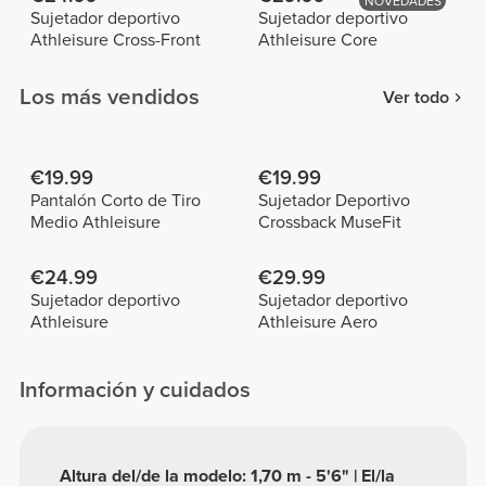
NOVEDADES
Sujetador deportivo
Sujetador deportivo
Athleisure Cross-Front
Athleisure Core
Los más vendidos
Ver todo
€19.99
€19.99
Pantalón Corto de Tiro
Sujetador Deportivo
Medio Athleisure
Crossback MuseFit
€24.99
€29.99
Sujetador deportivo
Sujetador deportivo
Athleisure
Athleisure Aero
Información y cuidados
Altura del/de la modelo: 1,70 m - 5'6" | El/la