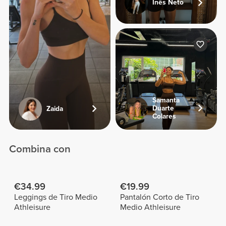
Inês Neto
Samanta
Duarte
Zaida
Colares
Combina con
€34.99
€19.99
Leggings de Tiro Medio
Pantalón Corto de Tiro
Athleisure
Medio Athleisure