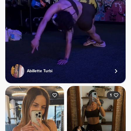
Abillette Turbi
1