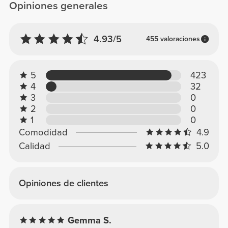
Opiniones generales
4.93/5
455 valoraciones
5
423
4
32
3
0
2
0
1
0
Comodidad
4.9
Calidad
5.0
Opiniones de clientes
Gemma S.