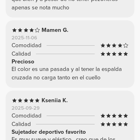
apenas se nota mucho
Mamen G.
2025-11-06
Comodidad
Calidad
Precioso
El color es una pasada y al tener la espalda
cruzada no carga tanto en el cuello
Kseniia K.
2025-09-29
Comodidad
Calidad
Sujetador deportivo favorito
Es muy suave y elástico , creo que de los