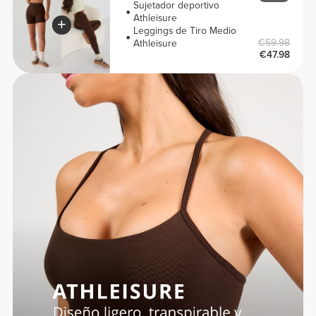
Sujetador deportivo
Athleisure
Leggings de Tiro Medio
€59.98
Athleisure
€47.98