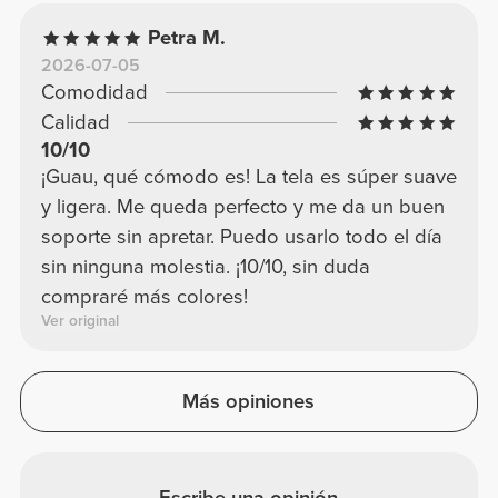
Petra M.
2026-07-05
Comodidad
Calidad
10/10
¡Guau, qué cómodo es! La tela es súper suave
y ligera. Me queda perfecto y me da un buen
soporte sin apretar. Puedo usarlo todo el día
sin ninguna molestia. ¡10/10, sin duda
compraré más colores!
Ver original
Más opiniones
Escribe una opinión