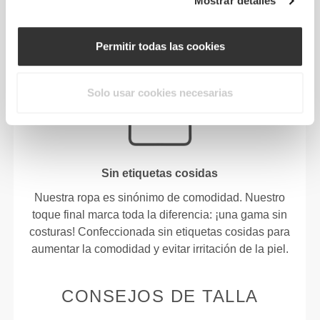
Mostrar detalles
NUESTRA ETIQUETA ES TU
Permitir todas las cookies
COMODIDAD
Solo usar cookies necesarias
Sin etiquetas cosidas
Nuestra ropa es sinónimo de comodidad. Nuestro
toque final marca toda la diferencia: ¡una gama sin
costuras! Confeccionada sin etiquetas cosidas para
aumentar la comodidad y evitar irritación de la piel.
CONSEJOS DE TALLA