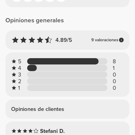
Opiniones generales
4.89/5
9 valoraciones
5
8
4
1
3
0
2
0
1
0
Opiniones de clientes
Stefani D.