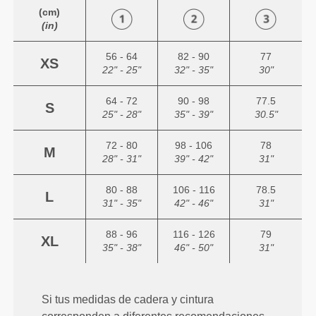
(cm)
(in)
56 - 64
82 - 90
77
XS
22" - 25"
32" - 35"
30"
64 - 72
90 - 98
77.5
S
25" - 28"
35" - 39"
30.5"
72 - 80
98 - 106
78
M
28" - 31"
39" - 42"
31"
80 - 88
106 - 116
78.5
L
31" - 35"
42" - 46"
31"
88 - 96
116 - 126
79
XL
35" - 38"
46" - 50"
31"
Si tus medidas de cadera y cintura