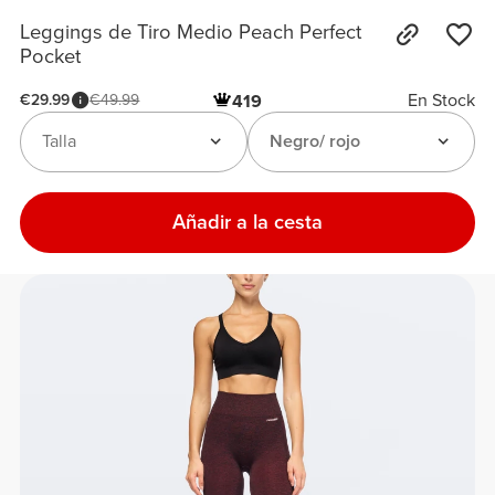
Leggings de Tiro Medio Peach Perfect
Pocket
En Stock
€29.99
€49.99
419
Talla
Negro/ rojo
Añadir a la cesta