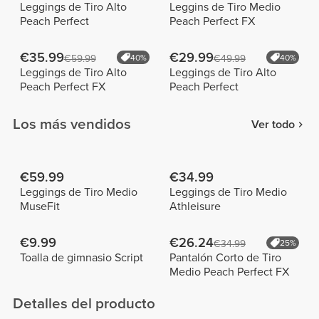
Leggings de Tiro Alto
Leggins de Tiro Medio
Peach Perfect
Peach Perfect FX
€35.99
€29.99
€59.99
40%
€49.99
40%
Leggings de Tiro Alto
Leggings de Tiro Alto
Peach Perfect FX
Peach Perfect
Los más vendidos
Ver todo
€59.99
€34.99
Leggings de Tiro Medio
Leggings de Tiro Medio
MuseFit
Athleisure
€9.99
€26.24
€34.99
25%
Toalla de gimnasio Script
Pantalón Corto de Tiro
Medio Peach Perfect FX
Detalles del producto