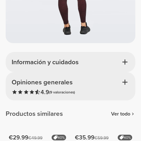
Información y cuidados
Opiniones generales
4.9
(9 valoraciones)
Productos similares
Ver todo
€29.99
€35.99
€49.99
40%
€59.99
40%