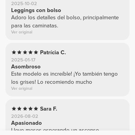
2025-10-02
Leggings con bolso
Adoro los detalles del bolso, principalmente
para las caminatas.
Ver original
Patrícia C.
2025-01-17
Asombroso
Este modelo es increíble! ¡Yo también tengo
los grises! Lo recomiendo mucho
Ver original
Sara F.
2026-08-02
Apasionado
Llevo meses esperando un ascenso.