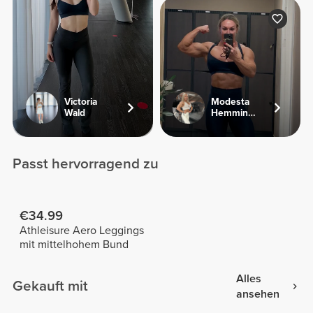
Victoria
Modesta
Wald
Hemmingsen
Passt hervorragend zu
€34.99
Athleisure Aero Leggings
mit mittelhohem Bund
Alles
Gekauft mit
ansehen