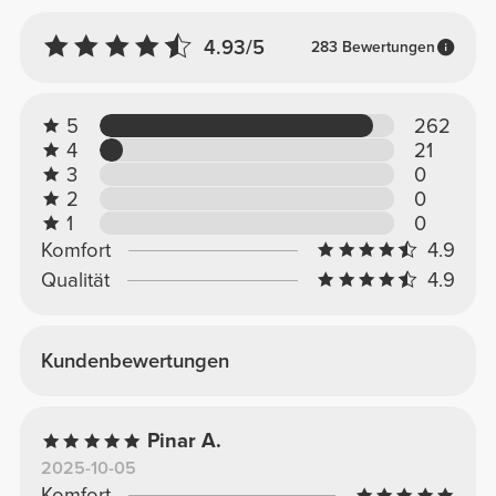
4.93/5
283 Bewertungen
5
262
4
21
3
0
2
0
1
0
Komfort
4.9
Qualität
4.9
Kundenbewertungen
Pinar A.
2025-10-05
Komfort