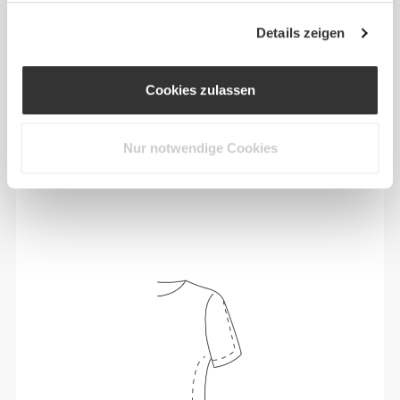
Details zeigen
Cookies zulassen
Nur notwendige Cookies
Sich jeden Tag bequem und frei bewegen zu
können, das ist die Devise.