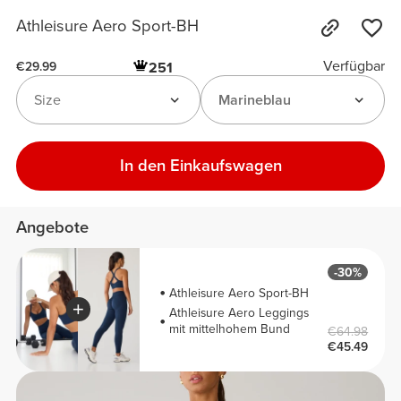
Athleisure Aero Sport-BH
Verfügbar
251
€29.99
Size
Marineblau
In den Einkaufswagen
Angebote
-30%
Athleisure Aero Sport-BH
Athleisure Aero Leggings
mit mittelhohem Bund
€64.98
€45.49