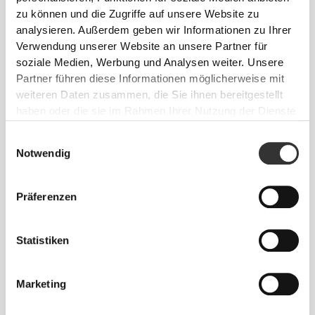
zu können und die Zugriffe auf unsere Website zu
analysieren. Außerdem geben wir Informationen zu Ihrer
Verwendung unserer Website an unsere Partner für
soziale Medien, Werbung und Analysen weiter. Unsere
Partner führen diese Informationen möglicherweise mit
weiteren Daten zusammen, die Sie ihnen bereitgestellt
haben oder die sie im Rahmen Ihrer Nutzung der Dienste
gesammelt haben.
Einwilligungsauswahl
Notwendig
Spüre deinen Körper bei jeder Bewegung.
Diese engere Passform betont die Silhouette
deines Körpers.
Präferenzen
Statistiken
Marketing