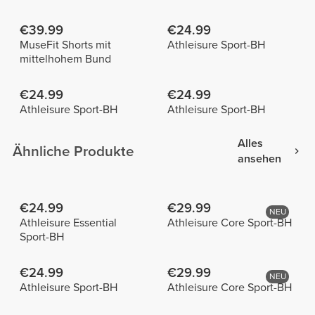
€39.99
€24.99
MuseFit Shorts mit
Athleisure Sport-BH
mittelhohem Bund
€24.99
€24.99
Athleisure Sport-BH
Athleisure Sport-BH
Alles
Ähnliche Produkte
ansehen
€24.99
€29.99
NEU
Athleisure Essential
Athleisure Core Sport-BH
Sport-BH
€24.99
€29.99
NEU
Athleisure Sport-BH
Athleisure Core Sport-BH