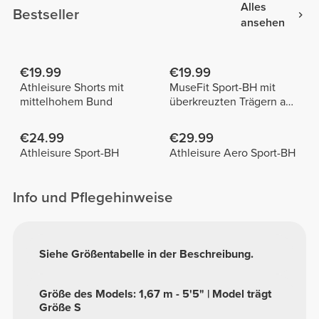
Alles
Bestseller
ansehen
€19.99
€19.99
Athleisure Shorts mit
MuseFit Sport-BH mit
mittelhohem Bund
überkreuzten Trägern am
Rücken
€24.99
€29.99
Athleisure Sport-BH
Athleisure Aero Sport-BH
Info und Pflegehinweise
Siehe Größentabelle in der Beschreibung.
Größe des Models: 1,67 m - 5'5" | Model trägt
Größe S