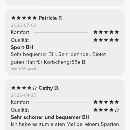
Design vereint. Definitiv einer meiner
Favoriten! Ich würde ihn sofort wieder kaufen.
Patrícia P.
2026-07-03
Komfort
Qualität
Sport-BH
Sehr bequemer BH. Sehr dehnbar. Bietet
guten Halt für Körbchengröße B.
Siehe Original
Cathy D.
2026-04-23
Komfort
Qualität
Sehr schöner und bequemer BH
Ich habe es zum ersten Mal bei einem Spartan