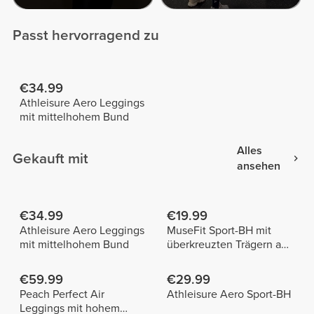
Passt hervorragend zu
€34.99
Athleisure Aero Leggings
mit mittelhohem Bund
Alles
Gekauft mit
ansehen
€34.99
€19.99
Athleisure Aero Leggings
MuseFit Sport-BH mit
mit mittelhohem Bund
überkreuzten Trägern am
Rücken
€59.99
€29.99
Peach Perfect Air
Athleisure Aero Sport-BH
Leggings mit hohem