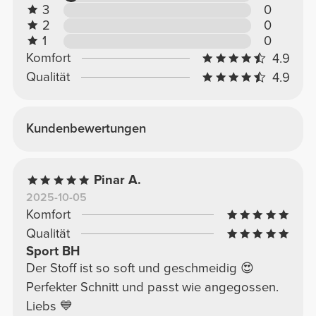
3
0
2
0
1
0
Komfort
4.9
Qualität
4.9
Kundenbewertungen
Pinar A.
2025-10-05
Komfort
Qualität
Sport BH
Der Stoff ist so soft und geschmeidig 😍
Perfekter Schnitt und passt wie angegossen.
Liebs 💙