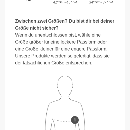
41"
- 45"
34"
- 37"
3/4
3/4
5/8
3/4
Zwischen zwei Größen? Du bist dir bei deiner
Größe nicht sicher?
Wenn du unentschlossen bist, wähle eine
Größe größer für eine lockere Passform oder
eine Größe kleiner für eine engere Passform.
Unsere Produkte werden so gefertigt, dass sie
der tatsächlichen Größe entsprechen.