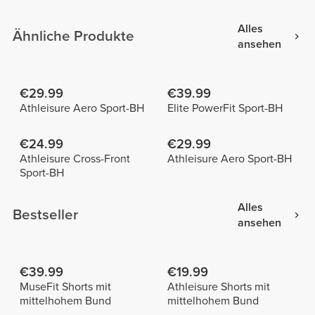
Bund
Alles
Ähnliche Produkte
ansehen
€29.99
€39.99
Athleisure Aero Sport-BH
Elite PowerFit Sport-BH
€24.99
€29.99
Athleisure Cross-Front
Athleisure Aero Sport-BH
Sport-BH
Alles
Bestseller
ansehen
€39.99
€19.99
MuseFit Shorts mit
Athleisure Shorts mit
mittelhohem Bund
mittelhohem Bund