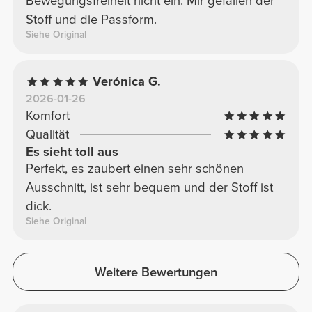
Bewegungsfreiheit nicht ein. Mir gefallen der
Stoff und die Passform.
Siehe Original
Verónica G.
2026-01-26
Komfort
Qualität
Es sieht toll aus
Perfekt, es zaubert einen sehr schönen
Ausschnitt, ist sehr bequem und der Stoff ist
dick.
Siehe Original
Weitere Bewertungen