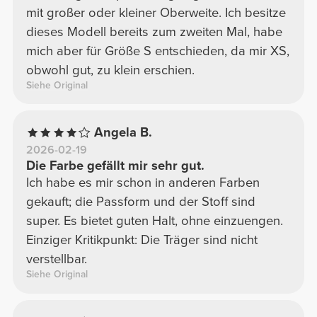
mit großer oder kleiner Oberweite. Ich besitze
dieses Modell bereits zum zweiten Mal, habe
mich aber für Größe S entschieden, da mir XS,
obwohl gut, zu klein erschien.
Siehe Original
Angela B.
2026-02-19
Die Farbe gefällt mir sehr gut.
Ich habe es mir schon in anderen Farben
gekauft; die Passform und der Stoff sind
super. Es bietet guten Halt, ohne einzuengen.
Einziger Kritikpunkt: Die Träger sind nicht
verstellbar.
Siehe Original