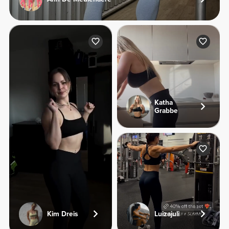
Katha
Grabbe
Kim Dreis
Luizajuli