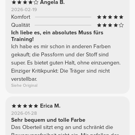
Angela B.
2026-02-19
Komfort
Qualität
Ich liebe es, ein absolutes Muss fürs
Training!
Ich habe es mir schon in anderen Farben
gekauft; die Passform und der Stoff sind
super. Es bietet guten Halt, ohne einzuengen.
Einziger Kritikpunkt: Die Träger sind nicht
verstellbar.
Siehe Original
Erica M.
2026-01-28
Sehr bequem und tolle Farbe
Das Oberteil sitzt eng an und schränkt die