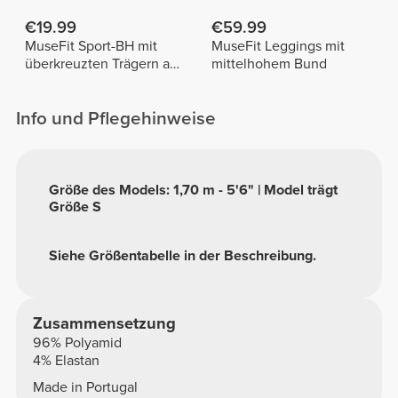
€19.99
€59.99
MuseFit Sport-BH mit
MuseFit Leggings mit
überkreuzten Trägern am
mittelhohem Bund
Rücken
Info und Pflegehinweise
Größe des Models: 1,70 m - 5'6" | Model trägt
Größe S
Siehe Größentabelle in der Beschreibung.
Zusammensetzung
96% Polyamid
4% Elastan
Made in Portugal