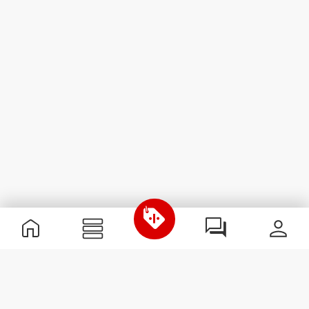
Nützliche Information
Schließe dich unserem Team an!
Werde Partner