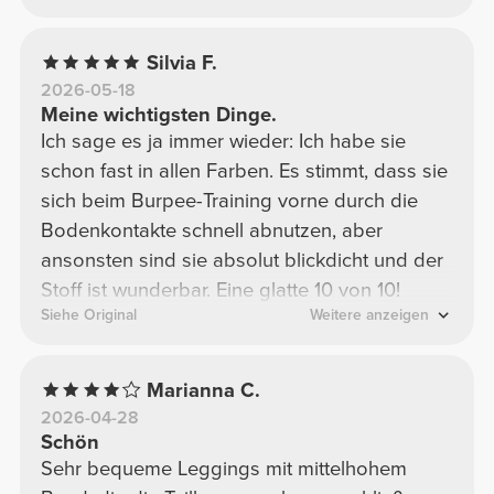
Silvia F.
2026-05-18
Meine wichtigsten Dinge.
Ich sage es ja immer wieder: Ich habe sie
schon fast in allen Farben. Es stimmt, dass sie
sich beim Burpee-Training vorne durch die
Bodenkontakte schnell abnutzen, aber
ansonsten sind sie absolut blickdicht und der
Stoff ist wunderbar. Eine glatte 10 von 10!
Siehe Original
Weitere anzeigen
Marianna C.
2026-04-28
Schön
Sehr bequeme Leggings mit mittelhohem