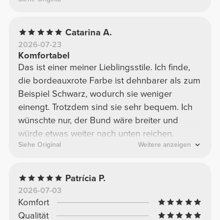
Catarina A.
2026-07-23
Komfortabel
Das ist einer meiner Lieblingsstile. Ich finde,
die bordeauxrote Farbe ist dehnbarer als zum
Beispiel Schwarz, wodurch sie weniger
einengt. Trotzdem sind sie sehr bequem. Ich
wünschte nur, der Bund wäre breiter und
würde etwas weiter nach unten reichen.
Siehe Original
Weitere anzeigen
Patrícia P.
2026-07-03
Komfort
Qualität