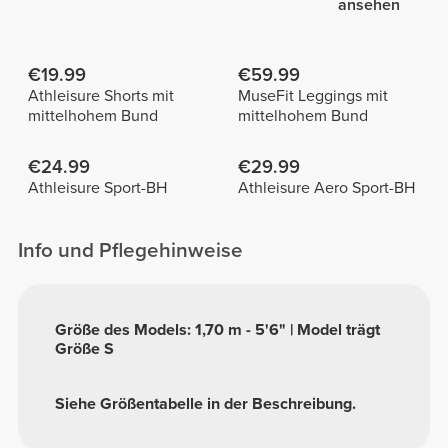
ansehen
€19.99
€59.99
Athleisure Shorts mit
MuseFit Leggings mit
mittelhohem Bund
mittelhohem Bund
€24.99
€29.99
Athleisure Sport-BH
Athleisure Aero Sport-BH
Info und Pflegehinweise
Größe des Models: 1,70 m - 5'6" | Model trägt
Größe S
Siehe Größentabelle in der Beschreibung.