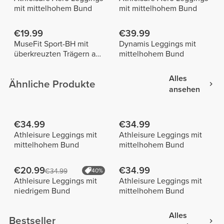
mit mittelhohem Bund
mit mittelhohem Bund
€19.99
€39.99
MuseFit Sport-BH mit
Dynamis Leggings mit
überkreuzten Trägern am
mittelhohem Bund
Rücken
Alles
Ähnliche Produkte
ansehen
€34.99
€34.99
Athleisure Leggings mit
Athleisure Leggings mit
mittelhohem Bund
mittelhohem Bund
€20.99
€34.99
€34.99
40%
Athleisure Leggings mit
Athleisure Leggings mit
niedrigem Bund
mittelhohem Bund
Alles
Bestseller