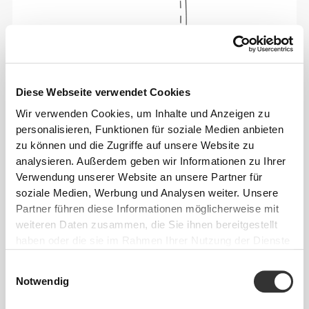
Diese Webseite verwendet Cookies
Wir verwenden Cookies, um Inhalte und Anzeigen zu
Sich jeden Tag bequem und frei bewegen zu
personalisieren, Funktionen für soziale Medien anbieten
können, das ist die Devise.
zu können und die Zugriffe auf unsere Website zu
analysieren. Außerdem geben wir Informationen zu Ihrer
Verwendung unserer Website an unsere Partner für
soziale Medien, Werbung und Analysen weiter. Unsere
Partner führen diese Informationen möglicherweise mit
weiteren Daten zusammen, die Sie ihnen bereitgestellt
haben oder die sie im Rahmen Ihrer Nutzung der Dienste
gesammelt haben.
Einwilligungsauswahl
Notwendig