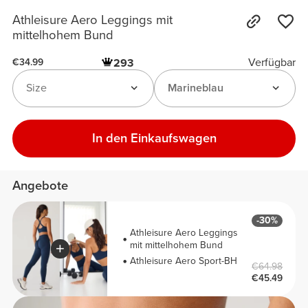
Athleisure Aero Leggings mit
mittelhohem Bund
Verfügbar
293
€34.99
Size
Marineblau
In den Einkaufswagen
Angebote
-30%
Athleisure Aero Leggings
mit mittelhohem Bund
Athleisure Aero Sport-BH
€64.98
€45.49