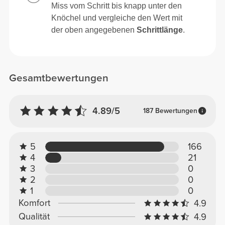
Miss vom Schritt bis knapp unter den
Knöchel und vergleiche den Wert mit
der oben angegebenen
Schrittlänge
.
Gesamtbewertungen
4.89/5
187 Bewertungen
5
166
4
21
3
0
2
0
1
0
Komfort
4.9
Qualität
4.9