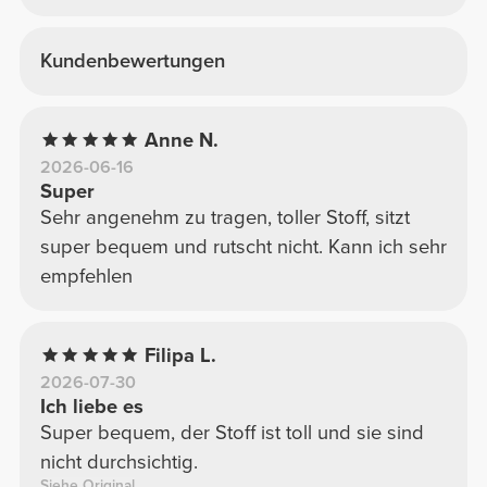
Kundenbewertungen
Anne N.
2026-06-16
Super
Sehr angenehm zu tragen, toller Stoff, sitzt
super bequem und rutscht nicht. Kann ich sehr
empfehlen
Filipa L.
2026-07-30
Ich liebe es
Super bequem, der Stoff ist toll und sie sind
nicht durchsichtig.
Siehe Original