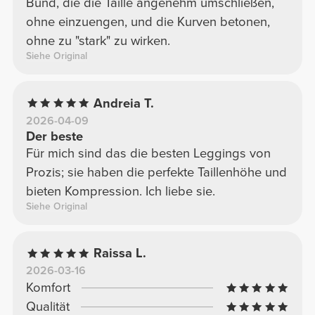
Bund, die die Taille angenehm umschließen,
ohne einzuengen, und die Kurven betonen,
ohne zu "stark" zu wirken.
Siehe Original
Andreia T.
2026-04-09
Der beste
Für mich sind das die besten Leggings von
Prozis; sie haben die perfekte Taillenhöhe und
bieten Kompression. Ich liebe sie.
Siehe Original
Raissa L.
2026-03-16
Komfort
Qualität