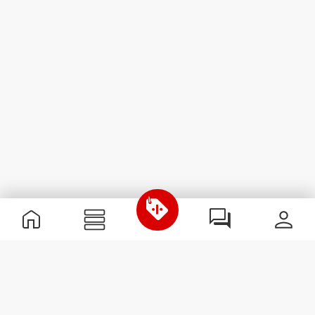
Nützliche Information
Schließe dich unserem Team an!
Werde Partner