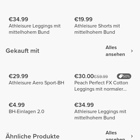
€34.99
€19.99
Athleisure Leggings mit
Athleisure Shorts mit
mittelhohem Bund
mittelhohem Bund
Alles
Gekauft mit
ansehen
€29.99
€30.00
€59.99
50%
Athleisure Aero Sport-BH
Peach Perfect FX Cotton
Leggings mit normaler
Taille
€4.99
€34.99
BH-Einlagen 2.0
Athleisure Leggings mit
mittelhohem Bund
Alles
Ähnliche Produkte
ansehen