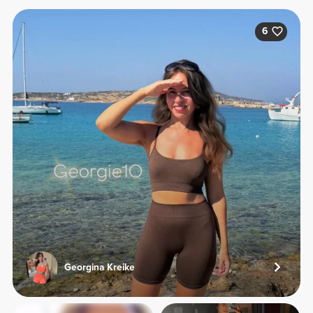
6
Georgina Kreike