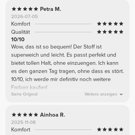
Petra M.
2026-07-05
Komfort
Qualität
10/10
Wow, das ist so bequem! Der Stoff ist
superweich und leicht. Es passt perfekt und
bietet tollen Halt, ohne einzuengen. Ich kann
es den ganzen Tag tragen, ohne dass es stört.
10/10, ich werde mir definitiv noch weitere
Farben kaufen!
Siehe Original
Weitere anzeigen
Ainhoa R.
2025-11-08
Komfort