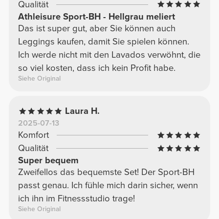
Qualität
Athleisure Sport-BH - Hellgrau meliert
Das ist super gut, aber Sie können auch
Leggings kaufen, damit Sie spielen können.
Ich werde nicht mit den Lavados verwöhnt, die
so viel kosten, dass ich kein Profit habe.
Siehe Original
Laura H.
2025-07-13
Komfort
Qualität
Super bequem
Zweifellos das bequemste Set! Der Sport-BH
passt genau. Ich fühle mich darin sicher, wenn
ich ihn im Fitnessstudio trage!
Siehe Original