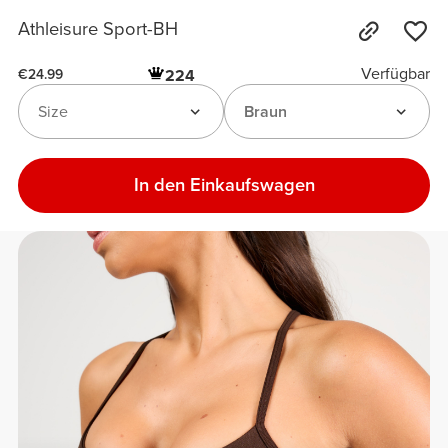
Athleisure Sport-BH
Verfügbar
224
€24.99
Size
Braun
In den Einkaufswagen