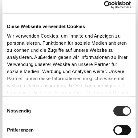
Diese Webseite verwendet Cookies
Wir verwenden Cookies, um Inhalte und Anzeigen zu
personalisieren, Funktionen für soziale Medien anbieten
zu können und die Zugriffe auf unsere Website zu
analysieren. Außerdem geben wir Informationen zu Ihrer
Verwendung unserer Website an unsere Partner für
soziale Medien, Werbung und Analysen weiter. Unsere
Partner führen diese Informationen möglicherweise mit
weiteren Daten zusammen, die Sie ihnen bereitgestellt
haben oder die sie im Rahmen Ihrer Nutzung der Dienste
Absolute Bewegungsfreiheit. Deine bequeme,
gesammelt haben.
Einwilligungsauswahl
entspannte Passform für einen lässigen Look.
Notwendig
EMPFOHLENE GRÖSSE BASIEREND AUF D
Präferenzen
EINEN KÖRPERMASSEN