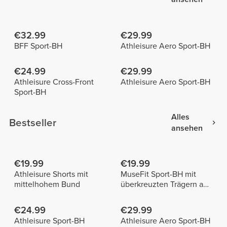
€32.99
€29.99
BFF Sport-BH
Athleisure Aero Sport-BH
€24.99
€29.99
Athleisure Cross-Front
Athleisure Aero Sport-BH
Sport-BH
Alles
Bestseller
ansehen
€19.99
€19.99
Athleisure Shorts mit
MuseFit Sport-BH mit
mittelhohem Bund
überkreuzten Trägern am
Rücken
€24.99
€29.99
Athleisure Sport-BH
Athleisure Aero Sport-BH