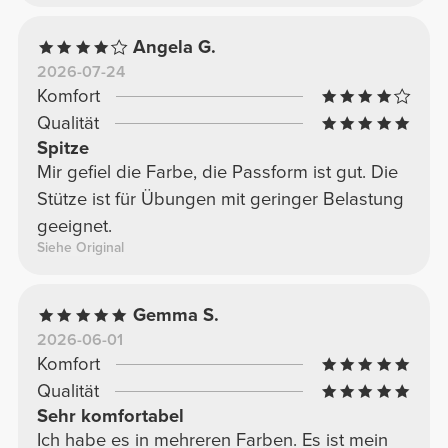
Angela G.
2026-07-24
Komfort
Qualität
Spitze
Mir gefiel die Farbe, die Passform ist gut. Die
Stütze ist für Übungen mit geringer Belastung
geeignet.
Siehe Original
Gemma S.
2026-06-01
Komfort
Qualität
Sehr komfortabel
Ich habe es in mehreren Farben. Es ist mein