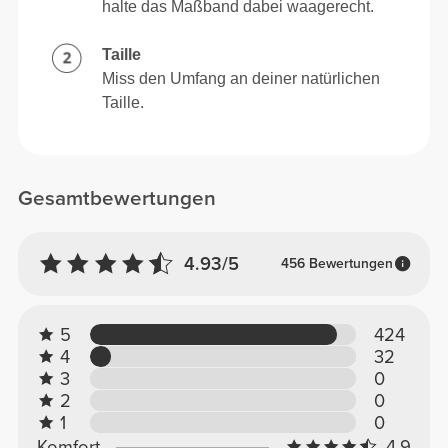
halte das Maßband dabei waagerecht.
Taille
Miss den Umfang an deiner natürlichen
Taille.
Gesamtbewertungen
4.93/5
456 Bewertungen
5
424
4
32
3
0
2
0
1
0
Komfort
4.9