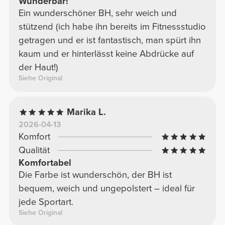
Wunderbar!
Ein wunderschöner BH, sehr weich und
stützend (ich habe ihn bereits im Fitnessstudio
getragen und er ist fantastisch, man spürt ihn
kaum und er hinterlässt keine Abdrücke auf
der Haut!)
Siehe Original
Marika L.
2026-04-13
Komfort
Qualität
Komfortabel
Die Farbe ist wunderschön, der BH ist
bequem, weich und ungepolstert – ideal für
jede Sportart.
Siehe Original