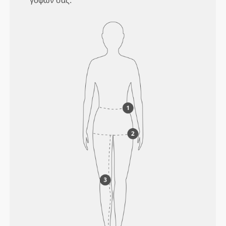
γοφών σας.