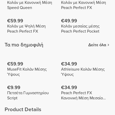
Κολάν με Κανονική Μέση
Κολάν με Κανονική Μέση
Speed Queen
Peach Perfect FX
€59.99
€49.99
Κολάν με Ψηλή Μέση
Κολάν μεσαίας μέσης
Peach Perfect FX
Peach Perfect Pocket
Τα πιο δημοφιλή
Δείτε όλα
€59.99
€34.99
MuseFit Κολάν Μέσης
Athleisure Κολάν Μέσης
Ύψους
Ύψους
€9.99
€34.99
Πετσέτα Γυμναστηρίου
Peach Perfect FX
Script
Κανονική Μέση Μεσαίου
Μήκους Σορτς
Product Details