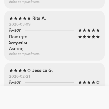
Δείτε το πρωτότυπο
Rita A.
2026-03-09
Άνεση
Ποιότητα
λατρεύω
Ανετος
Δείτε το πρωτότυπο
Jessica G.
2026-02-21
Άνεση
Ποιότητα
Καλός
Καλός
Δείτε το πρωτότυπο