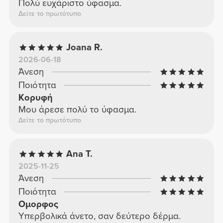
Πολύ ευχάριστο ύφασμα.
Δείτε το πρωτότυπο
Joana R.
2026-06-18
Άνεση
Ποιότητα
Κορυφή
Μου άρεσε πολύ το ύφασμα.
Δείτε το πρωτότυπο
Ana T.
2025-11-25
Άνεση
Ποιότητα
Ομορφος
Υπερβολικά άνετο, σαν δεύτερο δέρμα.