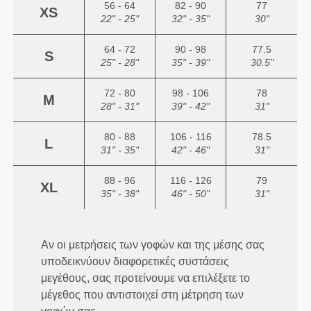
56 - 64
82 - 90
77
XS
22" - 25"
32" - 35"
30"
64 - 72
90 - 98
77.5
S
25" - 28"
35" - 39"
30.5"
72 - 80
98 - 106
78
M
28" - 31"
39" - 42"
31"
80 - 88
106 - 116
78.5
L
31" - 35"
42" - 46"
31"
88 - 96
116 - 126
79
XL
35" - 38"
46" - 50"
31"
Αν οι μετρήσεις των γοφών και της μέσης σας
υποδεικνύουν διαφορετικές συστάσεις
μεγέθους, σας προτείνουμε να επιλέξετε το
μέγεθος που αντιστοιχεί στη μέτρηση των