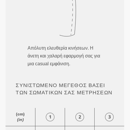
Απόλυτη ελευθερία κινήσεων. Η
άνετη και χαλαρή εφαρμογή σας για
μια casual εμφάνιση.
ΣΥΝΙΣΤΏΜΕΝΟ ΜΈΓΕΘΟΣ ΒΆΣΕΙ
ΤΩΝ ΣΩΜΑΤΙΚΏΝ ΣΑΣ ΜΕΤΡΉΣΕΩΝ
(cm)
(in)