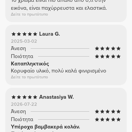
εικόνα, είναι παχύρρευστα και ελαστικά.
Δείτε το πρωτότυπο
Laura G.
2025-03-02
Άνεση
Ποιότητα
Καταπληκτικός
Κορυφαίο υλικό, πολύ καλά φινιρισμένο
Δείτε το πρωτότυπο
Anastasiya W.
2026-07-22
Άνεση
Ποιότητα
Υπέροχα βαμβακερά κολάν.