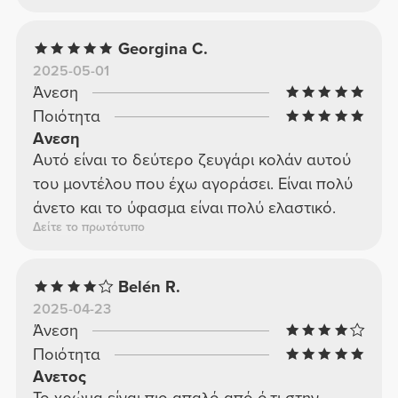
Georgina C.
2025-05-01
Άνεση
Ποιότητα
Ανεση
Αυτό είναι το δεύτερο ζευγάρι κολάν αυτού
του μοντέλου που έχω αγοράσει. Είναι πολύ
άνετο και το ύφασμα είναι πολύ ελαστικό.
Δείτε το πρωτότυπο
Belén R.
2025-04-23
Άνεση
Ποιότητα
Ανετος
Το χρώμα είναι πιο απαλό από ό,τι στην