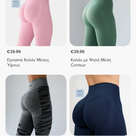
€39.99
€39.99
Dynamis Κολάν Μέσης
Κολάν με Ψηλή Μέση
Ύψους
Contour