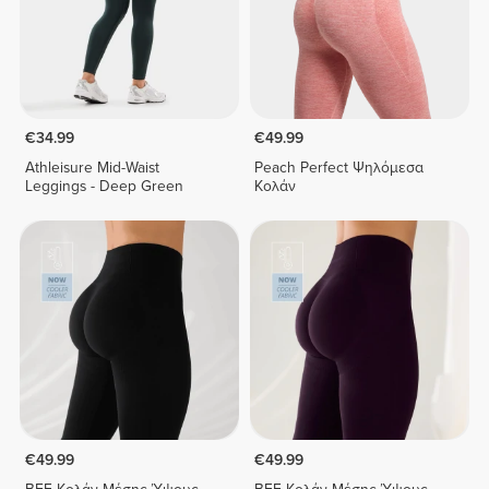
€34.99
€49.99
Athleisure Mid-Waist
Peach Perfect Ψηλόμεσα
Leggings - Deep Green
Κολάν
€49.99
€49.99