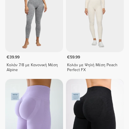
€39.99
€59.99
Κολάν 7/8 με Κανονική Μέση
Κολάν με Ψηλή Μέση Peach
Alpine
Perfect FX