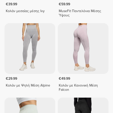
€39.99
€59.99
Κολάν μεσαίας μέσης Ivy
MuseFit Παντελόνια Μέσης
Ύψους
€29.99
€49.99
Κολάν με Ψηλή Μέση Alpine
Κολάν με Κανονική Μέση
Falcon