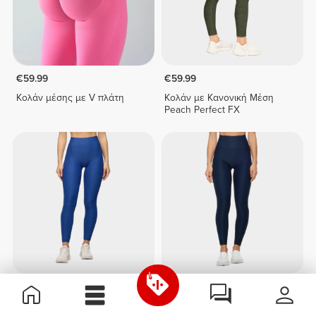
€59.99
€59.99
Κολάν μέσης με V πλάτη
Κολάν με Κανονική Μέση
Peach Perfect FX
€59.99
€59.99
Κολάν με Κανονική Μέση
Κολάν με Ψηλή Μέση Peach