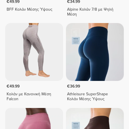
€49.99
€34.99
BFF Κολάν Μέσης Ύψους
Alpine Κολάν 7/8 με Ψηλή
Μέση
€49.99
€36.99
Κολάν με Κανονική Μέση
Athleisure SuperShape
Falcon
Κολάν Μέσης Ύψους