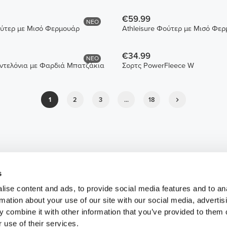
€59.99
ΝΕΟ
ούτερ με Μισό Φερμουάρ
Athleisure Φούτερ με Μισό Φε
€34.99
ΝΕΟ
αντελόνια με Φαρδιά Μπατζάκια
Σορτς PowerFleece W
1
2
3
...
18
s
ise content and ads, to provide social media features and to an
rmation about your use of our site with our social media, advertis
 combine it with other information that you’ve provided to them o
 use of their services.