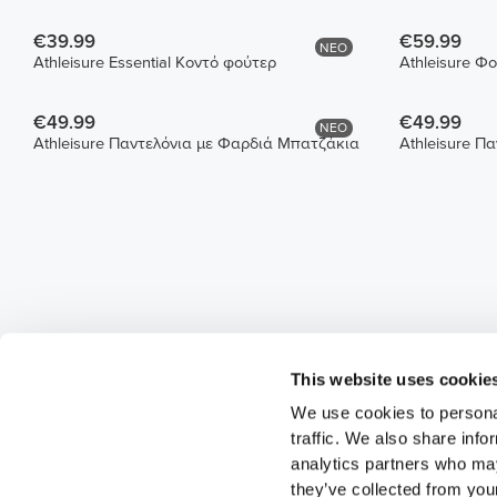
€39.99
€59.99
ΝΕΟ
Athleisure Essential Κοντό φούτερ
Athleisure Φ
€49.99
€49.99
ΝΕΟ
Athleisure Παντελόνια με Φαρδιά Μπατζάκια
Athleisure Π
This website uses cookie
We use cookies to personal
traffic. We also share info
analytics partners who may
they’ve collected from your