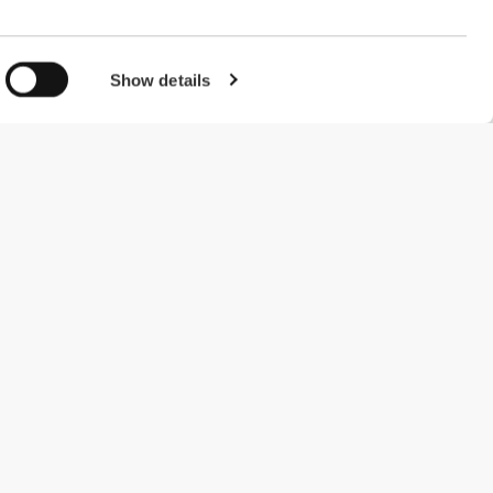
Show details
#ExceedYourself