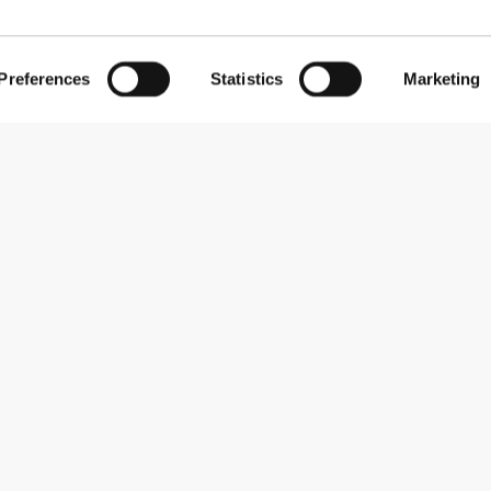
Preferences
Statistics
Marketing
Εγγραφείτε στο Newsletter
Λάβετε νέα και προσφορές στο email σας.
Εγγραφή