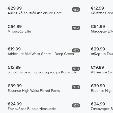
€29.99
€12.99
ΝΕΟ
Αθλητικό Σουτιέν Athleisure Core
€64.99
€64.99
ΝΕΟ
Μπουφάν Elite
Μπουφάν Elit
€19.99
€29.99
ΝΕΟ
Athleisure Mid-Waist Shorts - Deep Green
Αθλητικό Σουτ
€12.99
€19.99
ΝΕΟ
Script Πετσέτα Γυμναστηρίου με Κουκούλα
Athleisure Σ
€39.99
€39.99
ΝΕΟ
Essence High-Waist Flared Pants
Essence High-
€24.99
€24.99
ΝΕΟ
Σαγιονάρες Bubble Neosuede
Σαγιονάρες B