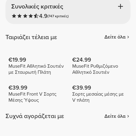
Συνολικές κριτικές
4.9
(747 κριτικές)
Ταιριάζει τέλεια με
Δείτε όλα
€19.99
€24.99
MuseFit Αθλητικό Σουτιέν
MuseFit Ρυθμιζόμενο
με Σταυρωτή Πλάτη
Αθλητικό Σουτιέν
€39.99
€39.99
MuseFit Front V Σορτς
Σορτς μεσαίας μέσης με
Μέσης Ύψους
V πλάτη
Συχνά αγοράζεται με
Δείτε όλα