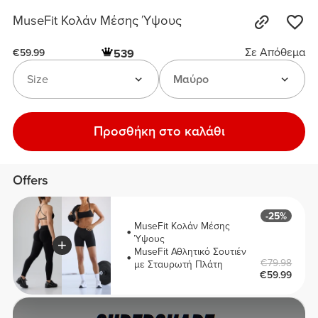
MuseFit Κολάν Μέσης Ύψους
Σε Απόθεμα
539
€59.99
Size
Μαύρο
Προσθήκη στο καλάθι
Offers
-25%
MuseFit Κολάν Μέσης
Ύψους
MuseFit Αθλητικό Σουτιέν
€79.98
με Σταυρωτή Πλάτη
€59.99