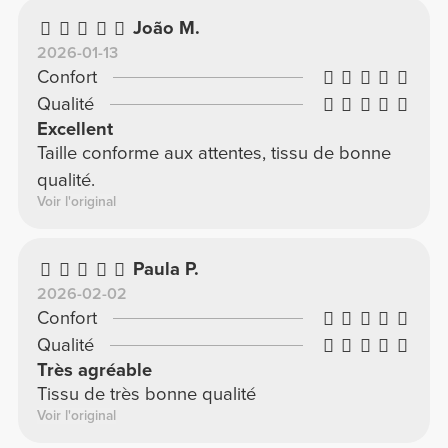
João M.
2026-01-13
Confort
Qualité
Excellent
Taille conforme aux attentes, tissu de bonne
qualité.
Voir l'original
Paula P.
2026-02-02
Confort
Qualité
Très agréable
Tissu de très bonne qualité
Voir l'original