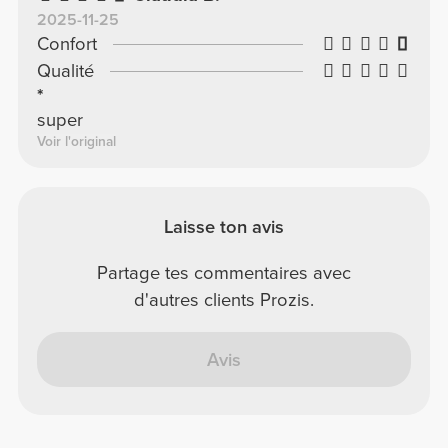
2025-11-25
Confort
Qualité
*
super
Voir l'original
Laisse ton avis
Partage tes commentaires avec
d'autres clients Prozis.
Avis