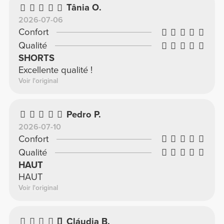
Tânia O.
2026-07-06
Confort
Qualité
SHORTS
Excellente qualité !
Voir l'original
Pedro P.
2026-07-10
Confort
Qualité
HAUT
HAUT
Voir l'original
Cláudia B.