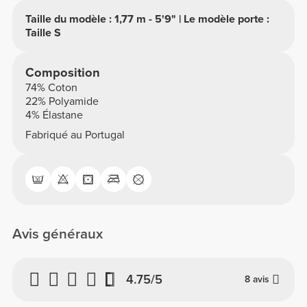
Taille du modèle : 1,77 m - 5'9" | Le modèle porte :
Taille S
Composition
74% Coton
22% Polyamide
4% Élastane
Fabriqué au Portugal
Avis généraux
4.75/5
8 avis