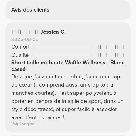
Avis des clients
Jéssica C.
2025-08-05
Confort
Qualité
Short taille mi-haute Waffle Wellness - Blanc
cassé
Dès que j'ai vu cet ensemble, j'ai eu un coup
de cœur (il comprend aussi un crop top à
manches courtes). Il est super polyvalent, à
porter en dehors de la salle de sport, dans un
style décontracté, et super facile à associer
avec d'autres pièces !
Voir l'original