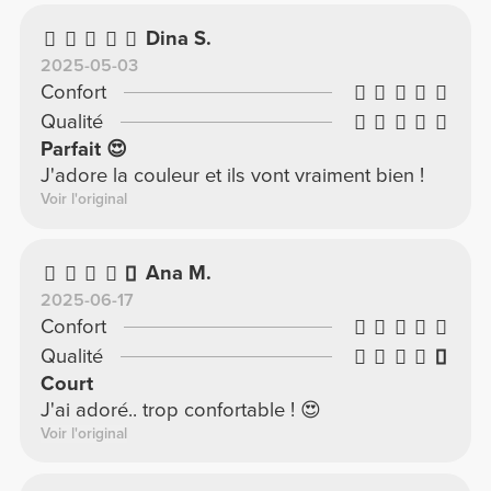
Dina S.
2025-05-03
Confort
Qualité
Parfait 😍
J'adore la couleur et ils vont vraiment bien !
Voir l'original
Ana M.
2025-06-17
Confort
Qualité
Court
J'ai adoré.. trop confortable ! 😍
Voir l'original