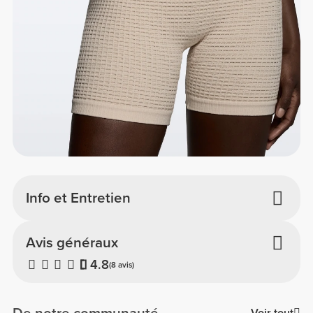
Info et Entretien
Avis généraux
4.8
(8 avis)