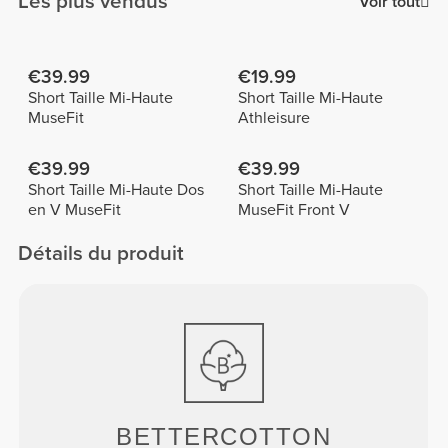
Les plus vendus
Voir tout
€39.99
€19.99
Short Taille Mi-Haute
Short Taille Mi-Haute
MuseFit
Athleisure
€39.99
€39.99
Short Taille Mi-Haute Dos
Short Taille Mi-Haute
en V MuseFit
MuseFit Front V
Détails du produit
BETTERCOTTON