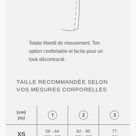
Totale liberté de mouvement. Ton
option confortable et facile pour un
look décontracté.
TAILLE RECOMMANDÉE SELON
VOS MESURES CORPORELLES
(cm)
(in)
56 - 64
82 - 90
77
XS