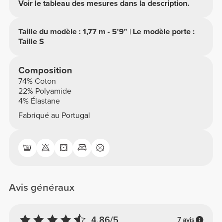
Voir le tableau des mesures dans la description.
Taille du modèle : 1,77 m - 5'9" | Le modèle porte :
Taille S
Composition
74% Coton
22% Polyamide
4% Élastane
Fabriqué au Portugal
Avis généraux
4.86/5
7 avis