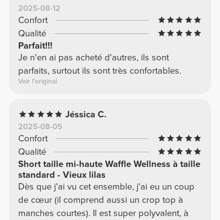
2025-08-12
Confort
Qualité
Parfait!!!
Je n'en ai pas acheté d'autres, ils sont
parfaits, surtout ils sont très confortables.
Voir l'original
Jéssica C.
2025-08-05
Confort
Qualité
Short taille mi-haute Waffle Wellness à taille
standard - Vieux lilas
Dès que j'ai vu cet ensemble, j'ai eu un coup
de cœur (il comprend aussi un crop top à
manches courtes). Il est super polyvalent, à