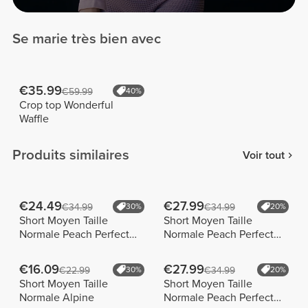
Se marie très bien avec
€35.99
€59.99
40%
Crop top Wonderful
Waffle
Produits similaires
Voir tout
€24.49
€27.99
€34.99
30%
€34.99
20%
Short Moyen Taille
Short Moyen Taille
Normale Peach Perfect
Normale Peach Perfect
FX
FX
€16.09
€27.99
€22.99
30%
€34.99
20%
Short Moyen Taille
Short Moyen Taille
Normale Alpine
Normale Peach Perfect