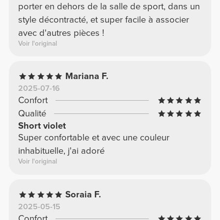
porter en dehors de la salle de sport, dans un
style décontracté, et super facile à associer
avec d'autres pièces !
Voir l'original
Mariana F.
2025-07-16
Confort
Qualité
Short violet
Super confortable et avec une couleur
inhabituelle, j'ai adoré
Voir l'original
Soraia F.
2025-05-15
Confort