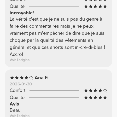
Qualité
incroyable!
La vérité c'est que je ne suis pas du genre à
faire des commentaires mais je ne peux
vraiment pas m'empêcher de dire que je suis
choqué par la qualité des vêtements en
général et que ces shorts sont in-cre-di-bles !
Accro!
Voir l'original
Ana F.
2026-01-30
Confort
Qualité
Avis
Beau
Voir l'original