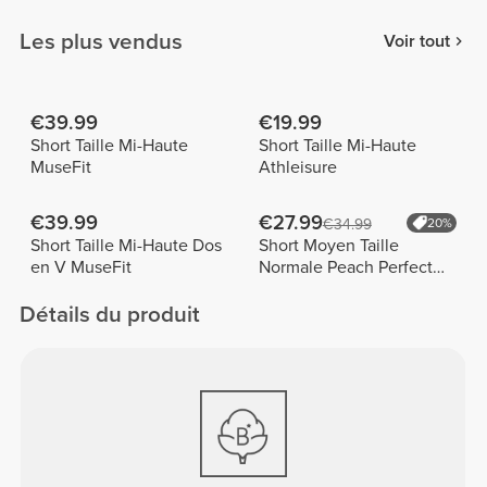
FX
Les plus vendus
Voir tout
€39.99
€19.99
Short Taille Mi-Haute
Short Taille Mi-Haute
MuseFit
Athleisure
€39.99
€27.99
€34.99
20%
Short Taille Mi-Haute Dos
Short Moyen Taille
en V MuseFit
Normale Peach Perfect
FX
Détails du produit