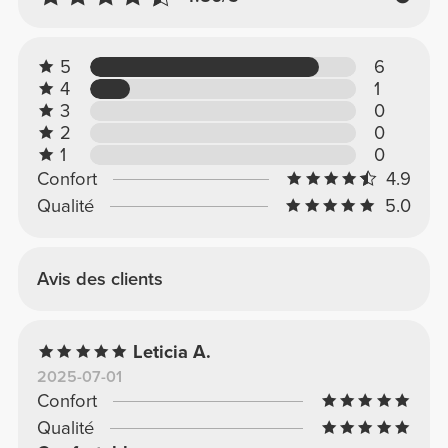
5
6
4
1
3
0
2
0
1
0
Confort
4.9
Qualité
5.0
Avis des clients
Leticia A.
2025-07-01
Confort
Qualité