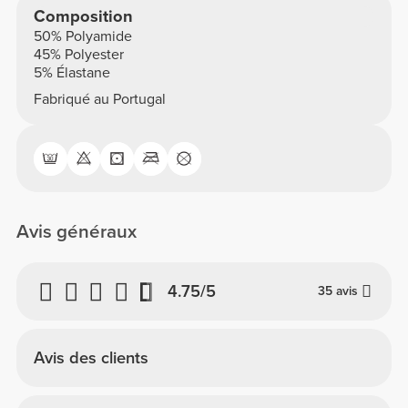
Composition
50% Polyamide
45% Polyester
5% Élastane
Fabriqué au Portugal
Avis généraux
4.75/5
35 avis
Avis des clients