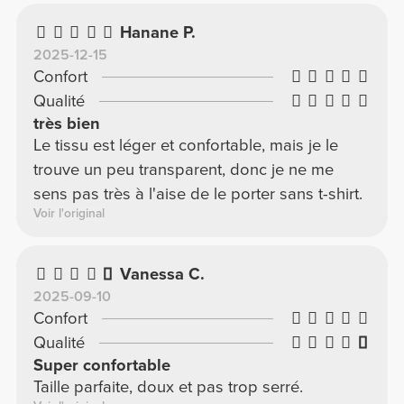
Hanane P.
2025-12-15
Confort
Qualité
très bien
Le tissu est léger et confortable, mais je le
trouve un peu transparent, donc je ne me
sens pas très à l'aise de le porter sans t-shirt.
Voir l'original
Vanessa C.
2025-09-10
Confort
Qualité
Super confortable
Taille parfaite, doux et pas trop serré.