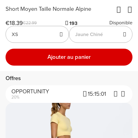
Short Moyen Taille Normale Alpine
€18.39
Disponible
€22.99
193
XS
Jaune Chiné
Ajouter au panier
Offres
OPPORTUNITY
15:
15:
01
20%