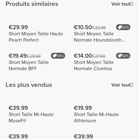
Produits similaires
Voir tout
€29.99
€10.50
€20.99
50%
Short Moyen Taille Haute
Short Moyen Taille
Peach Perfect
Normale Houndstooth
Harmony
€19.49
€14.00
€29.99
35%
€27.99
50%
Short Moyen Taille
Short Moyen Taille
Normale BFF
Normale Clueless
Les plus vendus
Voir tout
€39.99
€19.99
Short Taille Mi-Haute
Short Taille Mi-Haute
MuseFit
Athleisure
€39.99
€39.99