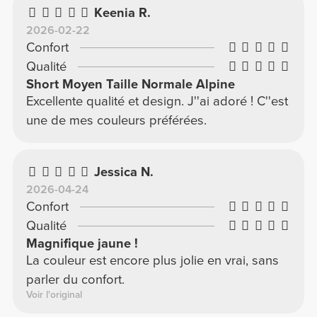
Keenia R.
2026-02-22
Confort
Qualité
Short Moyen Taille Normale Alpine
Excellente qualité et design. J''ai adoré ! C''est
une de mes couleurs préférées.
Jessica N.
2026-04-24
Confort
Qualité
Magnifique jaune !
La couleur est encore plus jolie en vrai, sans
parler du confort.
Voir l'original