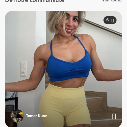
De notre communauté
Voir tout
6
Tamar Kunz