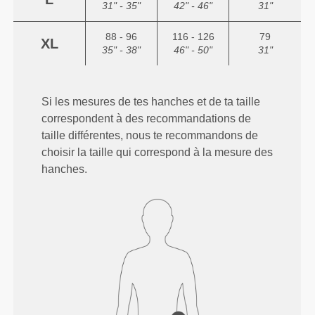
31" - 35"
42" - 46"
31"
88 - 96
116 - 126
79
XL
35" - 38"
46" - 50"
31"
Si les mesures de tes hanches et de ta taille
correspondent à des recommandations de
taille différentes, nous te recommandons de
choisir la taille qui correspond à la mesure des
hanches.