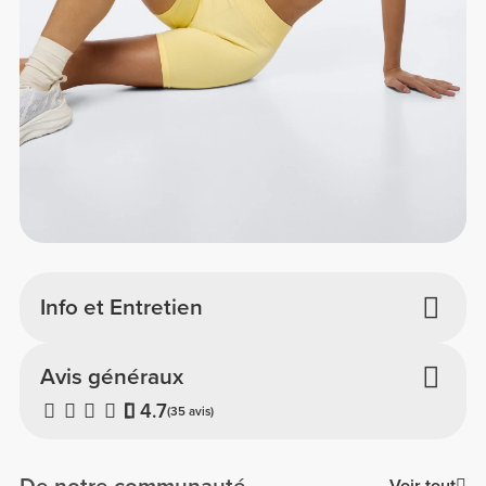
Info et Entretien
Avis généraux
4.7
(35 avis)