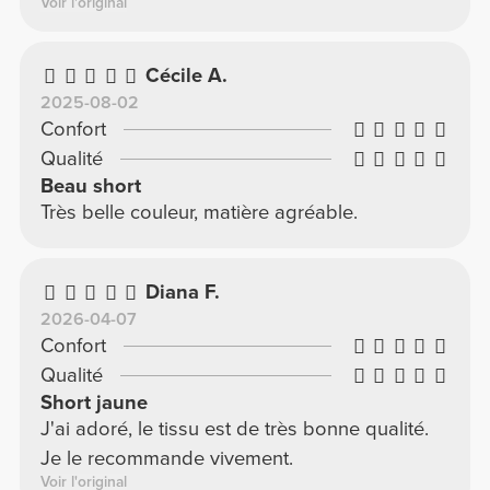
Voir l'original
Cécile A.
2025-08-02
Confort
Qualité
Beau short
Très belle couleur, matière agréable.
Diana F.
2026-04-07
Confort
Qualité
Short jaune
J'ai adoré, le tissu est de très bonne qualité.
Je le recommande vivement.
Voir l'original