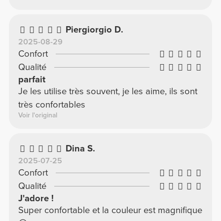
Piergiorgio D.
2025-08-29
Confort
Qualité
parfait
Je les utilise très souvent, je les aime, ils sont
très confortables
Voir l'original
Dina S.
2025-07-25
Confort
Qualité
J'adore !
Super confortable et la couleur est magnifique