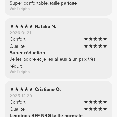
Super confortable, taille parfaite
Voir l'original
Natalia N.
2026-01-21
Confort
Qualité
Super réduction
Je les adore et je les ai eus à un prix très
réduit.
Voir l'original
Cristiane O.
2025-12-29
Confort
Qualité
Leggings BFF NRG taille normale