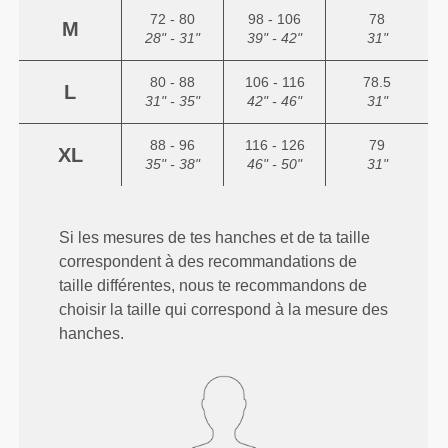
72 - 80
98 - 106
78
M
28" - 31"
39" - 42"
31"
80 - 88
106 - 116
78.5
L
31" - 35"
42" - 46"
31"
88 - 96
116 - 126
79
XL
35" - 38"
46" - 50"
31"
Si les mesures de tes hanches et de ta taille
correspondent à des recommandations de
taille différentes, nous te recommandons de
choisir la taille qui correspond à la mesure des
hanches.