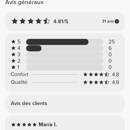
Avis généraux
4.81/5
31 avis
5
25
4
6
3
0
2
0
1
0
Confort
4.8
Qualité
4.9
Avis des clients
María I.