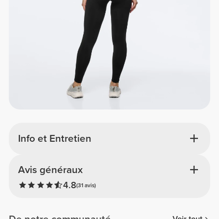
Info et Entretien
Avis généraux
4.8
(31 avis)