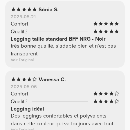
Sónia S.
2025-05-21
Confort
Qualité
Legging taille standard BFF NRG - Noir
très bonne qualité, s'adapte bien et n'est pas
transparent
Voir l'original
Vanessa C.
2025-05-06
Confort
Qualité
Legging idéal
Des leggings confortables et polyvalents
dans cette couleur qui va toujours avec tout.
Voir l'original