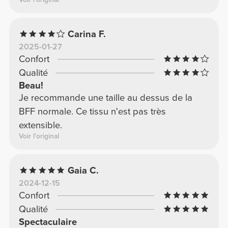
Carina F.
2025-01-27
Confort
Qualité
Beau!
Je recommande une taille au dessus de la
BFF normale. Ce tissu n'est pas très
extensible.
Voir l'original
Gaia C.
2024-12-15
Confort
Qualité
Spectaculaire