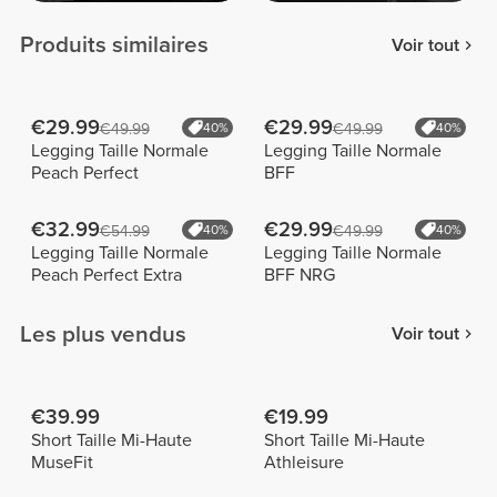
Produits similaires
Voir tout
€29.99
€29.99
€49.99
40%
€49.99
40%
Legging Taille Normale
Legging Taille Normale
Peach Perfect
BFF
€32.99
€29.99
€54.99
40%
€49.99
40%
Legging Taille Normale
Legging Taille Normale
Peach Perfect Extra
BFF NRG
Les plus vendus
Voir tout
€39.99
€19.99
Short Taille Mi-Haute
Short Taille Mi-Haute
MuseFit
Athleisure