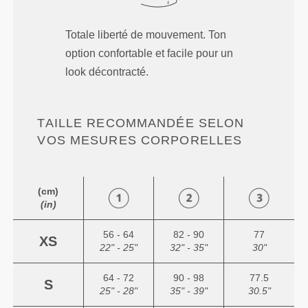
Totale liberté de mouvement. Ton
option confortable et facile pour un
look décontracté.
TAILLE RECOMMANDÉE SELON
VOS MESURES CORPORELLES
(cm)
(in)
56 - 64
82 - 90
77
XS
22" - 25"
32" - 35"
30"
64 - 72
90 - 98
77.5
S
25" - 28"
35" - 39"
30.5"