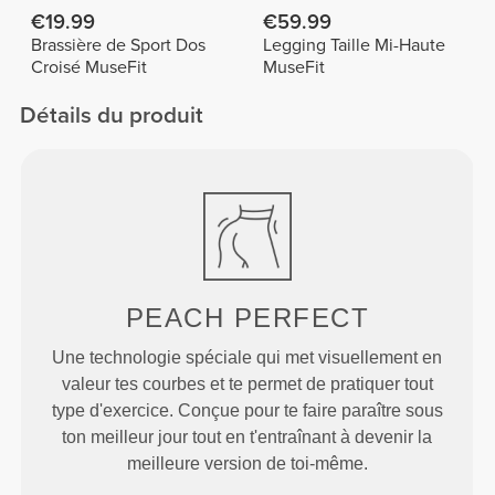
€19.99
€59.99
Brassière de Sport Dos
Legging Taille Mi-Haute
Croisé MuseFit
MuseFit
Détails du produit
PEACH
PERFECT
Une technologie spéciale qui met visuellement en
valeur tes courbes et te permet de pratiquer tout
type d'exercice. Conçue pour te faire paraître sous
ton meilleur jour tout en t'entraînant à devenir la
meilleure version de toi-même.