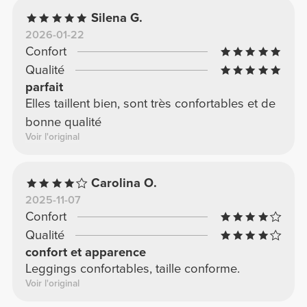
Silena G.
2026-01-22
Confort
Qualité
parfait
Elles taillent bien, sont très confortables et de
bonne qualité
Voir l'original
Carolina O.
2025-11-07
Confort
Qualité
confort et apparence
Leggings confortables, taille conforme.
Voir l'original