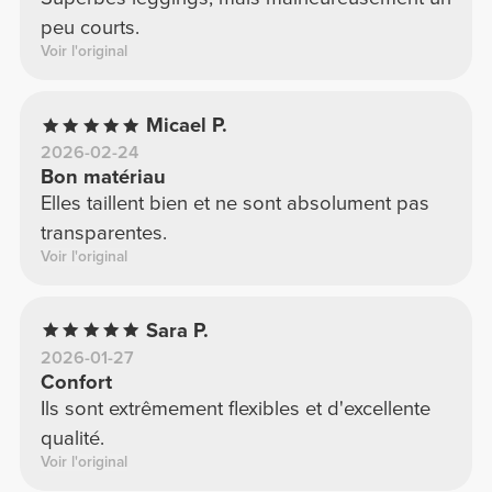
peu courts.
Voir l'original
Micael P.
2026-02-24
Bon matériau
Elles taillent bien et ne sont absolument pas
transparentes.
Voir l'original
Sara P.
2026-01-27
Confort
Ils sont extrêmement flexibles et d'excellente
qualité.
Voir l'original