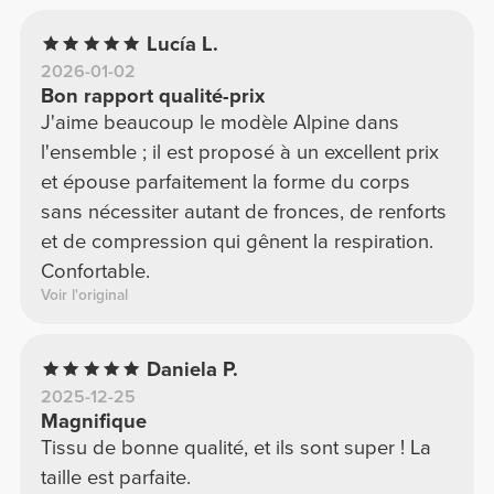
Lucía L.
2026-01-02
Bon rapport qualité-prix
J'aime beaucoup le modèle Alpine dans
l'ensemble ; il est proposé à un excellent prix
et épouse parfaitement la forme du corps
sans nécessiter autant de fronces, de renforts
et de compression qui gênent la respiration.
Confortable.
Voir l'original
Daniela P.
2025-12-25
Magnifique
Tissu de bonne qualité, et ils sont super ! La
taille est parfaite.