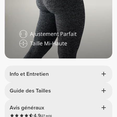
Info et Entretien
Guide des Tailles
Avis généraux
4.9
(27 avis)