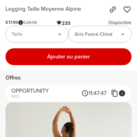
Legging Taille Moyenne Alpine
Disponible
€17.99
€29.99
233
Taille
Gris Foncé Chiné
Ajouter au panier
Offres
OPPORTUNITY
11:
47:
47
40%