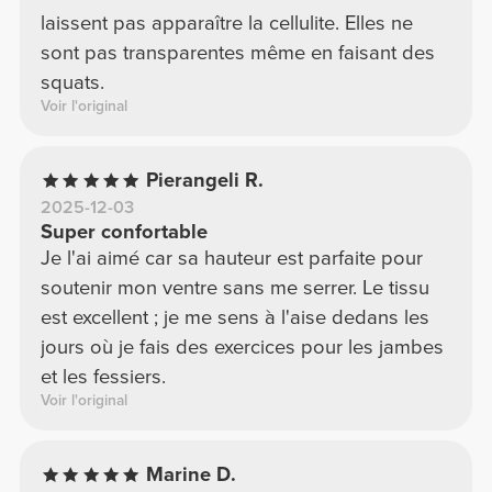
laissent pas apparaître la cellulite. Elles ne
sont pas transparentes même en faisant des
squats.
Voir l'original
Pierangeli R.
2025-12-03
Super confortable
Je l'ai aimé car sa hauteur est parfaite pour
soutenir mon ventre sans me serrer. Le tissu
est excellent ; je me sens à l'aise dedans les
jours où je fais des exercices pour les jambes
et les fessiers.
Voir l'original
Marine D.