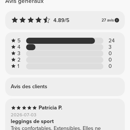
Avis généraux
4.89/5
27 avis
5
24
4
3
3
0
2
0
1
0
Avis des clients
Patrícia P.
2026-07-03
leggings de sport
Très confortables. Extensibles. Elles ne