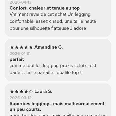
2026-04-13
Confort, chaleur et tenue au top
Vraiment ravie de cet achat Un legging
confortable, assez chaud, une taille haute
pour une silhouette flatteuse J’adore
Amandine G.
2026-01-31
parfait
comme tout les legging prozis celui ci est
parfait : taille parfaite , qualité top !
Laura S.
2026-03-12
Superbes leggings, mais malheureusement
un peu courts.
Superbes leggings, mais malheureusement un