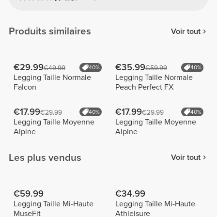
Produits similaires
Voir tout
€29.99
€35.99
€49.99
40%
€59.99
40%
Legging Taille Normale
Legging Taille Normale
Falcon
Peach Perfect FX
€17.99
€17.99
€29.99
40%
€29.99
40%
Legging Taille Moyenne
Legging Taille Moyenne
Alpine
Alpine
Les plus vendus
Voir tout
€59.99
€34.99
Legging Taille Mi-Haute
Legging Taille Mi-Haute
MuseFit
Athleisure