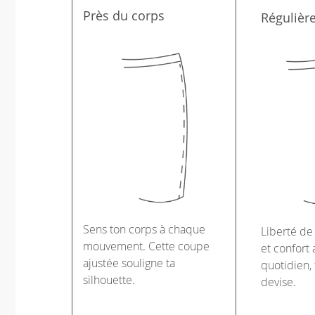
Près du corps
Régulièr
Sens ton corps à chaque
Liberté d
mouvement. Cette coupe
et confort 
ajustée souligne ta
quotidien, 
silhouette.
devise.