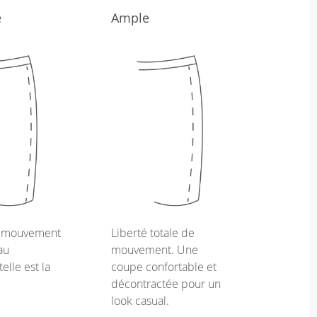
e
Ample
e mouvement
Liberté totale de
au
mouvement. Une
telle est la
coupe confortable et
décontractée pour un
look casual.