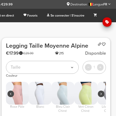
à €29.99
Destination :
Langue
FR
 en direct
Favoris
Se connecter | S'inscrire
Legging Taille Moyenne Alpine
€17.99
Disponible
€29.99
215
Taille
1
Couleur
 Rose Pâle 
 Blanc 
 Bleu Clair 
 Vert Citron 
 Lilas Clair 
Chiné 
Chiné 
Chiné 