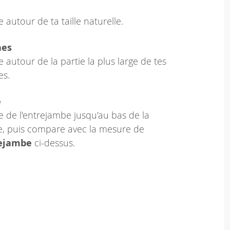
 autour de ta taille naturelle.
hes
 autour de la partie la plus large de tes
es.
e
 de l'entrejambe jusqu'au bas de la
le, puis compare avec la mesure de
rejambe
ci-dessus.