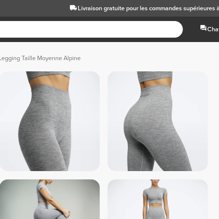
Livraison gratuite
pour les commandes supérieures 
Chat
Legging Taille Moyenne Alpine