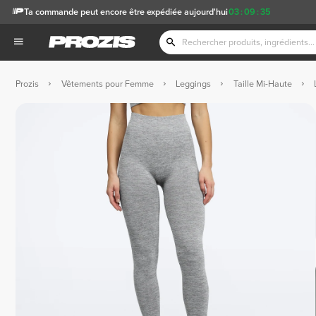
Ta commande peut encore être expédiée aujourd'hui
03
:
09
:
35
Prozis
Vêtements pour Femme
Leggings
Taille Mi-Haute