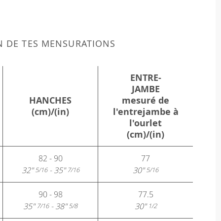
N DE TES MENSURATIONS
ENTRE-
JAMBE
HANCHES
mesuré de
(cm)/(in)
l'entrejambe à
l'ourlet
(cm)/(in)
82 - 90
77
32"
- 35"
30"
5/16
7/16
5/16
90 - 98
77.5
35"
- 38"
30"
7/16
5/8
1/2