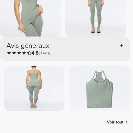
Avis généraux
4.8
(8 avis)
Voir tout