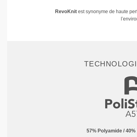
RevoKnit
est synonyme de haute perf
l'envir
TECHNOLOGI
57% Polyamide / 40% 