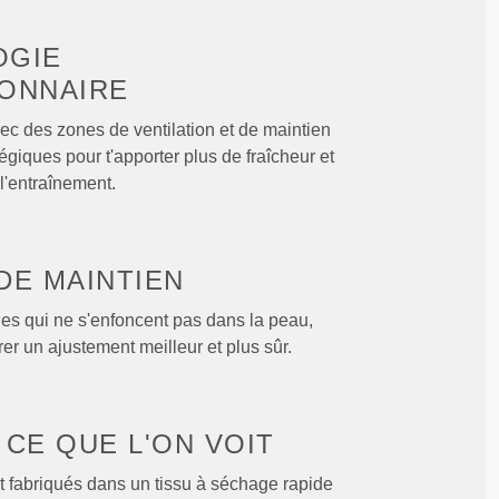
OGIE
ONNAIRE
c des zones de ventilation et de maintien
tégiques pour t'apporter plus de fraîcheur et
l'entraînement.
DE MAINTIEN
les qui ne s'enfoncent pas dans la peau,
r un ajustement meilleur et plus sûr.
E
CE QUE L'ON VOIT
 fabriqués dans un tissu à séchage rapide