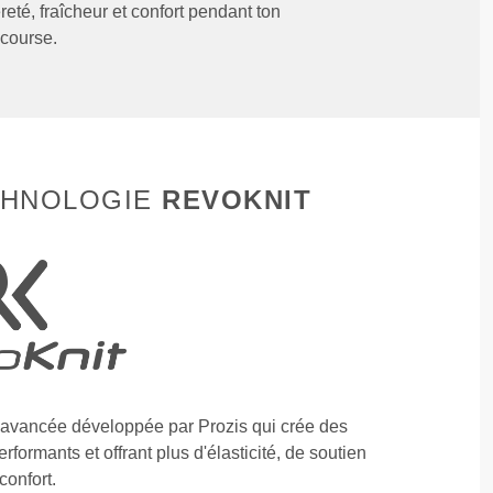
reté, fraîcheur et confort pendant ton
 course.
CHNOLOGIE
REVOKNIT
e avancée développée par Prozis qui crée des
formants et offrant plus d'élasticité, de soutien
confort.