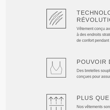
TECHNOL
RÉVOLUTI
Vêtement conçu ave
à des endroits stra
de confort pendant 
POUVOIR 
Des bretelles soup
conçues pour assure
PLUS QU
Nos vêtements sont