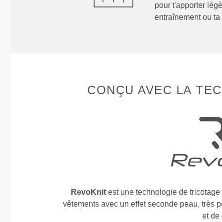
pour t'apporter légè
entraînement ou ta
CONÇU AVEC LA TE
RevoKnit
est une technologie de tricotag
vêtements avec un effet seconde peau, très per
et de 