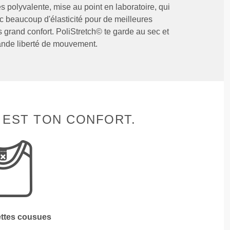
ès polyvalente, mise au point en laboratoire, qui
c beaucoup d'élasticité pour de meilleures
 grand confort. PoliStretch© te garde au sec et
rande liberté de mouvement.
 EST TON CONFORT.
ettes cousues