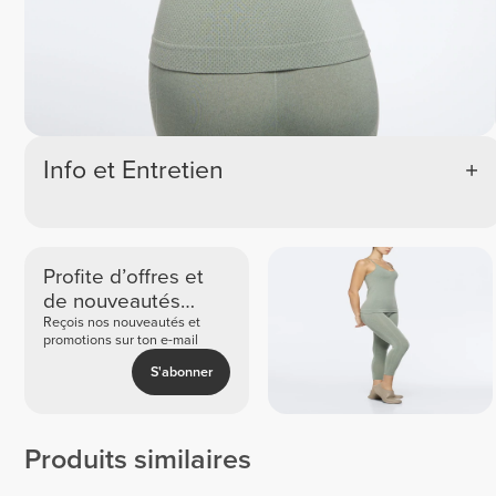
Info et Entretien
Profite d’offres et
de nouveautés
exclusives
Reçois nos nouveautés et
promotions sur ton e-mail
S'abonner
Produits similaires