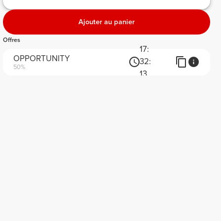
Ajouter au panier
Offres
17:
OPPORTUNITY
32:
50%
13