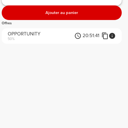
Ajouter au panier
Offres
OPPORTUNITY
20:
51:
41
50%