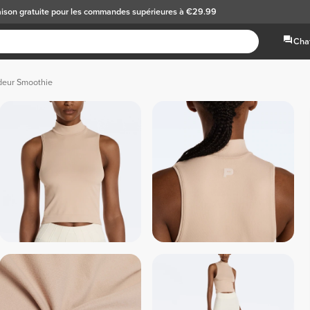
aison gratuite
pour les commandes supérieures à €29.99
Chat
eur Smoothie