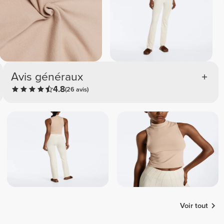
Avis généraux
4.8
(26 avis)
Voir tout