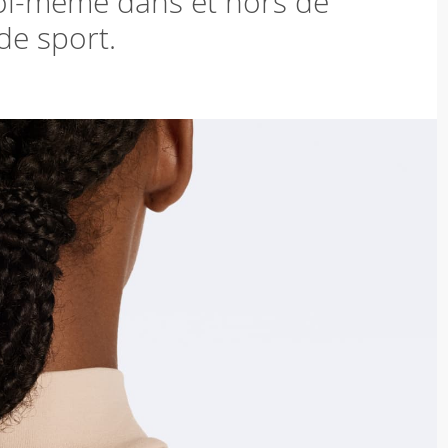
toi-même dans et hors de
 de sport.