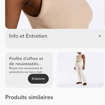
Info et Entretien
Profite d’offres et
de nouveautés
exclusives
Reçois nos nouveautés et
promotions sur ton e-mail
S'abonner
Produits similaires