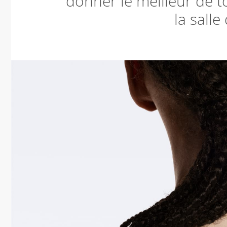
donner le meilleur de 
la salle