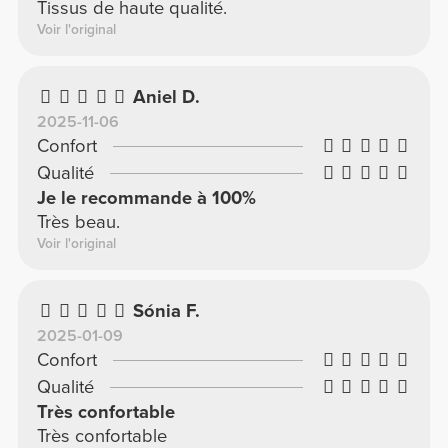
Tissus de haute qualité.
Voir l'original
Aniel D.
2025-11-06
Confort
Qualité
Je le recommande à 100%
Très beau.
Voir l'original
Sónia F.
2025-01-09
Confort
Qualité
Très confortable
Très confortable