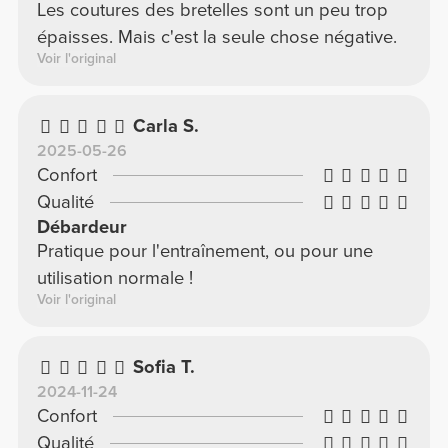
Les coutures des bretelles sont un peu trop
épaisses. Mais c'est la seule chose négative.
Voir l'original
Carla S.
2025-05-26
Confort
Qualité
Débardeur
Pratique pour l'entraînement, ou pour une
utilisation normale !
Voir l'original
Sofia T.
2024-11-24
Confort
Qualité