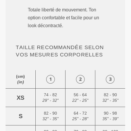
Totale liberté de mouvement. Ton
option confortable et facile pour un
look décontracté.
TAILLE RECOMMANDÉE SELON
VOS MESURES CORPORELLES
(cm)
(in)
74 - 82
56 - 64
82 - 90
XS
29" - 32"
22" - 25"
32" - 35"
82 - 90
64 - 72
90 - 98
S
32" - 35"
25" - 28"
35" - 39"