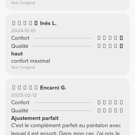
Voir l'original
Inês L.
2024-12-01
Confort
Qualité
haut
confort maximal
Voir l'original
Encarni G.
2025-02-12
Confort
Qualité
Ajustement parfait
C'est le complément parfait au pantalon avec
lequel il est assorti. Dans mon cas, j'ai pris le