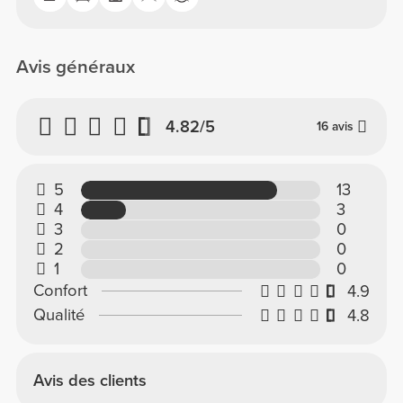
Avis généraux
4.82/5
16 avis
5
13
4
3
3
0
2
0
1
0
Confort
4.9
Qualité
4.8
Avis des clients