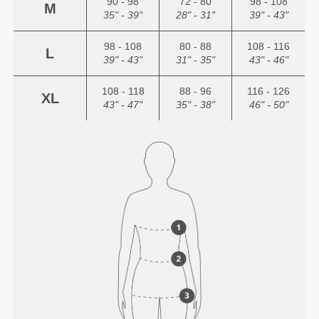
90 - 98
72 - 80
98 - 108
M
35" - 39"
28" - 31"
39" - 43"
98 - 108
80 - 88
108 - 116
L
39" - 43"
31" - 35"
43" - 46"
108 - 118
88 - 96
116 - 126
XL
43" - 47"
35" - 38"
46" - 50"