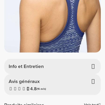
Info et Entretien
Avis généraux
4.8
(16 avis)