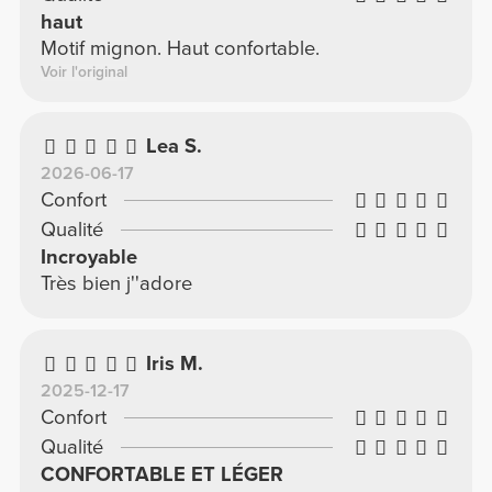
haut
Motif mignon. Haut confortable.
Voir l'original
Lea S.
2026-06-17
Confort
Qualité
Incroyable
Très bien j''adore
Iris M.
2025-12-17
Confort
Qualité
CONFORTABLE ET LÉGER