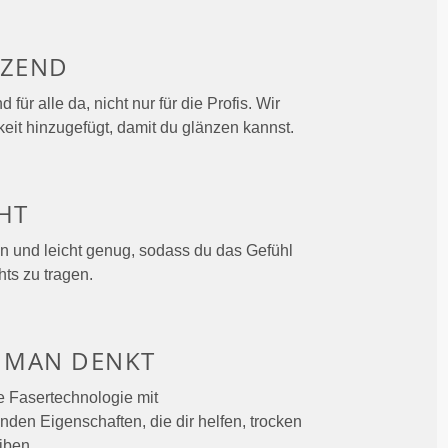
ZEND
ür alle da, nicht nur für die Profis. Wir
eit hinzugefügt, damit du glänzen kannst.
HT
 und leicht genug, sodass du das Gefühl
hts zu tragen.
S MAN DENKT
e Fasertechnologie mit
enden Eigenschaften, die dir helfen, trocken
iben.