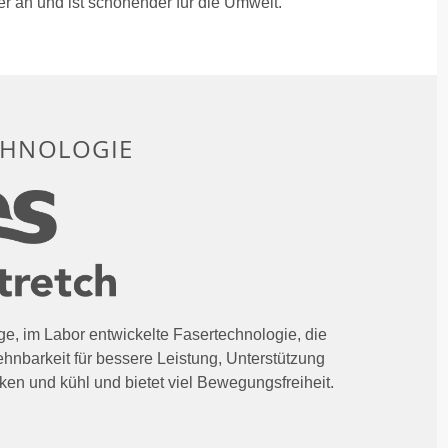
ser an und ist schonender für die Umwelt.
CHNOLOGIE
ige, im Labor entwickelte Fasertechnologie, die
hnbarkeit für bessere Leistung, Unterstützung
cken und kühl und bietet viel Bewegungsfreiheit.