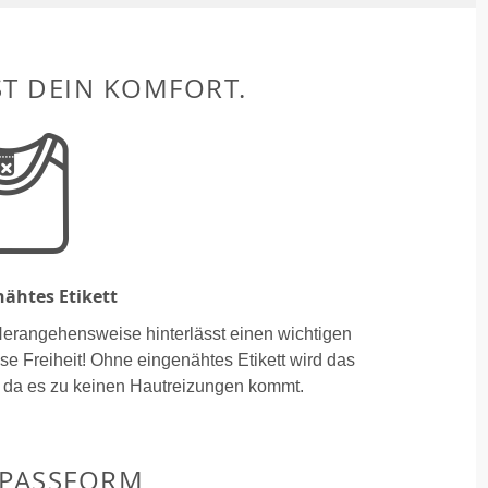
ST DEIN KOMFORT.
ähtes Etikett
Herangehensweise hinterlässt einen wichtigen
se Freiheit! Ohne eingenähtes Etikett wird das
 da es zu keinen Hautreizungen kommt.
 PASSFORM