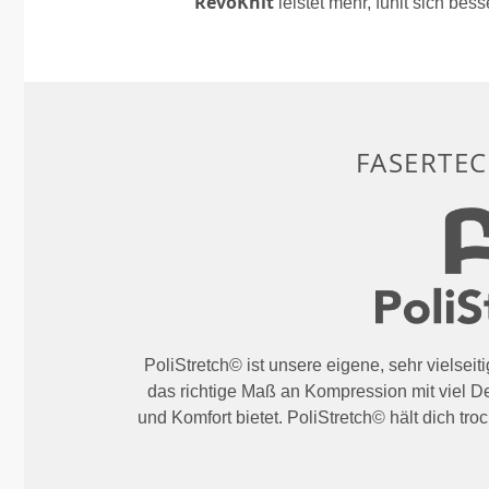
RevoKnit
leistet mehr, fühlt sich bes
FASERTE
PoliStretch© ist unsere eigene, sehr vielseit
das richtige Maß an Kompression mit viel De
und Komfort bietet. PoliStretch© hält dich tro