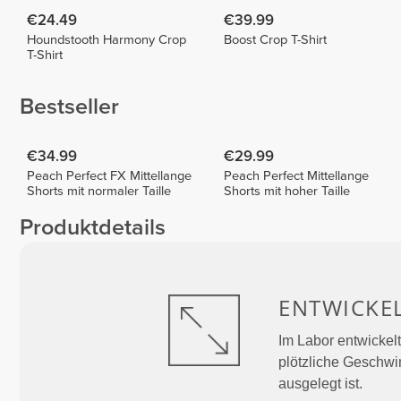
€24.49
€39.99
Houndstooth Harmony Crop
Boost Crop T-Shirt
T-Shirt
Bestseller
€34.99
€29.99
Peach Perfect FX Mittellange
Peach Perfect Mittellange
Shorts mit normaler Taille
Shorts mit hoher Taille
Produktdetails
ENTWICKE
Im Labor entwickelt
plötzliche Geschw
ausgelegt ist.