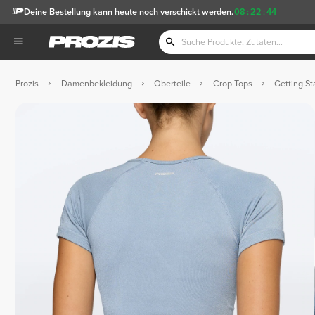
Deine Bestellung kann heute noch verschickt werden.
08
:
22
:
44
Prozis
Damenbekleidung
Oberteile
Crop Tops
Getting St