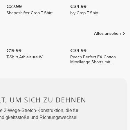
€27.99
€34.99
Shapeshifter Crop T-Shirt
Ivy Crop T-Shirt
Alles ansehen
€19.99
€34.99
T-Shirt Athleisure W
Peach Perfect FX Cotton
Mittellange Shorts mit
normaler Taille
LT, UM
SICH ZU DEHNEN
e 2-Wege-Stretch-Konstruktion, die für
indigkeitsstöße und Richtungswechsel