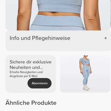
Info und Pflegehinweise
Sichere dir exklusive
Neuheiten und
Angebote
Erhalte Neuigkeiten und
Angebote per E-Mail
Abonnieren
Ähnliche Produkte