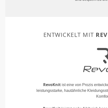
REV
ENTWICKELT MIT
RevoKnit
ist eine von Prozis entwickel
leistungsstarke, hautähnliche Kleidungsst
Komfort