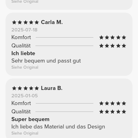
Siehe Original
Carla M.
2025-07-18
Komfort
Qualität
Ich liebte
Sehr bequem und passt gut
Siehe Original
Laura B.
2025-01-05
Komfort
Qualität
Super bequem
Ich liebe das Material und das Design
Siehe Original