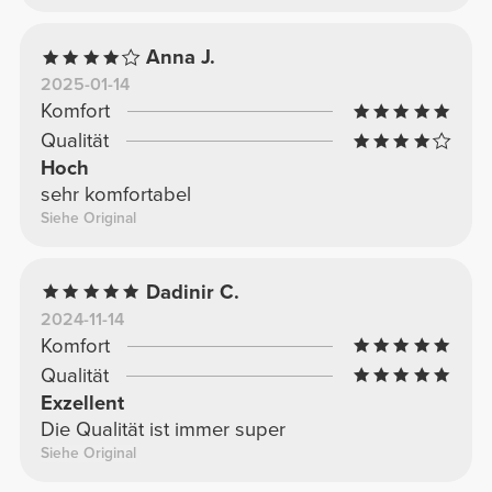
Anna J.
2025-01-14
Komfort
Qualität
Hoch
sehr komfortabel
Siehe Original
Dadinir C.
2024-11-14
Komfort
Qualität
Exzellent
Die Qualität ist immer super
Siehe Original