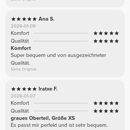
Ana S.
2026-01-09
Komfort
Qualität
Komfort
Super bequem und von ausgezeichneter
Qualität.
Siehe Original
Iratxe F.
2026-01-07
Komfort
Qualität
graues Oberteil, Größe XS
Es passt mir perfekt und ist sehr bequem.