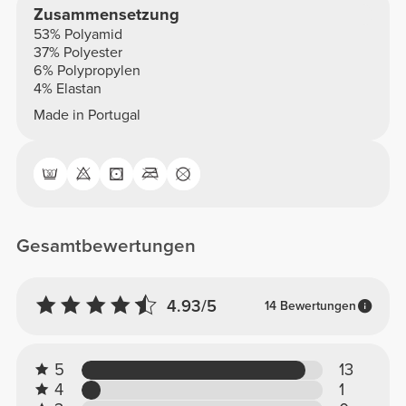
Zusammensetzung
53% Polyamid
37% Polyester
6% Polypropylen
4% Elastan
Made in Portugal
Gesamtbewertungen
4.93/5
14 Bewertungen
5
13
4
1