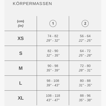
ÖRPERMASSEN
(cm)
(in)
74 - 82
56 - 64
XS
29" - 32"
22" - 25"
82 - 90
64 - 72
S
32" - 35"
25" - 28"
90 - 98
72 - 80
M
35" - 39"
28" - 31"
98 - 108
80 - 88
L
39" - 43"
31" - 35"
108 - 118
88 - 96
XL
43" - 47"
35" - 38"