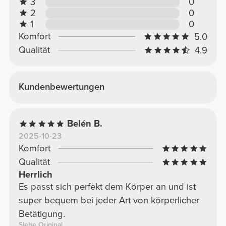
3
0
2
0
1
0
Komfort
5.0
Qualität
4.9
Kundenbewertungen
Belén B.
2025-10-23
Komfort
Qualität
Herrlich
Es passt sich perfekt dem Körper an und ist
super bequem bei jeder Art von körperlicher
Betätigung.
Siehe Original