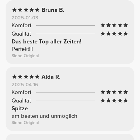
Bruna B.
2025-01-03
Komfort
Qualität
Das beste Top aller Zeiten!
Perfekt!!!
Siehe Original
Alda R.
2025-04-16
Komfort
Qualität
Spitze
am besten und unmöglich
Siehe Original