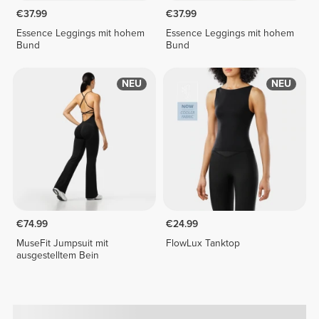
€37.99
€37.99
Essence Leggings mit hohem
Essence Leggings mit hohem
Bund
Bund
NEU
NEU
€74.99
€24.99
MuseFit Jumpsuit mit
FlowLux Tanktop
ausgestelltem Bein