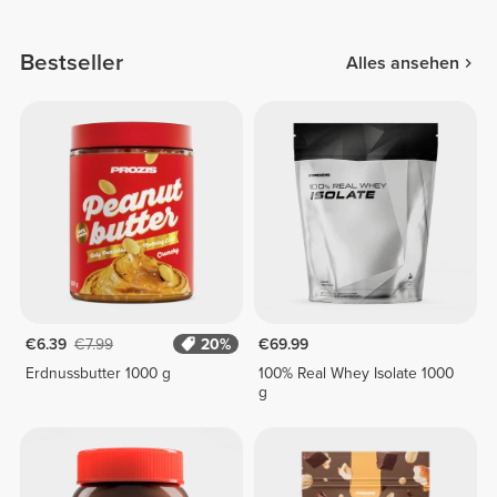
Bestseller
Alles ansehen
€6.39
€7.99
20%
€69.99
Erdnussbutter 1000 g
100% Real Whey Isolate 1000
g