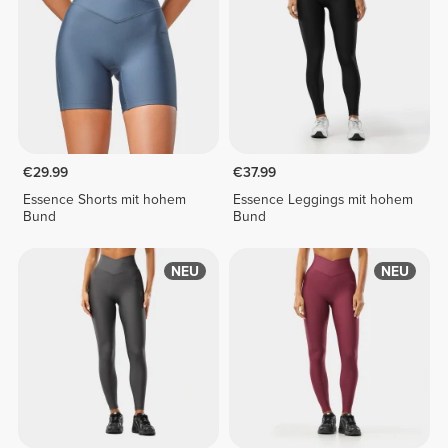
€29.99
€37.99
Essence Shorts mit hohem
Essence Leggings mit hohem
Bund
Bund
NEU
NEU